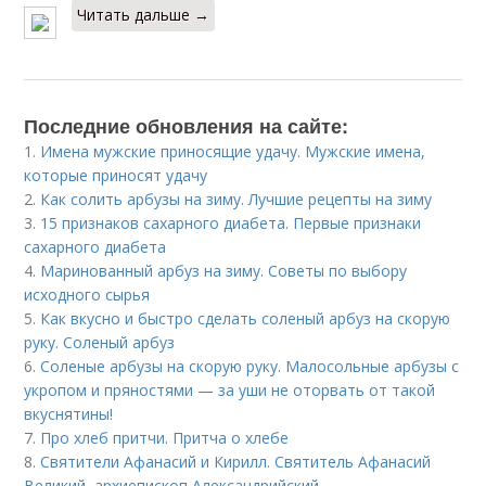
Читать дальше →
Последние обновления на сайте:
1.
Имена мужские приносящие удачу. Мужские имена,
которые приносят удачу
2.
Как солить арбузы на зиму. Лучшие рецепты на зиму
3.
15 признаков сахарного диабета. Первые признаки
сахарного диабета
4.
Маринованный арбуз на зиму. Советы по выбору
исходного сырья
5.
Как вкусно и быстро сделать соленый арбуз на скорую
руку. Соленый арбуз
6.
Соленые арбузы на скорую руку. Малосольные арбузы с
укропом и пряностями — за уши не оторвать от такой
вкуснятины!
7.
Про хлеб притчи. Притча о хлебе
8.
Святители Афанасий и Кирилл. Святитель Афанасий
Великий, архиепископ Александрийский