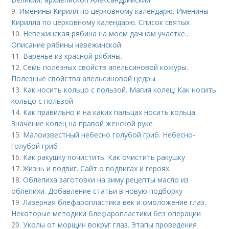
9.
Именины Кирилл по церковному календарю. Именины
Кирилла по церковному календарю. Список святых
10.
Невежинская рябина на моем дачном участке..
Описание рябины невежинской
11.
Варенье из красной рябины.
12.
Семь полезных свойств апельсиновой кожуры.
Полезные свойства апельсиновой цедры
13.
Как носить кольцо с пользой. Магия колец: Как носить
кольцо с пользой
14.
Как правильно и на каких пальцах носить кольца.
Значение колец на правой женской руке
15.
Малоизвестный небесно голубой гриб. Небесно-
голубой гриб
16.
Как ракушку почистить. Как очистить ракушку
17.
Жизнь и подвиг. Сайт о подвигах и героях
18.
Облепиха заготовки на зиму рецепты масло из
облепихи. Добавление статьи в новую подборку
19.
Лазерная блефаропластика век и омоложение глаз.
Некоторые методики блефаропластики без операции
20.
Уколы от морщин вокруг глаз. Этапы проведения