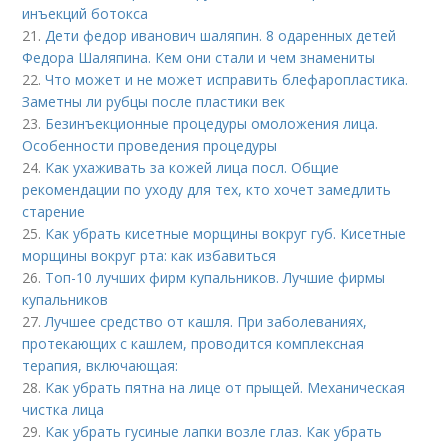
инъекций ботокса
21.
Дети федор иванович шаляпин. 8 одаренных детей
Федора Шаляпина. Кем они стали и чем знамениты
22.
Что может и не может исправить блефаропластика.
Заметны ли рубцы после пластики век
23.
Безинъекционные процедуры омоложения лица.
Особенности проведения процедуры
24.
Как ухаживать за кожей лица посл. Общие
рекомендации по уходу для тех, кто хочет замедлить
старение
25.
Как убрать кисетные морщины вокруг губ. Кисетные
морщины вокруг рта: как избавиться
26.
Топ-10 лучших фирм купальников. Лучшие фирмы
купальников
27.
Лучшее средство от кашля. При заболеваниях,
протекающих с кашлем, проводится комплексная
терапия, включающая:
28.
Как убрать пятна на лице от прыщей. Механическая
чистка лица
29.
Как убрать гусиные лапки возле глаз. Как убрать