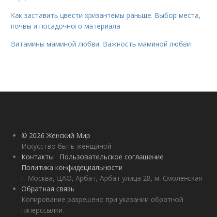
Как заставить цвести хризантемы раньше. Выбор места,
почвы и посадочного материала
Витамины маминой любви. Важность маминой любви
© 2026 Женский Мир
Искусство быть женщиной
Контакты
Пользовательское соглашение
Политика конфидециальности
г. Москва, ЦАО, Арбат, Арбат улица 28, м. Смоленская
Обратная связь
Копирование разрешено при указании обратной
гиперссылки.