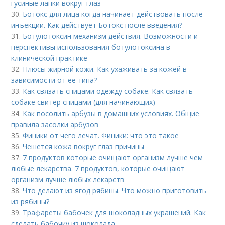
гусиные лапки вокруг глаз
30.
Ботокс для лица когда начинает действовать после
инъекции. Как действует Ботокс после введения?
31.
Ботулотоксин механизм действия. Возможности и
перспективы использования ботулотоксина в
клинической практике
32.
Плюсы жирной кожи. Как ухаживать за кожей в
зависимости от ее типа?
33.
Как связать спицами одежду собаке. Как связать
собаке свитер спицами (для начинающих)
34.
Как посолить арбузы в домашних условиях. Общие
правила засолки арбузов
35.
Финики от чего лечат. Финики: что это такое
36.
Чешется кожа вокруг глаз причины
37.
7 продуктов которые очищают организм лучше чем
любые лекарства. 7 продуктов, которые очищают
организм лучше любых лекарств
38.
Что делают из ягод рябины. Что можно приготовить
из рябины?
39.
Трафареты бабочек для шоколадных украшений. Как
сделать бабочку из шоколада.