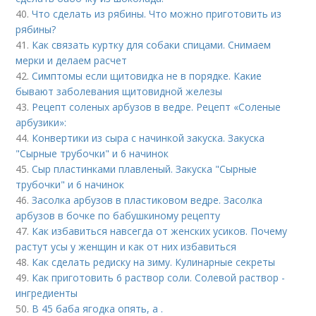
40.
Что сделать из рябины. Что можно приготовить из
рябины?
41.
Как связать куртку для собаки спицами. Снимаем
мерки и делаем расчет
42.
Симптомы если щитовидка не в порядке. Какие
бывают заболевания щитовидной железы
43.
Рецепт соленых арбузов в ведре. Рецепт «Соленые
арбузики»:
44.
Конвертики из сыра с начинкой закуска. Закуска
"Сырные трубочки" и 6 начинок
45.
Сыр пластинками плавленый. Закуска "Сырные
трубочки" и 6 начинок
46.
Засолка арбузов в пластиковом ведре. Засолка
арбузов в бочке по бабушкиному рецепту
47.
Как избавиться навсегда от женских усиков. Почему
растут усы у женщин и как от них избавиться
48.
Как сделать редиску на зиму. Кулинарные секреты
49.
Как приготовить 6 раствор соли. Солевой раствор -
ингредиенты
50.
В 45 баба ягодка опять, а .