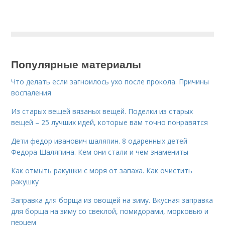
Популярные материалы
Что делать если загноилось ухо после прокола. Причины
воспаления
Из старых вещей вязаных вещей. Поделки из старых
вещей – 25 лучших идей, которые вам точно понравятся
Дети федор иванович шаляпин. 8 одаренных детей
Федора Шаляпина. Кем они стали и чем знамениты
Как отмыть ракушки с моря от запаха. Как очистить
ракушку
Заправка для борща из овощей на зиму. Вкусная заправка
для борща на зиму со свеклой, помидорами, морковью и
перцем