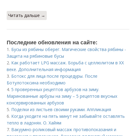
Читать дальше →
Последние обновления на сайте:
1.
Бусы из рябины оберег. Магические свойства рябины -
Защита на рябиновые бусы
2.
Как работает LPG массаж. Борьба с целлюлитом в XX
веке. Дополнительная информация
3.
Ботокс для лица после процедуры. После
Ботулотоксина необходимо
4.
5 проверенных рецептов арбузов на зиму.
Маринованные арбузы на зиму – 5 рецептов вкусных
консервированных арбузов
5.
Поделки из листьев своими руками. Аппликация
6.
Когда уходите на пять минут не забывайте оставлять
тепло в ладонях. О. Хайям
7.
Вакуумно-роликовый массаж противопоказания и