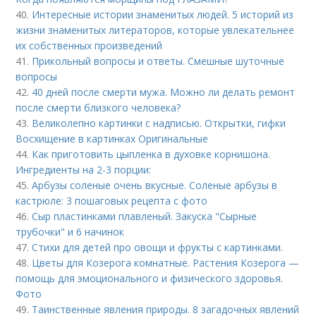
40.
Интересные истории знаменитых людей. 5 историй из
жизни знаменитых литераторов, которые увлекательнее
их собственных произведений
41.
Прикольный вопросы и ответы. Смешные шуточные
вопросы
42.
40 дней после смерти мужа. Можно ли делать ремонт
после смерти близкого человека?
43.
Великолепно картинки с надписью. Открытки, гифки
Восхищение в картинках Оригинальные
44.
Как приготовить цыпленка в духовке корнишона.
Ингредиенты на 2-3 порции:
45.
Арбузы соленые очень вкусные. Соленые арбузы в
кастрюле: 3 пошаговых рецепта с фото
46.
Сыр пластинками плавленый. Закуска "Сырные
трубочки" и 6 начинок
47.
Стихи для детей про овощи и фрукты с картинками.
48.
Цветы для Козерога комнатные. Растения Козерога —
помощь для эмоционального и физического здоровья.
Фото
49.
Таинственные явления природы. 8 загадочных явлений