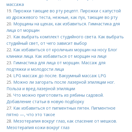
массажа
19.
Пирожки тающие во рту рецепт. Пирожки с капустой
из дрожжевого теста, нежные, как пух, тающие во рту
20.
Морщины на щеках, как избавиться. Гимнастика для
лица от морщин
21.
Как выбрать комплект студийного света. Как выбрать
студийный свет, от чего зависит выбор
22.
Как избавиться от кроличьих морщин на носу Блог
клиники лица. Как избавиться от морщин на лице
23.
Гимнастика для лица от морщин. Массаж для
подтяжки и молодости лица
24.
LPG массаж до после. Вакуумный массаж LPG
25.
Можно ли загорать после лазерной эпиляции ног.
Польза и вред лазерной эпиляции
26.
Что можно приготовить из рябины садовой.
Добавление статьи в новую подборку
27.
Как избавиться от пигментных пятен. Пигментное
пятно —, что это такое
28.
Мезотерапия вокруг глаз, как спасение от мешков.
Мезотерапия кожи вокруг глаз