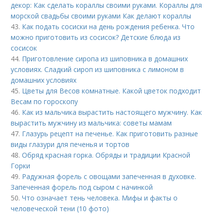
декор: Как сделать кораллы своими руками. Кораллы для
морской свадьбы своими руками Как делают кораллы
43.
Как подать сосиски на день рождения ребенка. Что
можно приготовить из сосисок? Детские блюда из
сосисок
44.
Приготовление сиропа из шиповника в домашних
условиях. Сладкий сироп из шиповника с лимоном в
домашних условиях
45.
Цветы для Весов комнатные. Какой цветок подходит
Весам по гороскопу
46.
Как из мальчика вырастить настоящего мужчину. Как
вырастить мужчину из мальчика: советы мамам
47.
Глазурь рецепт на печенье. Как приготовить разные
виды глазури для печенья и тортов
48.
Обряд красная горка. Обряды и традиции Красной
Горки
49.
Радужная форель с овощами запеченная в духовке.
Запеченная форель под сыром с начинкой
50.
Что означает тень человека. Мифы и факты о
человеческой тени (10 фото)