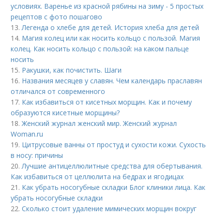
условиях. Варенье из красной рябины на зиму - 5 простых
рецептов с фото пошагово
13.
Легенда о хлебе для детей. История хлеба для детей
14.
Магия колец или как носить кольцо с пользой. Магия
колец. Как носить кольцо с пользой: на каком пальце
носить
15.
Ракушки, как почистить. Шаги
16.
Названия месяцев у славян. Чем календарь праславян
отличался от современного
17.
Как избавиться от кисетных морщин. Как и почему
образуются кисетные морщины?
18.
Женский журнал женский мир. Женский журнал
Woman.ru
19.
Цитрусовые ванны от простуд и сухости кожи. Сухость
в носу: причины
20.
Лучшие антицеллюлитные средства для обертывания.
Как избавиться от целлюлита на бедрах и ягодицах
21.
Как убрать носогубные складки Блог клиники лица. Как
убрать носогубные складки
22.
Сколько стоит удаление мимических морщин вокруг