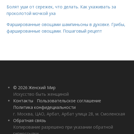
Болят уши от сережек, что делать. Как ухаживать за
проколотой мочкой уха
Фаршированные овощами шампиньоны в духовке. Грибы,
фаршированные овощами. Пошаговый рецепт
© 2026 Женский Мир
Искусство быть женщиной
Контакты
Пользовательское соглашение
Политика конфидециальности
г. Москва, ЦАО, Арбат, Арбат улица 28, м. Смоленская
Обратная связь
Копирование разрешено при указании обратной
гиперссылки.