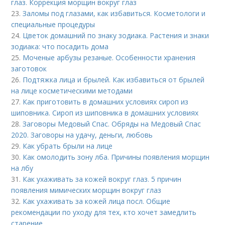
глаз. Коррекция морщин вокруг глаз
23.
Заломы под глазами, как избавиться. Косметологи и
специальные процедуры
24.
Цветок домашний по знаку зодиака. Растения и знаки
зодиака: что посадить дома
25.
Моченые арбузы резаные. Особенности хранения
заготовок
26.
Подтяжка лица и брылей. Как избавиться от брылей
на лице косметическими методами
27.
Как приготовить в домашних условиях сироп из
шиповника. Сироп из шиповника в домашних условиях
28.
Заговоры Медовый Спас. Обряды на Медовый Спас
2020. Заговоры на удачу, деньги, любовь
29.
Как убрать брыли на лице
30.
Как омолодить зону лба. Причины появления морщин
на лбу
31.
Как ухаживать за кожей вокруг глаз. 5 причин
появления мимических морщин вокруг глаз
32.
Как ухаживать за кожей лица посл. Общие
рекомендации по уходу для тех, кто хочет замедлить
старение