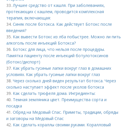
33.
Лучшее средство от кашля. При заболеваниях,
протекающих с кашлем, проводится комплексная
терапия, включающая:
34.
Синяк после ботокса. Как действует Ботокс после
введения?
35.
Как вывести Ботокс из лба побыстрее. Можно ли пить
алкоголь после инъекций Ботокса?
36.
Ботокс для лица, что нельзя после процедуры.
Памятка пациенту после инъекций ботулотоксинов
(ботокс/диспорт)
37.
Как убрать гусиные лапки вокруг глаз в домашних
условиях. Как убрать гусиные лапки вокруг глаз
38.
Через сколько дней виден результат ботокса. Через
сколько наступает эффект после уколов ботокса
39.
Как сделать трюфеля дома. Ингредиенты:
40.
Темная земляника цвет. Преимущества сорта и
посадка
41.
Обряд на Медовый Спас. Приметы, традиции, обряды
и заговоры на Медовый Спас
42.
Как сделать кораллы своими руками. Коралловый