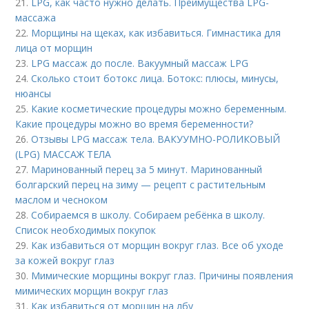
21.
LPG, как часто нужно делать. Преимущества LPG-
массажа
22.
Морщины на щеках, как избавиться. Гимнастика для
лица от морщин
23.
LPG массаж до после. Вакуумный массаж LPG
24.
Сколько стоит ботокс лица. Ботокс: плюсы, минусы,
нюансы
25.
Какие косметические процедуры можно беременным.
Какие процедуры можно во время беременности?
26.
Отзывы LPG массаж тела. ВАКУУМНО-РОЛИКОВЫЙ
(LPG) МАССАЖ ТЕЛА
27.
Маринованный перец за 5 минут. Маринованный
болгарский перец на зиму — рецепт с растительным
маслом и чесноком
28.
Собираемся в школу. Собираем ребёнка в школу.
Список необходимых покупок
29.
Как избавиться от морщин вокруг глаз. Все об уходе
за кожей вокруг глаз
30.
Мимические морщины вокруг глаз. Причины появления
мимических морщин вокруг глаз
31.
Как избавиться от морщин на лбу