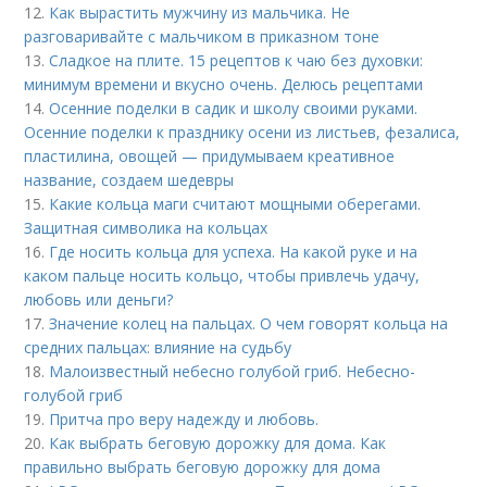
12.
Как вырастить мужчину из мальчика. Не
разговаривайте с мальчиком в приказном тоне
13.
Сладкое на плите. 15 рецептов к чаю без духовки:
минимум времени и вкусно очень. Делюсь рецептами
14.
Осенние поделки в садик и школу своими руками.
Осенние поделки к празднику осени из листьев, фезалиса,
пластилина, овощей — придумываем креативное
название, создаем шедевры
15.
Какие кольца маги считают мощными оберегами.
Защитная символика на кольцах
16.
Где носить кольца для успеха. На какой руке и на
каком пальце носить кольцо, чтобы привлечь удачу,
любовь или деньги?
17.
Значение колец на пальцах. О чем говорят кольца на
средних пальцах: влияние на судьбу
18.
Малоизвестный небесно голубой гриб. Небесно-
голубой гриб
19.
Притча про веру надежду и любовь.
20.
Как выбрать беговую дорожку для дома. Как
правильно выбрать беговую дорожку для дома