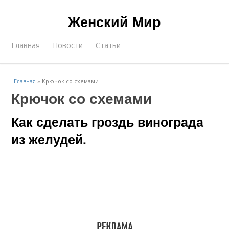
Женский Мир
Главная
Новости
Статьи
Главная
»
Крючок со схемами
Крючок со схемами
Как сделать гроздь винограда
из желудей.