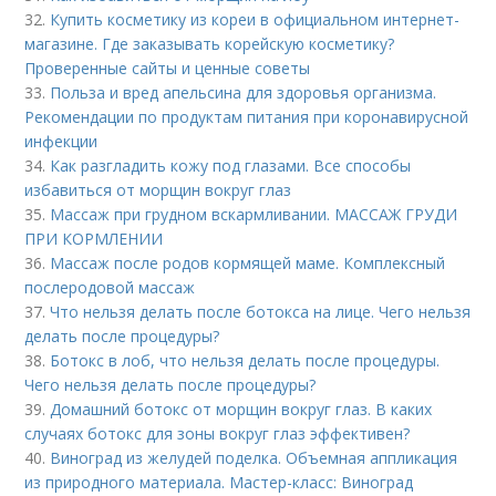
32.
Купить косметику из кореи в официальном интернет-
магазине. Где заказывать корейскую косметику?
Проверенные сайты и ценные советы
33.
Польза и вред апельсина для здоровья организма.
Рекомендации по продуктам питания при коронавирусной
инфекции
34.
Как разгладить кожу под глазами. Все способы
избавиться от морщин вокруг глаз
35.
Массаж при грудном вскармливании. МАССАЖ ГРУДИ
ПРИ КОРМЛЕНИИ
36.
Массаж после родов кормящей маме. Комплексный
послеродовой массаж
37.
Что нельзя делать после ботокса на лице. Чего нельзя
делать после процедуры?
38.
Ботокс в лоб, что нельзя делать после процедуры.
Чего нельзя делать после процедуры?
39.
Домашний ботокс от морщин вокруг глаз. В каких
случаях ботокс для зоны вокруг глаз эффективен?
40.
Виноград из желудей поделка. Объемная аппликация
из природного материала. Мастер-класс: Виноград