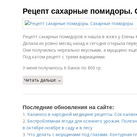
Рецепт сахарные помидоры.
Рецепт сахарных помидоров я нашла в жэжэ у Елены 
Делала их ровно месяц назад и сегодня открыла перву
Они получились нереально вкусными, а мущщино ещё 
Под катом рецепт с тремя вариациями.
У меня получилось 6 банок по 800 гр:
Читать дальше →
Последние обновления на сайте:
1.
Каланхоэ в народной медицине рецепты. Сок калан
2.
Беспроблемная ягода для осеннего урожая. Полезн
в октябре-ноябре в саду и в лесу
3.
Что делать с морщинами под глазами. Контурная пл