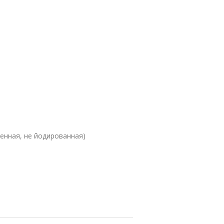
енная, не йодированная)