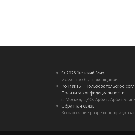
© 2026 Женский Мир
Искусство быть женщиной
Контакты
Пользовательское сог
Политика конфидециальности
г. Москва, ЦАО, Арбат, Арбат улиц
Обратная связь
Копирование разрешено при указан