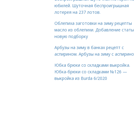
юбилей. Шуточная беспроигрышная
лотерея на 237 лотов.
Облепиха заготовки на зиму рецепты
масло из облепихи. Добавление стать
новую подборку
Арбузы на зиму в банках рецепт с
аспирином. Арбузы на зиму с аспирин
Юбка брюки со складками выкройка.
Юбка-брюки со складками №126 —
выкройка из Burda 6/2020