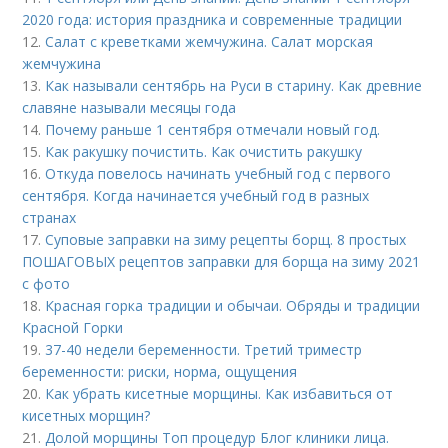
2020 года: история праздника и современные традиции
12.
Салат с креветками жемчужина. Салат морская
жемчужина
13.
Как называли сентябрь на Руси в старину. Как древние
славяне называли месяцы года
14.
Почему раньше 1 сентября отмечали новый год.
15.
Как ракушку почистить. Как очистить ракушку
16.
Откуда повелось начинать учебный год с первого
сентября. Когда начинается учебный год в разных
странах
17.
Суповые заправки на зиму рецепты борщ. 8 простых
ПОШАГОВЫХ рецептов заправки для борща на зиму 2021
с фото
18.
Красная горка традиции и обычаи. Обряды и традиции
Красной Горки
19.
37-40 недели беременности. Третий триместр
беременности: риски, норма, ощущения
20.
Как убрать кисетные морщины. Как избавиться от
кисетных морщин?
21.
Долой морщины Топ процедур Блог клиники лица.