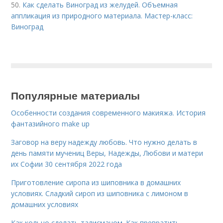
50.
Как сделать Виноград из желудей. Объемная
аппликация из природного материала. Мастер-класс:
Виноград
Популярные материалы
Особенности создания современного макияжа. История
фантазийного make up
Заговор на веру надежду любовь. Что нужно делать в
день памяти мучениц Веры, Надежды, Любови и матери
их Софии 30 сентября 2022 года
Приготовление сиропа из шиповника в домашних
условиях. Сладкий сироп из шиповника с лимоном в
домашних условиях
Как кольцо сделать талисманом. Как превратить