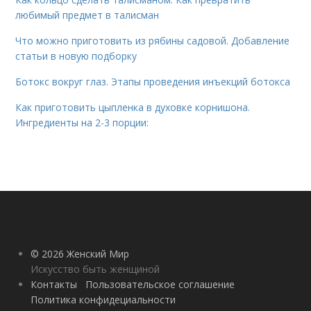
любимый предмет в талисман
Что можно приготовить из рябины садовой. Добавление
статьи в новую подборку
Ботокс вокруг глаз. Этапы проведения инъекций ботокса
Как приготовить цыпленка в духовке корнишона.
Ингредиенты на 2-3 порции:
© 2026 Женский Мир
Искусство быть женщиной
Контакты
Пользовательское соглашение
Политика конфидециальности