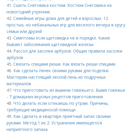
41.
Сшить Снеговика костюм. Костюм Снеговика на
новогодний утренник
42.
Семейные игры дома для детей и взрослых. 12
простых, но небанальных игр для веселого вечера в кругу
семьи или друзей
43.
Симптомы если щитовидка не в порядке. Какие
бывают заболевания щитовидной железы
44.
Рассол для засолки арбузов. Общие правила засолки
арбузов
45.
Связать спицами рюши. Как вязать рюши спицами
46.
Как сделать пенек своими руками для поделки.
Мастерим настоящий лесной пень из подручных
материалов
47.
Что приготовить из вымени говяжьего. Вымя говяжье
- 7 домашних вкусных рецептов приготовления
48.
Что делать если отекаешь по утрам. Причины,
требующие медицинской помощи
49.
Как сделать в квартире приятный запах своими
руками. Метод 1 из 2: Устранение имеющегося
неприятного запаха