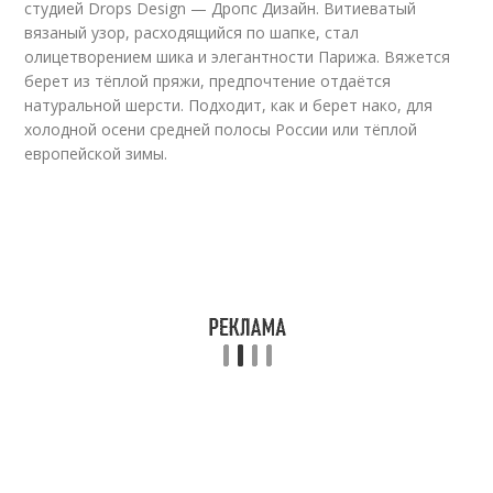
студией Drops Design — Дропс Дизайн. Витиеватый
вязаный узор, расходящийся по шапке, стал
олицетворением шика и элегантности Парижа. Вяжется
берет из тёплой пряжи, предпочтение отдаётся
натуральной шерсти. Подходит, как и берет нако, для
холодной осени средней полосы России или тёплой
европейской зимы.