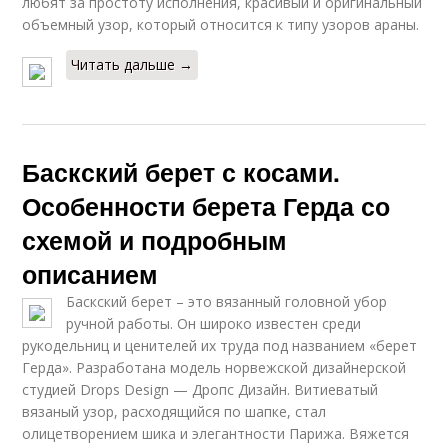
любят за простоту исполнения, красивый и оригинальный
объемный узор, который относится к типу узоров араны.
Читать дальше →
Баскский берет с косами.
Особенности берета Герда со
схемой и подробным
описанием
Баскский берет – это вязанный головной убор
ручной работы. Он широко известен среди
рукодельниц и ценителей их труда под названием «берет
Герда». Разработана модель норвежской дизайнерской
студией Drops Design — Дропс Дизайн. Витиеватый
вязаный узор, расходящийся по шапке, стал
олицетворением шика и элегантности Парижа. Вяжется