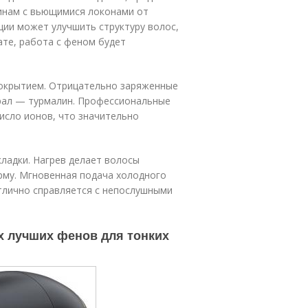
щинам с вьющимися локонами от
ции может улучшить структуру волос,
ате, работа с феном будет
окрытием. Отрицательно заряженные
рал — турмалин. Профессиональные
сло ионов, что значительно
ладки. Нагрев делает волосы
рму. Мгновенная подача холодного
отлично справляется с непослушными
х лучших фенов для тонких