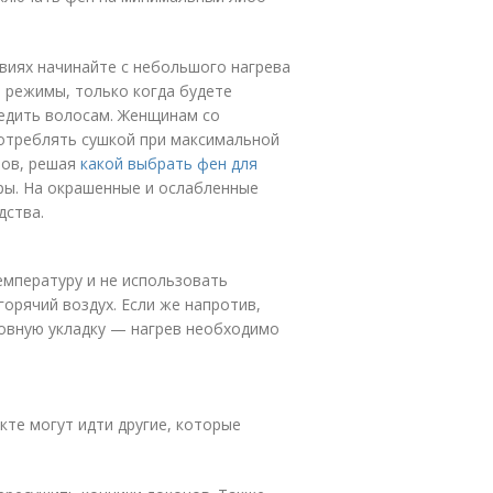
виях начинайте с небольшого нагрева
 режимы, только когда будете
едить волосам. Женщинам со
отреблять сушкой при максимальной
нов, решая
какой выбрать фен для
ры. На окрашенные и ослабленные
дства.
мпературу и не использовать
орячий воздух. Если же напротив,
ровную укладку — нагрев необходимо
те могут идти другие, которые