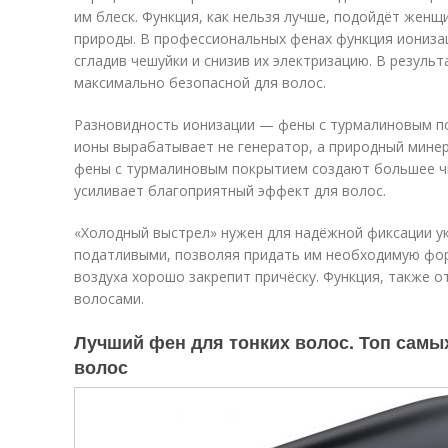
им блеск. Функция, как нельзя лучше, подойдёт жен
природы. В профессиональных фенах функция иониза
сгладив чешуйки и снизив их электризацию. В результ
максимально безопасной для волос.
Разновидность ионизации — фены с турмалиновым п
ионы вырабатывает не генератор, а природный мине
фены с турмалиновым покрытием создают большее чи
усиливает благоприятный эффект для волос.
«Холодный выстрел» нужен для надёжной фиксации ук
податливыми, позволяя придать им необходимую фо
воздуха хорошо закрепит причёску. Функция, также 
волосами.
Лучший фен для тонких волос. Топ самы
волос