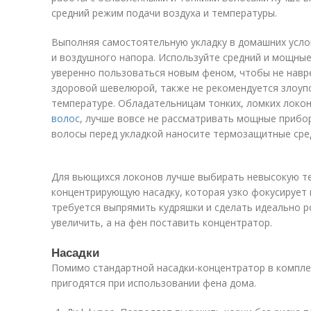
средний режим подачи воздуха и температуры.
Выполняя самостоятельную укладку в домашних усло
и воздушного напора. Используйте средний и мощные
уверенно пользоваться новым феном, чтобы не навр
здоровой шевелюрой, также не рекомендуется злоуп
температуре. Обладательницам тонких, ломких локо
волос
, лучше вовсе не рассматривать мощные прибо
волосы перед укладкой наносите термозащитные сре
Для вьющихся локонов лучше выбирать невысокую те
концентрирующую насадку, которая узко фокусирует г
требуется выпрямить кудряшки и сделать идеально 
увеличить, а на фен поставить концентратор.
Насадки
Помимо стандартной насадки-концентратор в комплек
пригодятся при использовании фена дома.