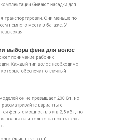
 комплектации бывают насадки для
я транспортировки. Они меньше по
сем немного места в багаже. У
невысокая.
ии выбора фена для волос
может понимание рабочих
ладки. Каждый тип волос необходимо
, которые обеспечат отличный
моделей он не превышает 200 Вт, но
о рассматривайте варианты с
тся фены с мощностью и в 2,5 кВт, но
зя полагаться только на показатель
т:
лос (длина, густота);