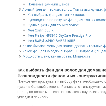
Полезные функции фенов
Лучший фен для тонких волос. Топ самых лучших ф
Как выбрать фен для тонких волос
Руководство по покупке фена для тонких волос
Лучшие фены для тонких волос
Фен Coifin CL5 R
Фен Philips HPS910 DryCare Prestige Pro
Фен BaBylissPRO BAB6510IRE
Какие бывают фены для волос. Дополнительные ф
Какой фен для укладки выбрать. Выбираем фен дл
Мощность фена, как выбрать. Мощность
Как выбрать фен для волос для домашне
Разновидности фенов и их конструктивн
Прежде чем приступить к выбору фена, необходимо о
нужен в большей степени. Раньше этот инструмент и
волос, но позже мастера-парикмахеры научились со
укладки и прически.