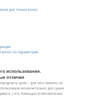
енов для тонких волос
ункции
я волос по параметрам
го использования.
ые отличия
пределить цели – для чего именно он
спользовали исключительно для сушки
здавать с его помощью всевозможные