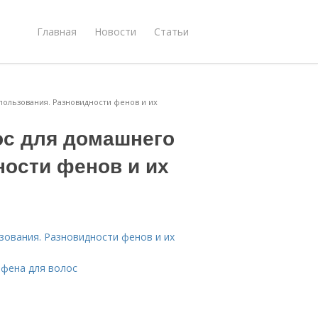
Главная
Новости
Статьи
пользования. Разновидности фенов и их
ос для домашнего
ности фенов и их
зования. Разновидности фенов и их
 фена для волос