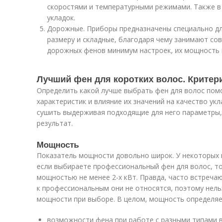
скоростями и температурными режимами. Также в
укладок.
Дорожные. Приборы предназначены специально дл
размеру и складные, благодаря чему занимают сов
дорожных фенов минимум настроек, их мощность 
Лучший фен для коротких волос. Критер
Определить какой лучше выбрать фен для волос по
характеристик и влияние их значений на качество ук
сушить выдерживая подходящие для него параметры
результат.
Мощность
Показатель мощности довольно широк. У некоторых 
если выбираете профессиональный фен для волос, т
мощностью не менее 2-х кВт. Правда, часто встречаю
к профессиональным они не относятся, поэтому нель
мощности при выборе. В целом, мощность определяе
возможности фена при работе с разными типами во