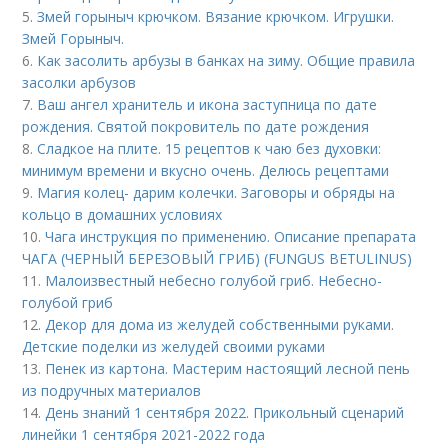
5.
Змей горыныч крючком. Вязание крючком. Игрушки.
Змей Горыныч.
6.
Как засолить арбузы в банках на зиму. Общие правила
засолки арбузов
7.
Ваш ангел хранитель и икона заступница по дате
рождения. Святой покровитель по дате рождения
8.
Сладкое на плите. 15 рецептов к чаю без духовки:
минимум времени и вкусно очень. Делюсь рецептами
9.
Магия колец- дарим колечки. Заговоры и обряды на
кольцо в домашних условиях
10.
Чага инструкция по применению. Описание препарата
ЧАГА (ЧЕРНЫЙ БЕРЕЗОВЫЙ ГРИБ) (FUNGUS BETULINUS)
11.
Малоизвестный небесно голубой гриб. Небесно-
голубой гриб
12.
Декор для дома из желудей собственными руками.
Детские поделки из желудей своими руками
13.
Пенек из картона. Мастерим настоящий лесной пень
из подручных материалов
14.
День знаний 1 сентября 2022. Прикольный сценарий
линейки 1 сентября 2021-2022 года