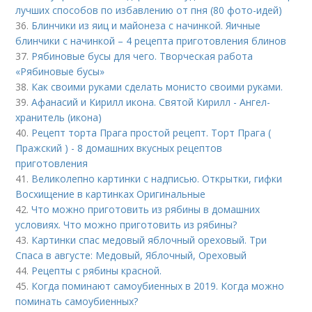
лучших способов по избавлению от пня (80 фото-идей)
36.
Блинчики из яиц и майонеза с начинкой. Яичные
блинчики с начинкой – 4 рецепта приготовления блинов
37.
Рябиновые бусы для чего. Творческая работа
«Рябиновые бусы»
38.
Как своими руками сделать монисто своими руками.
39.
Афанасий и Кирилл икона. Святой Кирилл - Ангел-
хранитель (икона)
40.
Рецепт торта Прага простой рецепт. Торт Прага (
Пражский ) - 8 домашних вкусных рецептов
приготовления
41.
Великолепно картинки с надписью. Открытки, гифки
Восхищение в картинках Оригинальные
42.
Что можно приготовить из рябины в домашних
условиях. Что можно приготовить из рябины?
43.
Картинки спас медовый яблочный ореховый. Три
Спаса в августе: Медовый, Яблочный, Ореховый
44.
Рецепты с рябины красной.
45.
Когда поминают самоубиенных в 2019. Когда можно
поминать самоубиенных?