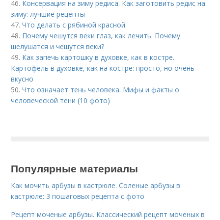
46.
Консервация на зиму редиса. Как заготовить редис на
зиму: лучшие рецепты
47.
Что делать с рябиной красной.
48.
Почему чешутся веки глаз, как лечить. Почему
шелушатся и чешутся веки?
49.
Как запечь картошку в духовке, как в костре.
Картофель в духовке, как на костре: просто, но очень
вкусно
50.
Что означает тень человека. Мифы и факты о
человеческой тени (10 фото)
Популярные материалы
Как мочить арбузы в кастрюле. Соленые арбузы в
кастрюле: 3 пошаговых рецепта с фото
Рецепт моченые арбузы. Классический рецепт моченых в