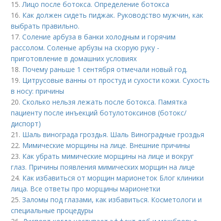
15.
Лицо после ботокса. Определение ботокса
16.
Как должен сидеть пиджак. Руководство мужчин, как
выбрать правильно.
17.
Соление арбуза в банки холодным и горячим
рассолом. Соленые арбузы на скорую руку -
приготовление в домашних условиях
18.
Почему раньше 1 сентября отмечали новый год.
19.
Цитрусовые ванны от простуд и сухости кожи. Сухость
в носу: причины
20.
Сколько нельзя лежать после ботокса. Памятка
пациенту после инъекций ботулотоксинов (ботокс/
диспорт)
21.
Шаль винограда гроздья. Шаль Виноградные гроздья
22.
Мимические морщины на лице. Внешние причины
23.
Как убрать мимические морщины на лице и вокруг
глаз. Причины появления мимических морщин на лице
24.
Как избавиться от морщин марионеток Блог клиники
лица. Все ответы про морщины марионетки
25.
Заломы под глазами, как избавиться. Косметологи и
специальные процедуры