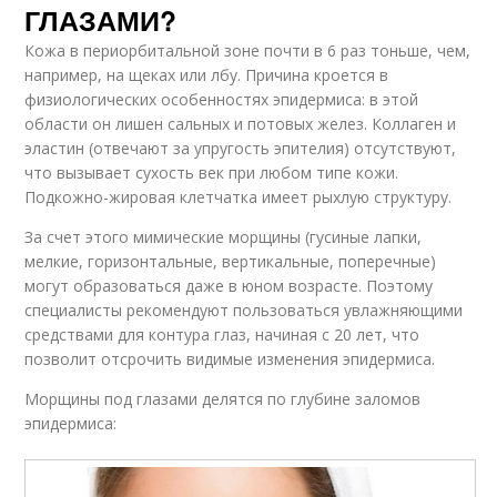
ГЛАЗАМИ?
Кожа в периорбитальной зоне почти в 6 раз тоньше, чем,
например, на щеках или лбу. Причина кроется в
физиологических особенностях эпидермиса: в этой
области он лишен сальных и потовых желез. Коллаген и
эластин (отвечают за упругость эпителия) отсутствуют,
что вызывает сухость век при любом типе кожи.
Подкожно-жировая клетчатка имеет рыхлую структуру.
За счет этого мимические морщины (гусиные лапки,
мелкие, горизонтальные, вертикальные, поперечные)
могут образоваться даже в юном возрасте. Поэтому
специалисты рекомендуют пользоваться увлажняющими
средствами для контура глаз, начиная с 20 лет, что
позволит отсрочить видимые изменения эпидермиса.
Морщины под глазами делятся по глубине заломов
эпидермиса: