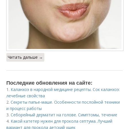
Читать дальше →
Последние обновления на сайте:
1.
Каланхоэ в народной медицине рецепты. Сок каланхоэ:
лечебные свойства
2.
Секреты папье-маше. Особенности послойной техники
и процесс работы
3.
Себорейный дерматит на голове. Cимптомы, течение
4.
Какой катетер нужен для прокола септума. Лучший
вариант для прокола детский ушек