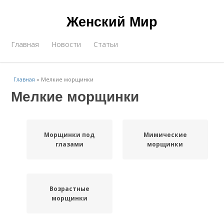
Женский Мир
Главная
Новости
Статьи
Главная
»
Мелкие морщинки
Мелкие морщинки
Морщинки под
Мимические
глазами
морщинки
Возрастные
морщинки