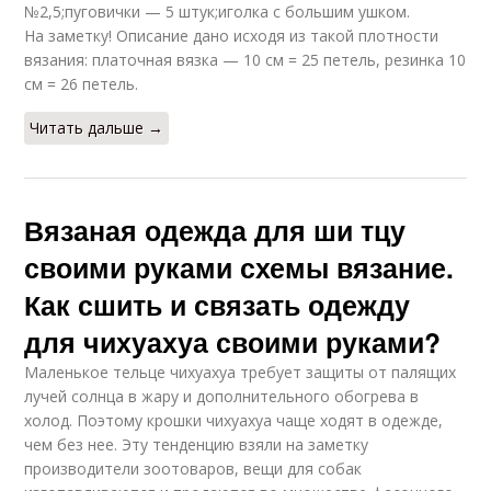
№2,5;пуговички — 5 штук;иголка с большим ушком.
На заметку! Описание дано исходя из такой плотности
вязания: платочная вязка — 10 см = 25 петель, резинка 10
см = 26 петель.
Читать дальше →
Вязаная одежда для ши тцу
своими руками схемы вязание.
Как сшить и связать одежду
для чихуахуа своими руками?
Маленькое тельце чихуахуа требует защиты от палящих
лучей солнца в жару и дополнительного обогрева в
холод. Поэтому крошки чихуахуа чаще ходят в одежде,
чем без нее. Эту тенденцию взяли на заметку
производители зоотоваров, вещи для собак