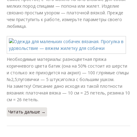
мелких пород спицами — попона или жилет. Изделие
связано простым узором — платочной вязкой. Прежде
чем приступить к работе, измерьте параметры своего
любимца.
Необходимые материалы: разноцветная пряжа
коричневого цвета батик (она на 50% состоит из шерсти
и столько же приходится на акрил) — 100 г;прямые спицы
№2,5;пуговички — 5 штук;иголка с большим ушком.
На заметку! Описание дано исходя из такой плотности
вязания: платочная вязка — 10 см = 25 петель, резинка 10
см = 26 петель.
Читать дальше →