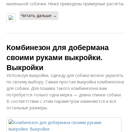
маленькой собачки. Ниже приведены примерные расчёты.
Читать дальше →
Комбинезон для добермана
своими руками выкройки.
Выкройки
Используя выкройки, одежду для собаки можно украсить
по своему выбору. Самая простая выкройка комбинезона
для собаки. Для пошива такого комбинезона вам
потребуется только одна мерка — длина спинки собаки.
В соответствии с этим параметром изменяются и все
остальные размеры.