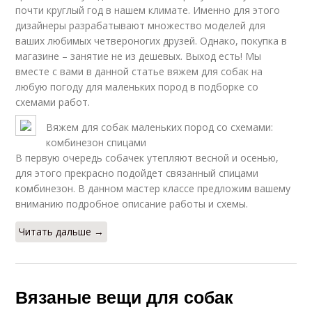
почти круглый год в нашем климате. Именно для этого
дизайнеры разрабатывают множество моделей для
ваших любимых четвероногих друзей. Однако, покупка в
магазине – занятие не из дешевых. Выход есть! Мы
вместе с вами в данной статье вяжем для собак на
любую погоду для маленьких пород в подборке со
схемами работ.
Вяжем для собак маленьких пород со схемами:
комбинезон спицами
В первую очередь собачек утепляют весной и осенью,
для этого прекрасно подойдет связанный спицами
комбинезон. В данном мастер классе предложим вашему
вниманию подробное описание работы и схемы.
Читать дальше →
Вязаные вещи для собак