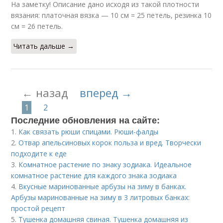
На заметку! Описание дано исходя из такой плотности
вязания: платочная вязка — 10 см = 25 петель, резинка 10
см = 26 петель.
Читать дальше →
← назад
вперед →
1
2
Последние обновления на сайте:
1.
Как связать рюши спицами. Рюши-фалды
2.
Отвар апельсиновых корок польза и вред. Творчески
подходите к еде
3.
Комнатное растение по знаку зодиака. Идеальное
комнатное растение для каждого знака зодиака
4.
Вкусные маринованные арбузы на зиму в банках.
Арбузы маринованные на зиму в 3 литровых банках:
простой рецепт
5.
Тушенка домашняя свиная. Тушенка домашняя из