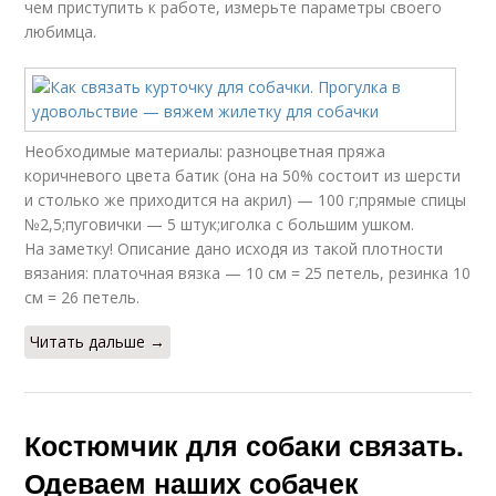
чем приступить к работе, измерьте параметры своего
любимца.
Необходимые материалы: разноцветная пряжа
коричневого цвета батик (она на 50% состоит из шерсти
и столько же приходится на акрил) — 100 г;прямые спицы
№2,5;пуговички — 5 штук;иголка с большим ушком.
На заметку! Описание дано исходя из такой плотности
вязания: платочная вязка — 10 см = 25 петель, резинка 10
см = 26 петель.
Читать дальше →
Костюмчик для собаки связать.
Одеваем наших собачек