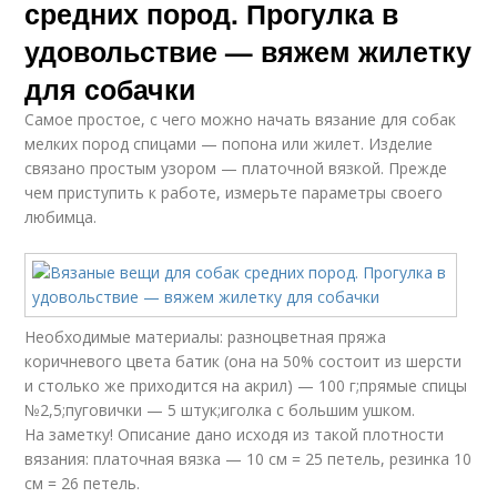
средних пород. Прогулка в
удовольствие — вяжем жилетку
для собачки
Самое простое, с чего можно начать вязание для собак
мелких пород спицами — попона или жилет. Изделие
связано простым узором — платочной вязкой. Прежде
чем приступить к работе, измерьте параметры своего
любимца.
Необходимые материалы: разноцветная пряжа
коричневого цвета батик (она на 50% состоит из шерсти
и столько же приходится на акрил) — 100 г;прямые спицы
№2,5;пуговички — 5 штук;иголка с большим ушком.
На заметку! Описание дано исходя из такой плотности
вязания: платочная вязка — 10 см = 25 петель, резинка 10
см = 26 петель.