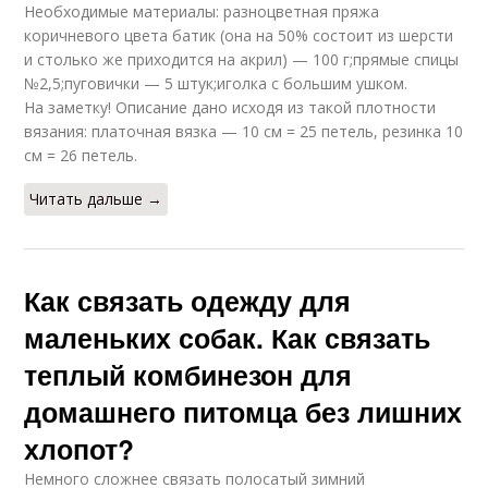
Необходимые материалы: разноцветная пряжа
коричневого цвета батик (она на 50% состоит из шерсти
и столько же приходится на акрил) — 100 г;прямые спицы
№2,5;пуговички — 5 штук;иголка с большим ушком.
На заметку! Описание дано исходя из такой плотности
вязания: платочная вязка — 10 см = 25 петель, резинка 10
см = 26 петель.
Читать дальше →
Как связать одежду для
маленьких собак. Как связать
теплый комбинезон для
домашнего питомца без лишних
хлопот?
Немного сложнее связать полосатый зимний