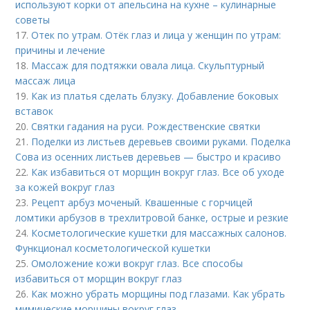
используют корки от апельсина на кухне – кулинарные
советы
17.
Отек по утрам. Отёк глаз и лица у женщин по утрам:
причины и лечение
18.
Массаж для подтяжки овала лица. Скульптурный
массаж лица
19.
Как из платья сделать блузку. Добавление боковых
вставок
20.
Святки гадания на руси. Рождественские святки
21.
Поделки из листьев деревьев своими руками. Поделка
Сова из осенних листьев деревьев — быстро и красиво
22.
Как избавиться от морщин вокруг глаз. Все об уходе
за кожей вокруг глаз
23.
Рецепт арбуз моченый. Квашенные с горчицей
ломтики арбузов в трехлитровой банке, острые и резкие
24.
Косметологические кушетки для массажных салонов.
Функционал косметологической кушетки
25.
Омоложение кожи вокруг глаз. Все способы
избавиться от морщин вокруг глаз
26.
Как можно убрать морщины под глазами. Как убрать
мимические морщины вокруг глаз