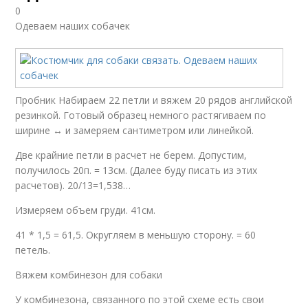
0
Одеваем наших собачек
Пробник Набираем 22 петли и вяжем 20 рядов английской
резинкой. Готовый образец немного растягиваем по
ширине ↔ и замеряем сантиметром или линейкой.
Две крайние петли в расчет не берем. Допустим,
получилось 20п. = 13см. (Далее буду писать из этих
расчетов). 20/13=1,538…
Измеряем объем груди. 41см.
41 * 1,5 = 61,5. Округляем в меньшую сторону. = 60
петель.
Вяжем комбинезон для собаки
У комбинезона, связанного по этой схеме есть свои