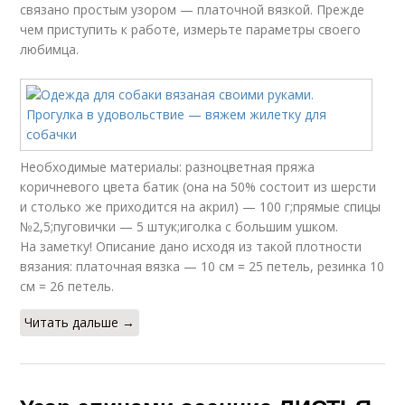
связано простым узором — платочной вязкой. Прежде
чем приступить к работе, измерьте параметры своего
любимца.
Необходимые материалы: разноцветная пряжа
коричневого цвета батик (она на 50% состоит из шерсти
и столько же приходится на акрил) — 100 г;прямые спицы
№2,5;пуговички — 5 штук;иголка с большим ушком.
На заметку! Описание дано исходя из такой плотности
вязания: платочная вязка — 10 см = 25 петель, резинка 10
см = 26 петель.
Читать дальше →