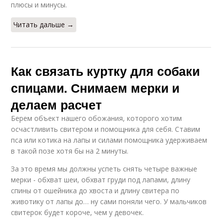
плюсы и минусы.
Читать дальше →
Как связать куртку для собаки
спицами. Снимаем мерки и
делаем расчет
Берем объект нашего обожания, которого хотим
осчастливить свитером и помощника для себя. Ставим
пса или котика на лапы и силами помощника удерживаем
в такой позе хотя бы на 2 минуты.
За это время мы должны успеть снять четыре важные
мерки - обхват шеи, обхват груди под лапами, длину
спины от ошейника до хвоста и длину свитера по
животику от лапы до… ну сами поняли чего. У мальчиков
свитерок будет короче, чем у девочек.