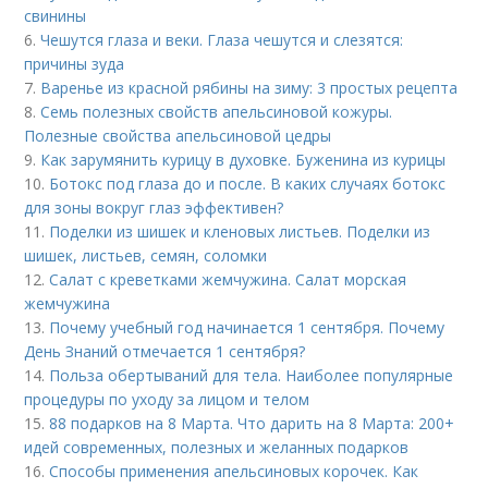
свинины
6.
Чешутся глаза и веки. Глаза чешутся и слезятся:
причины зуда
7.
Варенье из красной рябины на зиму: 3 простых рецепта
8.
Семь полезных свойств апельсиновой кожуры.
Полезные свойства апельсиновой цедры
9.
Как зарумянить курицу в духовке. Буженина из курицы
10.
Ботокс под глаза до и после. В каких случаях ботокс
для зоны вокруг глаз эффективен?
11.
Поделки из шишек и кленовых листьев. Поделки из
шишек, листьев, семян, соломки
12.
Салат с креветками жемчужина. Салат морская
жемчужина
13.
Почему учебный год начинается 1 сентября. Почему
День Знаний отмечается 1 сентября?
14.
Польза обертываний для тела. Наиболее популярные
процедуры по уходу за лицом и телом
15.
88 подарков на 8 Марта. Что дарить на 8 Марта: 200+
идей современных, полезных и желанных подарков
16.
Способы применения апельсиновых корочек. Как