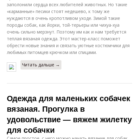
заполонили сердца всех любителей животных. Но такие
«карманные» песики стоят недешево, к тому же
нуждаются в очень кропотливом уходе. Зимой такие
породы собак, как йорки, той-терьеры или чихуа-хуа
очень сильно мерзнут. Поэтому им как и нам требуется
теплая вязаная одежда. Этот мастер-класс поможет
обрести новые знания и связать уютные костюмчики для
любимых питомцев крючком или спицами.
Читать дальше →
Одежда для маленьких собачек
вязаная. Прогулка в
удовольствие — вяжем жилетку
для собачки
Самое простое, с чего можно начать вязание для собак