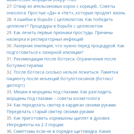
27.
Отвар из апельсиновых корок с корицей.. Советы
онколога: Простые «Да» и «Нет», которые продлят жизнь
28.
4 ошибки в борьбе с целлюлитом. Как победить
целлюлит? Процедуры в борьбе с целлюлитом
29.
Как лечить первые признаки простуды. Причины
насморка и респираторных инфекций
30.
Лазерная эпиляция, что нужно перед процедурой. Как
подготовиться к лазерной эпиляции?
31.
Рекомендации после ботокса. Ограничения после
ботулинотерапии
32.
После ботокса сколько нельзя ложиться. Памятка
пациенту после инъекций ботулотоксинов (ботокс/
диспорт)
33.
Мешки и морщины под глазами. Как разгладить
морщины под глазами – советы косметолога
34.
Как переделать свитер в кардиган своими руками.
Переделать старый свитер своими руками
35.
Как приготовить корнишоны цыплят в духовке.
Ингредиенты на 2-3 порции:
36.
Симптомы если не в порядке щитовидка. Какие