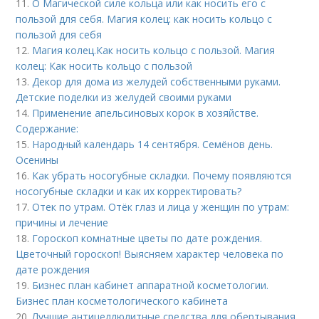
11.
О Магической силе кольца или как носить его с
пользой для себя. Магия колец: как носить кольцо с
пользой для себя
12.
Магия колец.Как носить кольцо с пользой. Магия
колец: Как носить кольцо с пользой
13.
Декор для дома из желудей собственными руками.
Детские поделки из желудей своими руками
14.
Применение апельсиновых корок в хозяйстве.
Содержание:
15.
Народный календарь 14 сентября. Семёнов день.
Осенины
16.
Как убрать носогубные складки. Почему появляются
носогубные складки и как их корректировать?
17.
Отек по утрам. Отёк глаз и лица у женщин по утрам:
причины и лечение
18.
Гороскоп комнатные цветы по дате рождения.
Цветочный гороскоп! Выясняем характер человека по
дате рождения
19.
Бизнес план кабинет аппаратной косметологии.
Бизнес план косметологического кабинета
20.
Лучшие антицеллюлитные средства для обертывания.