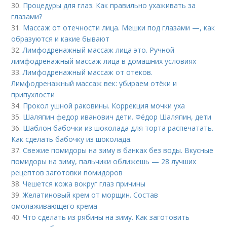
30.
Процедуры для глаз. Как правильно ухаживать за
глазами?
31.
Массаж от отечности лица. Мешки под глазами —, как
образуются и какие бывают
32.
Лимфодренажный массаж лица это. Ручной
лимфодренажный массаж лица в домашних условиях
33.
Лимфодренажный массаж от отеков.
Лимфодренажный массаж век: убираем отёки и
припухлости
34.
Прокол ушной раковины. Коррекция мочки уха
35.
Шаляпин федор иванович дети. Фёдор Шаляпин, дети
36.
Шаблон бабочки из шоколада для торта распечатать.
Как сделать бабочку из шоколада.
37.
Свежие помидоры на зиму в банках без воды. Вкусные
помидоры на зиму, пальчики оближешь — 28 лучших
рецептов заготовки помидоров
38.
Чешется кожа вокруг глаз причины
39.
Желатиновый крем от морщин. Состав
омолаживающего крема
40.
Что сделать из рябины на зиму. Как заготовить