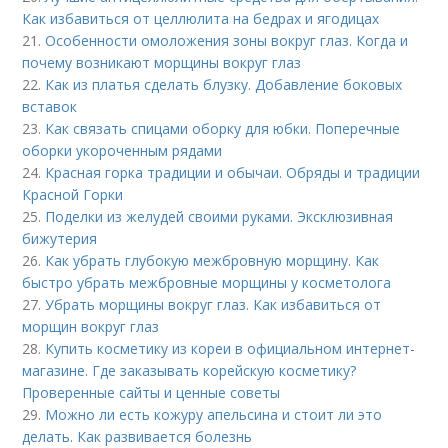
Как избавиться от целлюлита на бедрах и ягодицах
21.
Особенности омоложения зоны вокруг глаз. Когда и
почему возникают морщины вокруг глаз
22.
Как из платья сделать блузку. Добавление боковых
вставок
23.
Как связать спицами оборку для юбки. Поперечные
оборки укороченным рядами
24.
Красная горка традиции и обычаи. Обряды и традиции
Красной Горки
25.
Поделки из желудей своими руками. Эксклюзивная
бижутерия
26.
Как убрать глубокую межбровную морщину. Как
быстро убрать межбровные морщины у косметолога
27.
Убрать морщины вокруг глаз. Как избавиться от
морщин вокруг глаз
28.
Купить косметику из кореи в официальном интернет-
магазине. Где заказывать корейскую косметику?
Проверенные сайты и ценные советы
29.
Можно ли есть кожуру апельсина и стоит ли это
делать. Как развивается болезнь