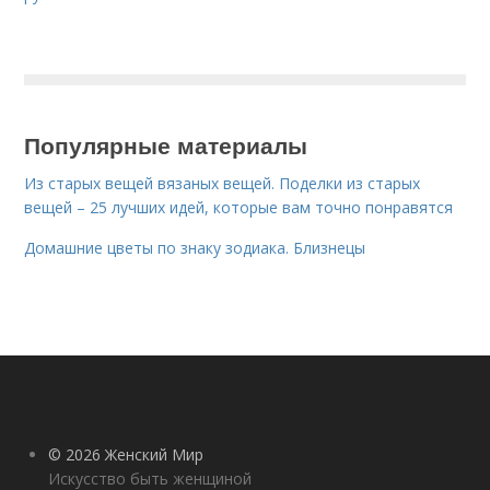
Популярные материалы
Из старых вещей вязаных вещей. Поделки из старых
вещей – 25 лучших идей, которые вам точно понравятся
Домашние цветы по знаку зодиака. Близнецы
© 2026 Женский Мир
Искусство быть женщиной