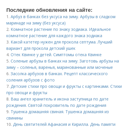
Последние обновления на сайте:
1.
Арбуз в банках без уксуса на зиму. Арбузы в сладком
маринаде на зиму (без уксуса)
2.
Комнатное растение по знаку зодиака. Идеальное
комнатное растение для каждого знака зодиака
3.
Какой катетер нужен для прокола септума. Лучший
вариант для прокола детский ушек
4.
Отек Квинке у детей. Симптомы отека Квинке
5.
Соленые арбузы в банках на зиму. Заготовь арбузы на
зиму – соленья, варенья, маринованные или моченые
6.
Засолка арбузов в банках. Рецепт классического
соления арбузов с фото
7.
Детские стихи про овощи и фрукты с картинками. Стихи
про овощи и фрукты
8.
Ваш ангел хранитель и икона заступница по дате
рождения. Святой покровитель по дате рождения
9.
Тушенка домашняя свиная. Тушенка домашняя из
свинины
10.
День святителей Афанасия и Кирилла. День памяти