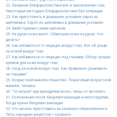
22.
Лазерная блефаропластика век и омоложение глаз.
Некоторые методики блефаропластики без операции
23.
Как приготовить в домашних условиях сироп из
шиповника. Сироп из шиповника в домашних условиях
24.
Змей горыныч схема крючком.
25.
На руках кожа висит. Обвисшая кожа на руках. Что
делать?
26.
Как избавиться от морщин вокруг глаз. Все об уходе
за кожей вокруг глаз
27.
Как избавиться от морщин под глазами. Обзор лучших
кремов для кожи вокруг глаз
28.
Уход за кожей вокруг глаз. Как правильно ухаживать
за глазами?
29.
Возрастной макияж пошагово. Пошаговый возрастной
макияж: техника
30.
“10 нельзя” при выпадении волос. Мазь от витилиго
31.
Осложнения после биоревитализации и мезотерапии.
Когда нужна биоревитализация
32.
Что можно приготовить из каланхоэ обыкновенного.
Пять народных рецептов с каланхоэ