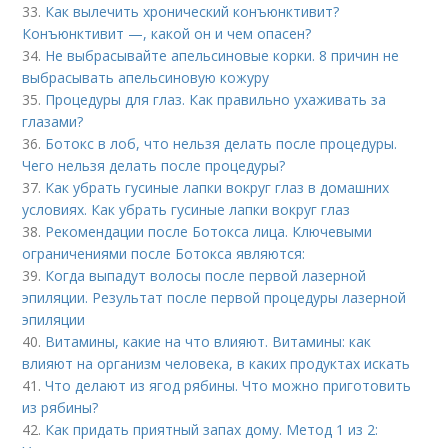
33.
Как вылечить хронический конъюнктивит?
Конъюнктивит —, какой он и чем опасен?
34.
Не выбрасывайте апельсиновые корки. 8 причин не
выбрасывать апельсиновую кожуру
35.
Процедуры для глаз. Как правильно ухаживать за
глазами?
36.
Ботокс в лоб, что нельзя делать после процедуры.
Чего нельзя делать после процедуры?
37.
Как убрать гусиные лапки вокруг глаз в домашних
условиях. Как убрать гусиные лапки вокруг глаз
38.
Рекомендации после Ботокса лица. Ключевыми
ограничениями после Ботокса являются:
39.
Когда выпадут волосы после первой лазерной
эпиляции. Результат после первой процедуры лазерной
эпиляции
40.
Витамины, какие на что влияют. Витамины: как
влияют на организм человека, в каких продуктах искать
41.
Что делают из ягод рябины. Что можно приготовить
из рябины?
42.
Как придать приятный запах дому. Метод 1 из 2: