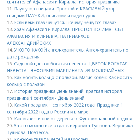
святителей Афанасия и Кирилла, история праздника
11.
Паук узор спицами. Простой и КРАСИВЫЙ узор
спицами ПАУЧКИ, описание и видео-урок
12.
Если веки глаз чешутся. Почему чешутся глаза?
13.
Храм Афанасия и Кирилла. ПРЕСТОЛ ВО ИМЯ СВТТ.
АФАНАСИЯ И КИРИЛЛА, ПАТРИАРХОВ
АЛЕКСАНДРИЙСКИХ
14.
У КОГО КАКОЙ ангел-хранитель. Ангел-хранитель по
дате рождения
15.
Садовый цветок богатая невеста. ЦВЕТОК БОГАТАЯ
НЕВЕСТА - ЭУФОРБИЯ МАРГИНАТА ИЗ МОЛОЧАЙНЫХ
16.
Как носить кольцо с пользой. Магия колец: Как носить
кольцо с пользой
17.
История праздника День знаний. Краткая история
праздника 1 сентября - День знаний
18.
Какой праздник 1 сентября 2022 года. Праздники 1
сентября 2022 года в России и в мире
19.
Как вывести пни от деревьев. Функциональный подход
20.
За это можно все отдать вероника Тушнова. Вероника
Тушнова. Поэтесса.
21.
Конъюнктивит у детей и взрослых.