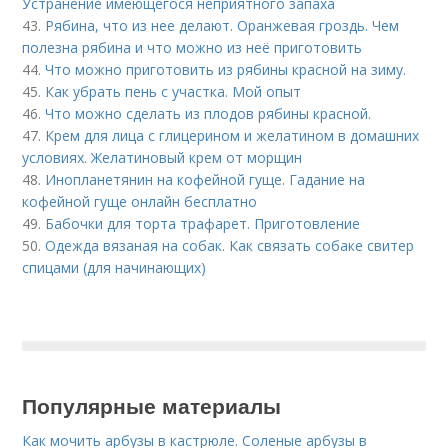
Устранение имеющегося неприятного запаха
43.
Рябина, что из нее делают. Оранжевая гроздь. Чем
полезна рябина и что можно из неё приготовить
44.
Что можно приготовить из рябины красной на зиму.
45.
Как убрать пень с участка. Мой опыт
46.
Что можно сделать из плодов рябины красной.
47.
Крем для лица с глицерином и желатином в домашних
условиях. Желатиновый крем от морщин
48.
Инопланетянин на кофейной гуще. Гадание на
кофейной гуще онлайн бесплатно
49.
Бабочки для торта трафарет. Приготовление
50.
Одежда вязаная на собак. Как связать собаке свитер
спицами (для начинающих)
Популярные материалы
Как мочить арбузы в кастрюле. Соленые арбузы в