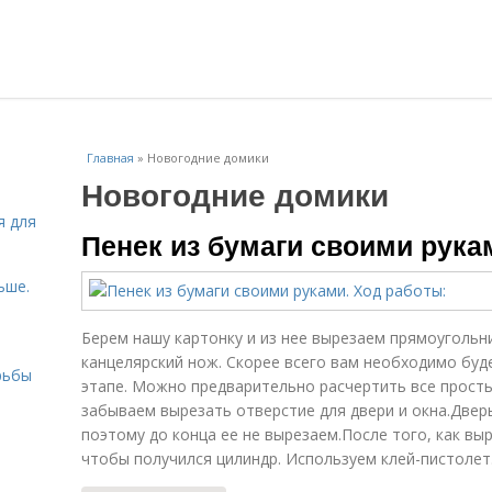
Главная
»
Новогодние домики
Новогодние домики
я для
Пенек из бумаги своими рука
ьше.
Берем нашу картонку и из нее вырезаем прямоугольн
канцелярский нож. Скорее всего вам необходимо буд
рьбы
этапе. Можно предварительно расчертить все прост
забываем вырезать отверстие для двери и окна.Двер
поэтому до конца ее не вырезаем.После того, как выр
чтобы получился цилиндр. Используем клей-пистолет