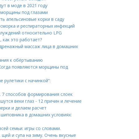
ут в моде в 2021 году
 морщины под глазами
ть апельсиновые корки в саду
асморка и респираторных инфекций
аблуждений относительно LPG
, как это работает?
дренажный массаж лица в домашних
ания к обёртыванию
Когда появляются морщины под
е рулетики с начинкой”:
а. 7 способов формирования слоек
шутся веки глаз - 12 причин и лечение
мерки и делаем расчет
 шиповника в домашних условиях:
всей семьи: игры со словами.
 щей и супа на зиму. Очень вкусные