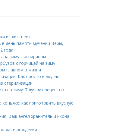
ки из листьев»
ь в день памяти мучениц Веры,
2 года
ы на зиму с аспирином
рбузов с горчицей на зиму
мом главном в жизни
лизации. Как просто и вкусно
ез стерилизации
ха на зиму: 7 лучших рецептов
 коньяке: как приготовить вкусную
ния. Ваш ангел хранитель и икона
 по дате рождения