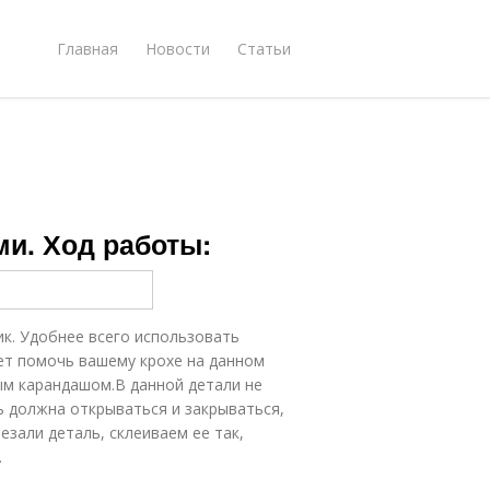
Главная
Новости
Статьи
ми. Ход работы:
ик. Удобнее всего использовать
ет помочь вашему крохе на данном
ым карандашом.В данной детали не
ь должна открываться и закрываться,
езали деталь, склеиваем ее так,
.