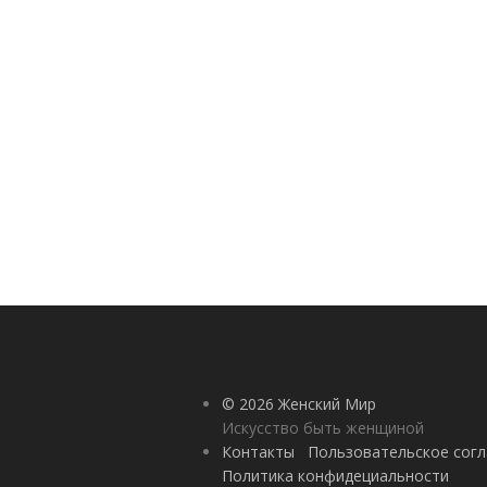
© 2026 Женский Мир
Искусство быть женщиной
Контакты
Пользовательское сог
Политика конфидециальности