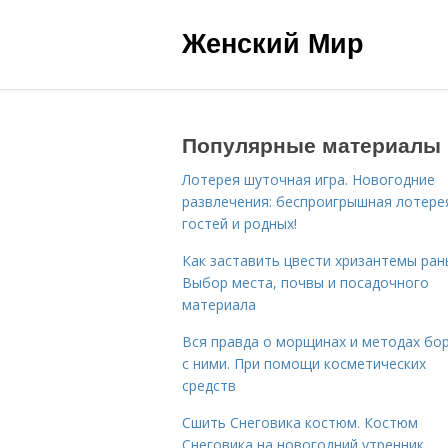
Женский Мир
Популярные материалы
Лотерея шуточная игра. Новогодние
развлечения: беспроигрышная лотере
гостей и родных!
Как заставить цвести хризантемы ран
Выбор места, почвы и посадочного
материала
Вся правда о морщинах и методах бо
с ними. При помощи косметических
средств
Сшить Снеговика костюм. Костюм
Снеговика на новогодний утренник