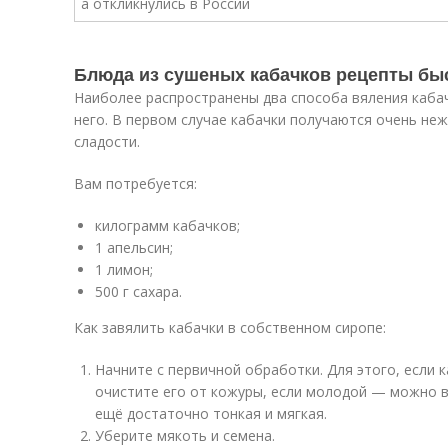
Блюда из сушеных кабачков рецепты быс
Наиболее распространены два способа вяления кабач
него. В первом случае кабачки получаются очень н
сладости.
Вам потребуется:
килограмм кабачков;
1 апельсин;
1 лимон;
500 г сахара.
Как завялить кабачки в собственном сиропе:
Начните с первичной обработки. Для этого, если
очистите его от кожуры, если молодой — можно вя
ещё достаточно тонкая и мягкая.
Уберите мякоть и семена.