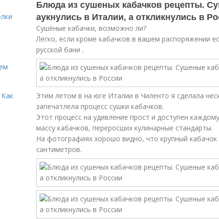
Блюда из сушеных кабачков рецепты. Су
аукнулись в Италии, а откликнулись в Р
елки
Сушёные кабачки, возможно ли?
Легко, если кроме кабачков в вашем распоряжении е
русской бани .
Кем
 Как
Этим летом в на юге Италии в Чиленто я сделала не
запечатлела процесс сушки кабачков.
Этот процесс на удивление прост и доступен каждому
массу кабачков, переросших кулинарные стандарты.
На фотографиях хорошо видно, что крупный кабачок
сантиметров.