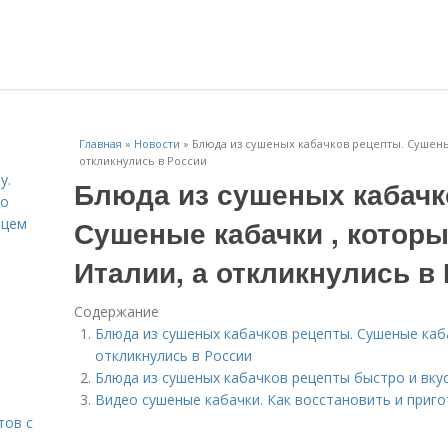
Главная
»
Новости
»
Блюда из сушеных кабачков рецепты. Сушеные
откликнулись в России
у.
Блюда из сушеных кабачк
со
Сушеные кабачки , которы
рцем
Италии, а откликнулись в
Содержание
Блюда из сушеных кабачков рецепты. Сушеные каба
откликнулись в России
Блюда из сушеных кабачков рецепты быстро и вку
Видео сушеные кабачки. Как восстановить и приго
тов с