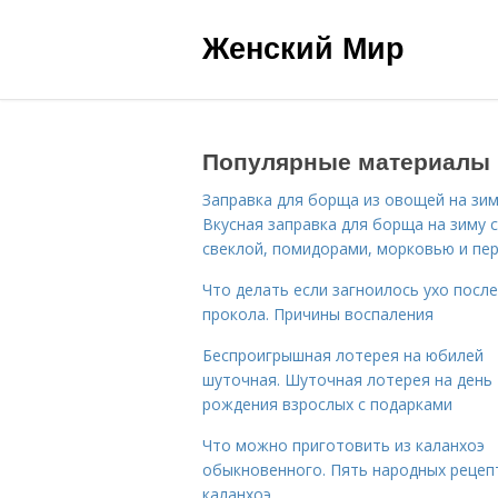
Женский Мир
Популярные материалы
Заправка для борща из овощей на зим
Вкусная заправка для борща на зиму 
свеклой, помидорами, морковью и пе
Что делать если загноилось ухо после
прокола. Причины воспаления
Беспроигрышная лотерея на юбилей
шуточная. Шуточная лотерея на день
рождения взрослых с подарками
Что можно приготовить из каланхоэ
обыкновенного. Пять народных рецеп
каланхоэ