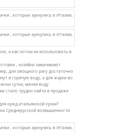
ое, а как потом их использовать в
готовки , хозяйки замачивают
мер, для овощного рагу достаточно
нут в горячую воду, а для жарки во
ески сутки, меняя воду.
ии стало трудно найти в продаже
ля нужд итальянской кухни?
 на Среднерусской возвышенности