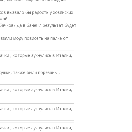
ов вызвало бы радость у хозяйских
жай.
бачков? Да в бане! И результат будет
о взяли моду повисеть на палке от
сушки, также были порезаны ,