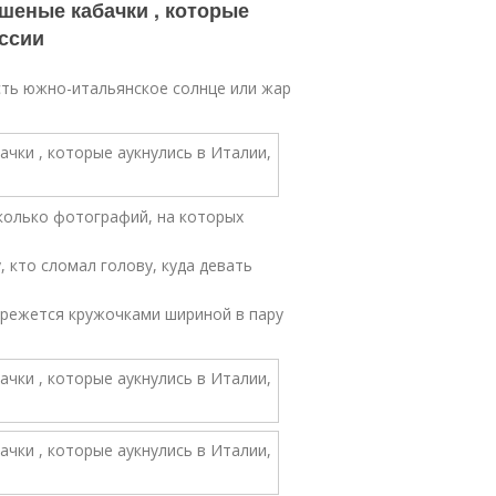
шеные кабачки , которые
оссии
сть южно-итальянское солнце или жар
сколько фотографий, на которых
, кто сломал голову, куда девать
 режется кружочками шириной в пару