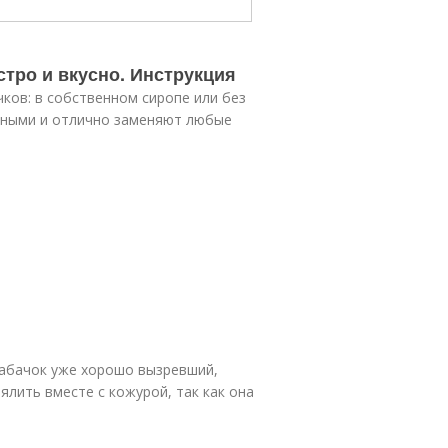
тро и вкусно. Инструкция
ков: в собственном сиропе или без
ежными и отлично заменяют любые
 кабачок уже хорошо вызревший,
лить вместе с кожурой, так как она