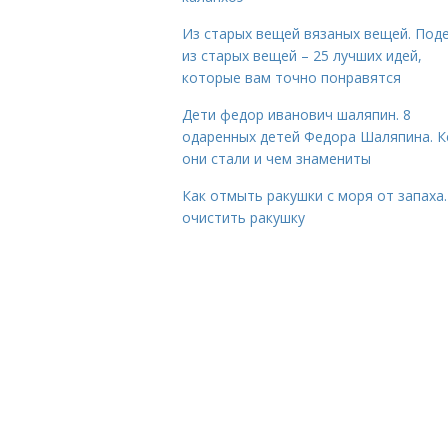
Из старых вещей вязаных вещей. Под
из старых вещей – 25 лучших идей,
которые вам точно понравятся
Дети федор иванович шаляпин. 8
одаренных детей Федора Шаляпина. 
они стали и чем знамениты
Как отмыть ракушки с моря от запаха.
очистить ракушку