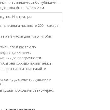
кими пластинками, либо кубиками —
а должна быть около 2 см.
апельсина и насыпьте 200 г сахара,
те на 8 часов для того, чтобы
лить его в кастрюлю.
ведите до кипения.
ить их до прозрачности.
чтобы они хорошо пропитались.
 через сито и приступайте
на сетку для электросушилки и
°C.
бы сушка проходила равномерно.
ь и приготовить.