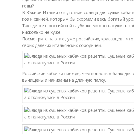
годы?
В Южной Италии отсутствие солнца для сушки кабачк
коз и свиней, которым бы скормили весь богатый уро
Так где же в российской глубинке можно насушить ка
нисколько не хуже.
Посмотрите на этих , уже российских, красавцев , чт
своих далёких итальянских сородичей.
Российские кабачки прежде, чем попасть в баню для 
вычищены и нанизаны на длинную палку.