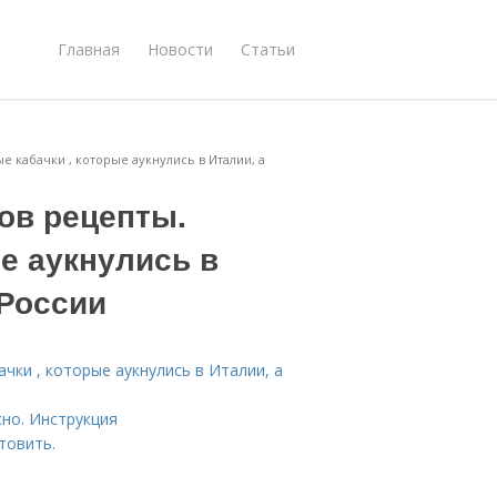
Главная
Новости
Статьи
 кабачки , которые аукнулись в Италии, а
ов рецепты.
е аукнулись в
 России
чки , которые аукнулись в Италии, а
сно. Инструкция
товить.