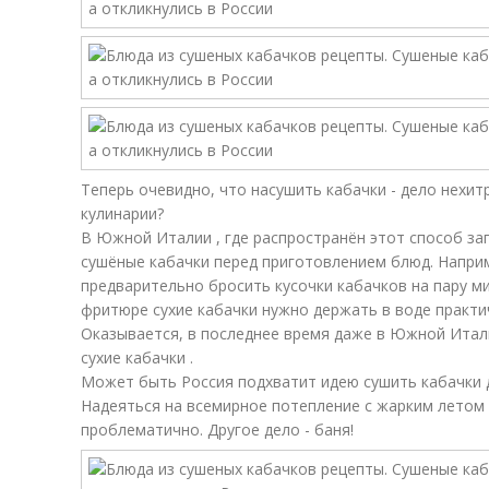
Теперь очевидно, что насушить кабачки - дело нехитр
кулинарии?
В Южной Италии , где распространён этот способ за
сушёные кабачки перед приготовлением блюд. Напри
предварительно бросить кусочки кабачков на пару ми
фритюре сухие кабачки нужно держать в воде практич
Оказывается, в последнее время даже в Южной Итал
сухие кабачки .
Может быть Россия подхватит идею сушить кабачки д
Надеяться на всемирное потепление с жарким летом
проблематично. Другое дело - баня!