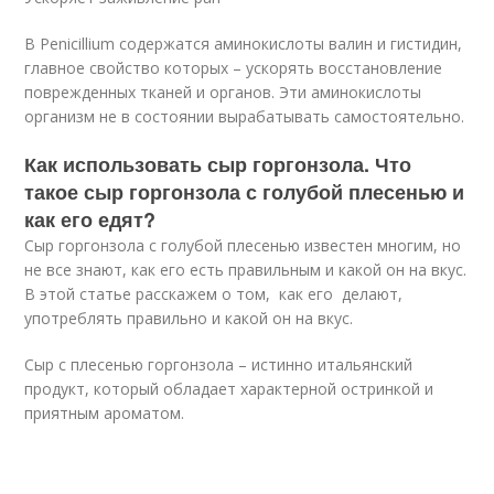
В Penicillium содержатся аминокислоты валин и гистидин,
главное свойство которых – ускорять восстановление
поврежденных тканей и органов. Эти аминокислоты
организм не в состоянии вырабатывать самостоятельно.
Как использовать сыр горгонзола. Что
такое сыр горгонзола с голубой плесенью и
как его едят?
Сыр горгонзола с голубой плесенью известен многим, но
не все знают, как его есть правильным и какой он на вкус.
В этой статье расскажем о том, как его делают,
употреблять правильно и какой он на вкус.
Сыр с плесенью горгонзола – истинно итальянский
продукт, который обладает характерной остринкой и
приятным ароматом.