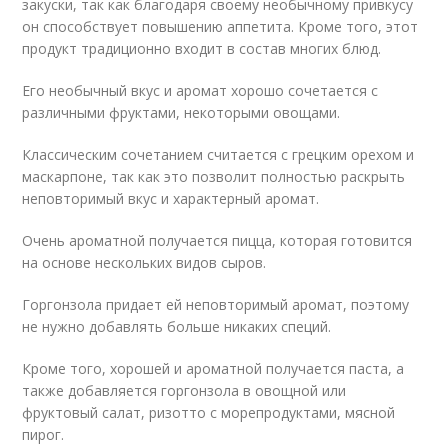
закуски, так как благодаря своему необычному привкусу
он способствует повышению аппетита. Кроме того, этот
продукт традиционно входит в состав многих блюд.
Его необычный вкус и аромат хорошо сочетается с
различными фруктами, некоторыми овощами.
Классическим сочетанием считается с грецким орехом и
маскарпоне, так как это позволит полностью раскрыть
неповторимый вкус и характерный аромат.
Очень ароматной получается пицца, которая готовится
на основе нескольких видов сыров.
Горгонзола придает ей неповторимый аромат, поэтому
не нужно добавлять больше никаких специй.
Кроме того, хорошей и ароматной получается паста, а
также добавляется горгонзола в овощной или
фруктовый салат, ризотто с морепродуктами, мясной
пирог.