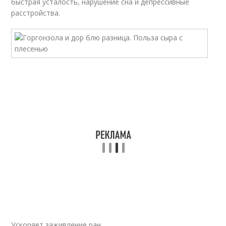
быстрая усталость, нарушение сна и депрессивные
расстройства.
Ускоряет заживление ран