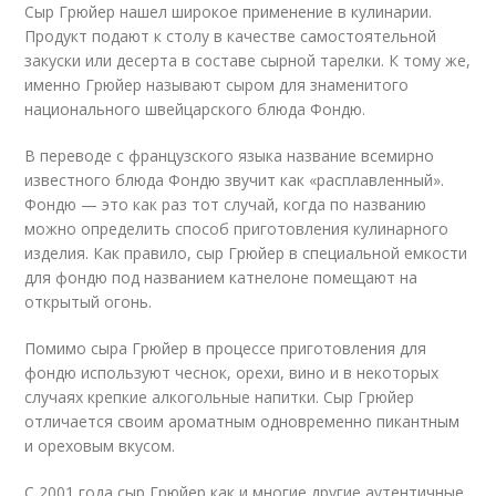
Сыр Грюйер нашел широкое применение в кулинарии.
Продукт подают к столу в качестве самостоятельной
закуски или десерта в составе сырной тарелки. К тому же,
именно Грюйер называют сыром для знаменитого
национального швейцарского блюда Фондю.
В переводе с французского языка название всемирно
известного блюда Фондю звучит как «расплавленный».
Фондю — это как раз тот случай, когда по названию
можно определить способ приготовления кулинарного
изделия. Как правило, сыр Грюйер в специальной емкости
для фондю под названием катнелоне помещают на
открытый огонь.
Помимо сыра Грюйер в процессе приготовления для
фондю используют чеснок, орехи, вино и в некоторых
случаях крепкие алкогольные напитки. Сыр Грюйер
отличается своим ароматным одновременно пикантным
и ореховым вкусом.
С 2001 года сыр Грюйер как и многие другие аутентичные