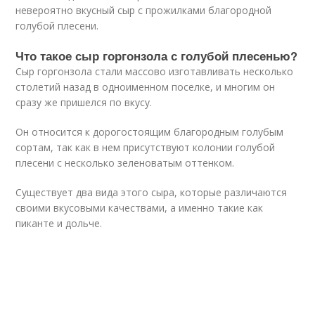
невероятно вкусный сыр с прожилками благородной
голубой плесени.
Что такое сыр горгонзола с голубой плесенью?
Сыр горгонзола стали массово изготавливать несколько
столетий назад в одноименном поселке, и многим он
сразу же пришелся по вкусу.
Он относится к дорогостоящим благородным голубым
сортам, так как в нем присутствуют колонии голубой
плесени с несколько зеленоватым оттенком.
Существует два вида этого сыра, которые различаются
своими вкусовыми качествами, а именно такие как
пиканте и дольче.