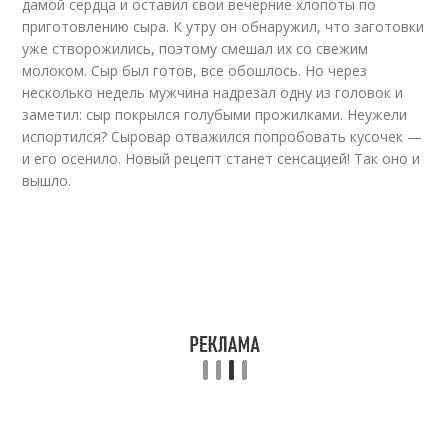
дамой сердца и оставил свои вечерние хлопоты по
приготовлению сыра. К утру он обнаружил, что заготовки
уже створожились, поэтому смешал их со свежим
молоком. Сыр был готов, все обошлось. Но через
несколько недель мужчина надрезал одну из головок и
заметил: сыр покрылся голубыми прожилками. Неужели
испортился? Сыровар отважился попробовать кусочек —
и его осенило. Новый рецепт станет сенсацией! Так оно и
вышло.