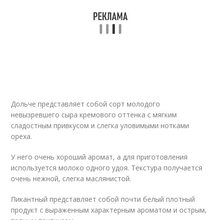
Дольче представляет собой сорт молодого
невызревшего сыра кремового оттенка с мягким
сладостным привкусом и слегка уловимыми нотками
ореха.
У него очень хороший аромат, а для приготовления
используется молоко одного удоя. Текстура получается
очень нежной, слегка маслянистой.
Пикантный представляет собой почти белый плотный
продукт с выраженным характерным ароматом и острым,