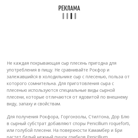
Не каждая покрывающая сыр плесень пригодна для
употребления в пищу. Не сравнивайте Рокфор и
залежавшийся в холодильнике сыр с плесенью, польза от
которого сомнительна. Для приготовления сыра с
плесенью используются специальные виды сырной
плесени, которые отличаются от ядовитой по внешнему
виду, запаху и свойствам.
Для получения Рокфора, Горгонзолы, Стилтона, Дор Блю
в сырный субстрат добавляют споры Penicillium roqueforti,
или голубой плесени. На поверхности Камамбер и Бри
растет белый нежный пушок грибков Penicillium