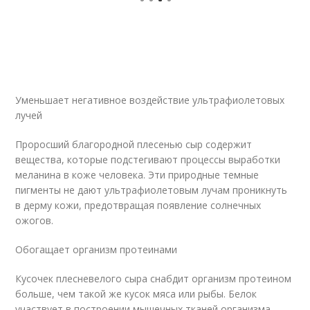
Уменьшает негативное воздействие ультрафиолетовых
лучей
Проросший благородной плесенью сыр содержит
вещества, которые подстегивают процессы выработки
меланина в коже человека. Эти природные темные
пигменты не дают ультрафиолетовым лучам проникнуть
в дерму кожи, предотвращая появление солнечных
ожогов.
Обогащает организм протеинами
Кусочек плесневелого сыра снабдит организм протеином
больше, чем такой же кусок мяса или рыбы. Белок
участвует в построении мышечных тканей организма.