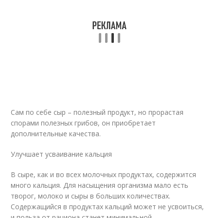
Сам по себе сыр – полезный продукт, но прорастая
спорами полезных грибов, он приобретает
дополнительные качества.
Улучшает усваивание кальция
В сыре, как и во всех молочных продуктах, содержится
много кальция. Для насыщения организма мало есть
творог, молоко и сыры в больших количествах.
Содержащийся в продуктах кальций может не усвоиться,
и польза от рациона станет минимальной.