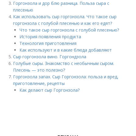
Горгонзола и дор блю разница. Польза сыра с
плесенью
Как использовать сыр горгонзола. Что такое сыр
горгонзола с голубой плесенью и как его едят?
Что такое сыр горгонзола с голубой плесенью?
История появления продукта
Технология приготовления
Как используют и в какие блюда добавляют
Сыр горгонзола вино. Горгондзола
Голубые сыры. Знакомство с необычным сыром.
Плесень — это полезно?
Горгонзола запах. Сыр Горгонзола: польза и вред,
приготовление, рецепты
Как делают сыр Горгонзола?