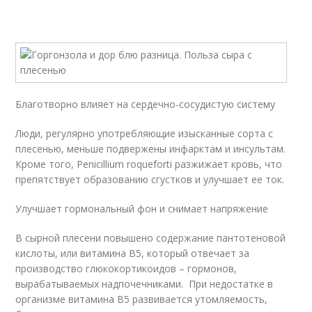
Благотворно влияет на сердечно-сосудистую систему
Люди, регулярно употребляющие изысканные сорта с
плесенью, меньше подвержены инфарктам и инсультам.
Кроме того, Penicillium roqueforti разжижает кровь, что
препятствует образованию сгустков и улучшает ее ток.
Улучшает гормональный фон и снимает напряжение
В сырной плесени повышено содержание пантотеновой
кислоты, или витамина В5, который отвечает за
производство глюкокортикоидов – гормонов,
вырабатываемых надпочечниками. При недостатке в
организме витамина В5 развивается утомляемость,