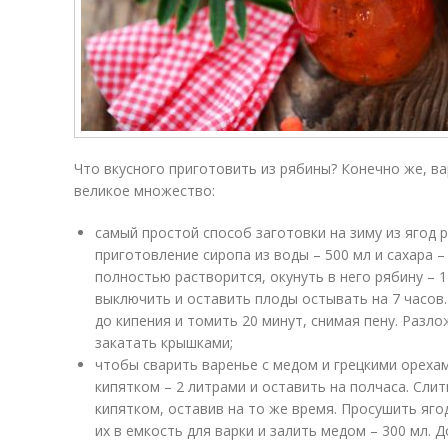
Что вкусного приготовить из рябины? Конечно же, в
великое множество:
самый простой способ заготовки на зиму из ягод
приготовление сиропа из воды – 500 мл и сахара –
полностью растворится, окунуть в него рябину – 1 
выключить и оставить плоды остывать на 7 часов
до кипения и томить 20 минут, снимая пену. Разл
закатать крышками;
чтобы сварить варенье с медом и грецкими орехам
кипятком – 2 литрами и оставить на полчаса. Слит
кипятком, оставив на то же время. Просушить яг
их в емкость для варки и залить медом – 300 мл. 