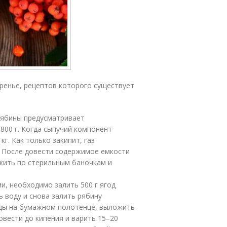
аренье, рецептов которого существует
 рябины предусматривает
 800 г. Когда сыпучий компонент
кг. Как только закипит, газ
. После довести содержимое емкости
ожить по стерильным баночкам и
и, необходимо залить 500 г ягод
ь воду и снова залить рябину
оды на бумажном полотенце, выложить
Довести до кипения и варить 15–20