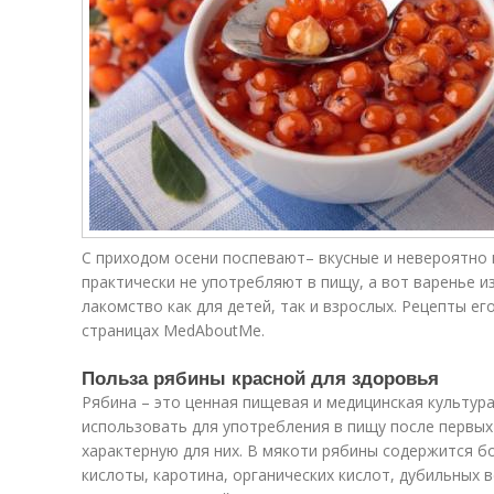
С приходом осени поспевают– вкусные и невероятно 
практически не употребляют в пищу, а вот варенье и
лакомство как для детей, так и взрослых. Рецепты ег
страницах MedAboutMe.
Польза рябины красной для здоровья
Рябина – это ценная пищевая и медицинская культур
использовать для употребления в пищу после первых
характерную для них. В мякоти рябины содержится 
кислоты, каротина, органических кислот, дубильных 