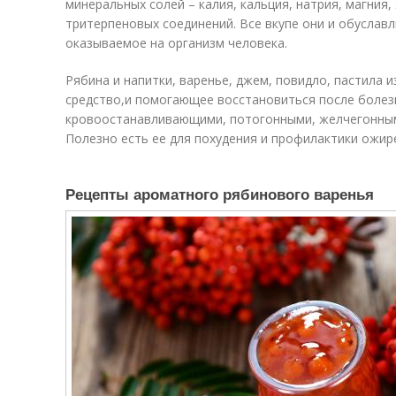
минеральных солей – калия, кальция, натрия, магния
тритерпеновых соединений. Все вкупе они и обуслав
оказываемое на организм человека.
Рябина и напитки, варенье, джем, повидло, пастила 
средство,и помогающее восстановиться после болез
кровоостанавливающими, потогонными, желчегонным
Полезно есть ее для похудения и профилактики ожир
Рецепты ароматного рябинового варенья