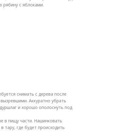
 рябину с яблоками.
ебуется снимать с дерева после
о вызревшими. Аккуратно убрать
 дуршлаг и хорошо ополоснуть под
ые в пищу части. Нашинковать
 тару, где будет происходить