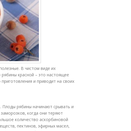
полезные. В чистом виде их
з рябины красной – это настоящее
о приготовления и приводит на своих
а. Плоды рябины начинают срывать и
 заморозков, когда они теряют
большое количество аскорбиновой
веществ, пектинов, эфирных масел,