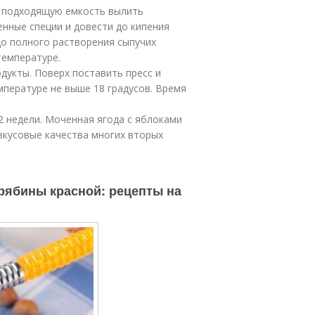
в подходящую емкость вылить
нные специи и довести до кипения
 до полного растворения сыпучих
температуре.
укты. Поверх поставить пресс и
мпературе не выше 18 градусов. Время
2 недели. Моченная ягода с яблоками
вкусовые качества многих вторых
 рябины красной: рецепты на