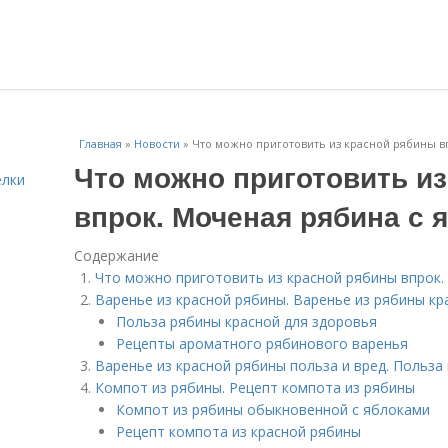
Главная
»
Новости
»
Что можно приготовить из красной рябины в
Что можно приготовить и
елки
впрок. Моченая рябина с 
Содержание
Что можно приготовить из красной рябины впрок.
Варенье из красной рябины. Варенье из рябины кр
Польза рябины красной для здоровья
Рецепты ароматного рябинового варенья
Варенье из красной рябины польза и вред. Польза
Компот из рябины. Рецепт компота из рябины
Компот из рябины обыкновенной с яблоками
Рецепт компота из красной рябины