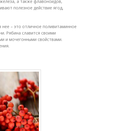
, железа, а также флавоноидов,
ливают полезное действие ягод,
из нее – это отличное поливитаминное
ни. Рябина славится своими
и и мочегонными свойствами.
ения.