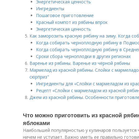
Энергетическая ценность
Ингредиенты
Пошаговое приготовление
Красный компот из рябины впрок
Энергетическая ценность
Как заморозить красную рябину на зиму. Когда с
Когда собирать черноплодную рябину в Подмо
Когда собирать черноплодную рябину в Средне
Сроки сбора черноплодки в других регионах
Варенье из рябины. Варенье из чёрной рябины
Мармелад из красной рябины. Слойки с мармеладо
сюрприз"
Ингредиенты для «Слойки с мармеладом из кра
Рецепт «Слойки с мармеладом из красной рябин
Джем из красной рябины. Особенности приготовле
Что можно приготовить из красной ряби
яблоками
Наибольшей популярностью у кулинаров пользуется 
ничем не уступает. Важно уметь ее правильно готови