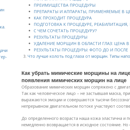
ПРЕИМУЩЕСТВА ПРОЦЕДУРЫ
ин
ПРЕПАРАТЫ И АППАРАТЫ, ПРИМЕНЯЕМЫЕ В Ц
КАК ПРОХОДИТ ПРОЦЕДУРА
ПОДГОТОВКА К ПРОЦЕДУРЕ, РЕАБИЛИТАЦИЯ
ка.
С ЧЕМ СОЧЕТАТЬ ПРОЦЕДУРУ?
РЕЗУЛЬТАТЫ ПРОЦЕДУРЫ
УДАЛЕНИЕ МОРЩИН В ОБЛАСТИ ГЛАЗ: ЦЕНА В
РЕЗУЛЬТАТЫ ПРОЦЕДУРЫ: ФОТО ДО И ПОСЛЕ
дачи
Что лучше колоть под глаза от морщин. Типы на
тер-
Как убрать мимические морщины на лице
появления мимических морщин на лице
Образование мимических морщин сопряжено с двига
Так как человеческое лицо – не застывшая маска, п
выражаются эмоции и совершаются тысячи бессозна
непрерывном двигательном потоке участвуют соотв
До определенного возраста наша кожа эластична и 
немедленно возвращается в исходное состояние. Но