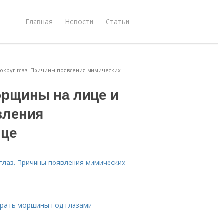
Главная
Новости
Статьи
округ глаз. Причины появления мимических
орщины на лице и
вления
ице
 глаз. Причины появления мимических
брать морщины под глазами