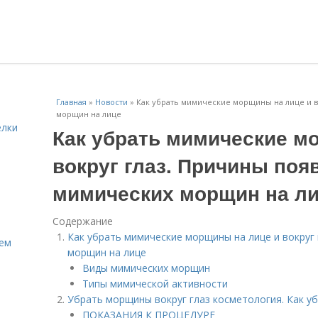
Главная
»
Новости
»
Как убрать мимические морщины на лице и в
морщин на лице
елки
Как убрать мимические м
вокруг глаз. Причины поя
мимических морщин на л
Содержание
Как убрать мимические морщины на лице и вокруг
Кем
морщин на лице
Виды мимических морщин
Типы мимической активности
Убрать морщины вокруг глаз косметология. Как у
ПОКАЗАНИЯ К ПРОЦЕДУРЕ