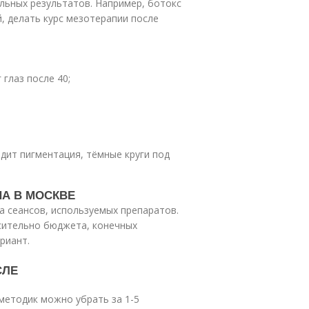
ьных результатов. Например, ботокс
, делать курс мезотерапии после
глаз после 40;
дит пигментация, тёмные круги под
НА В МОСКВЕ
а сеансов, используемых препаратов.
сительно бюджета, конечных
риант.
СЛЕ
методик можно убрать за 1-5