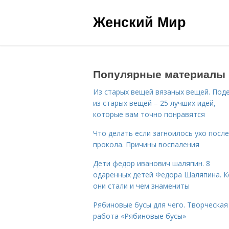
Женский Мир
Популярные материалы
Из старых вещей вязаных вещей. Под
из старых вещей – 25 лучших идей,
которые вам точно понравятся
Что делать если загноилось ухо после
прокола. Причины воспаления
Дети федор иванович шаляпин. 8
одаренных детей Федора Шаляпина. 
они стали и чем знамениты
Рябиновые бусы для чего. Творческая
работа «Рябиновые бусы»