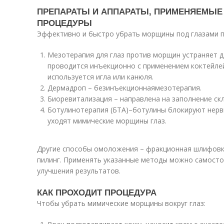
ПРЕПАРАТЫ И АППАРАТЫ, ПРИМЕНЯЕМЫЕ 
ПРОЦЕДУРЫ
Эффективно и быстро убрать морщины под глазами 
Мезотерапия для глаз против морщин устраняет д
проводится инъекционно с применением коктейлей
используется игла или канюля.
Дермадроп – безинъекционнаямезотерапия.
Биоревитализация – направлена на заполнение ск
Ботулинотерапия (БТА)–ботулины блокируют нервн
уходят мимические морщины глаз.
Другие способы омоложения – фракционная шлифовка
пилинг. Применять указанные методы можно самосто
улучшения результатов.
КАК ПРОХОДИТ ПРОЦЕДУРА
Чтобы убрать мимические морщины вокруг глаз: