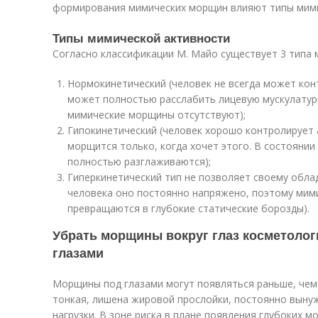
формирования мимических морщин влияют типы мими
Типы мимической активности
Согласно классификации М. Майо существует 3 типа 
Нормокинетический (человек не всегда может кон
может полностью расслабить лицевую мускулатур
мимические морщины отсутствуют);
Гипокинетический (человек хорошо контролирует 
морщится только, когда хочет этого. В состояни
полностью разглаживаются);
Гиперкинетический тип не позволяет своему обла
человека оно постоянно напряжено, поэтому мим
превращаются в глубокие статические борозды).
Убрать морщины вокруг глаз косметолог
глазами
Морщины под глазами могут появляться раньше, чем 
тонкая, лишена жировой прослойки, постоянно вын
нагрузки. В зоне риска в плане появления глубоких м