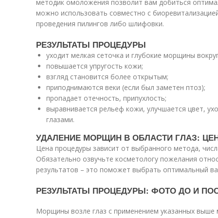
методик омоложения позволит вам добиться оптимал
можно использовать совместно с биоревитализацией
проведения пилингов либо шлифовки.
РЕЗУЛЬТАТЫ ПРОЦЕДУРЫ
уходит мелкая сеточка и глубокие морщины вокруг 
повышается упругость кожи;
взгляд становится более открытым;
приподнимаются веки (если был заметен птоз);
пропадает отечность, припухлость;
выравнивается рельеф кожи, улучшается цвет, ухо
глазами.
УДАЛЕНИЕ МОРЩИН В ОБЛАСТИ ГЛАЗ: ЦЕ
Цена процедуры зависит от выбранного метода, числ
Обязательно озвучьте косметологу пожелания отно
результатов – это поможет выбрать оптимальный ва
РЕЗУЛЬТАТЫ ПРОЦЕДУРЫ: ФОТО ДО И ПО
Морщины возле глаз с применением указанных выше 