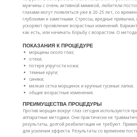
мужчины с очень активной мимикой, любители посто
глазами могут появляться уже в 20-25 лет, со време
глубокими и заметными. Стрессы, вредные привычки,
ускоряют проявление возрастных изменений. Варианта
как есть, или начинать борьбу с возрастом. О методах
ПОКАЗАНИЯ К ПРОЦЕДУРЕ
морщины около глаз;
отеки;
потеря упругости кожи;
темные круги;
синяки;
мелкая сетка морщинок и крупные гусиные лапки;
общие возрастные изменения.
ПРЕИМУЩЕСТВА ПРОЦЕДУРЫ
Против морщин вокруг глаз сегодня используются п
аппаратные методики. Они практически не травмати
результаты, долгой реабилитации не требуют. Приме
для усиления эффекта. Результаты со временем посте