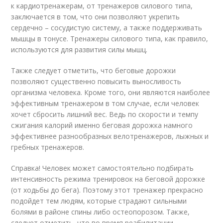
к кардиотренажерам, от тренажеров силового типа,
заключается в том, что они позволяют укрепить
сердечно – сосудистую систему, а также поддерживать
мышцы в тонусе. Тренажеры силового типа, как правило,
используются для развития силы мышц.
Также следует отметить, что беговые дорожки
позволяют существенно повысить выносливость
организма человека. Кроме того, они являются наиболее
эффективным тренажером в том случае, если человек
хочет сбросить лишний вес. Ведь по скорости и темпу
сжигания калорий именно беговая дорожка намного
эффективнее разнообразных велотренажеров, лыжных и
гребных тренажеров.
Справка! Человек может самостоятельно подбирать
интенсивность режима тренировок на беговой дорожке
(от ходьбы до бега). Поэтому этот тренажер прекрасно
подойдет тем людям, которые страдают сильными
болями в районе спины либо остеопорозом. Также,
следует отметить, что во время реабилитации