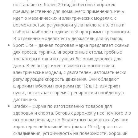
поставляется более 20 видов беговых дорожек
преимущественно для домашнего применения. Речь
идет о механических и электрических моделях, с
возможностью регулировки угла наклона полотна и
выбора наиболее подходящей программы тренировки.
В отдельных моделях есть держатель для бутылок.
Sport Elite – данная торговая марка предлагает скамьи
для пресса, турники, инверсионные столы, гребные
тренажеры и одни из лучших беговых дорожек для
дома. В ее ассортименте имеются магнитные и
электрические модели, с двигателем, автоматически
регулирующие скорость движения. Они обладают
широким набором программ (до 12 шт.), измеряют
пульс, показывают время тренировки и пройденную
дистанцию.
Bradex – фирма по изготовлению товаров для
здоровья и спорта. Беговых дорожек у нее немного и в
основном речь идет о бюджетных вариантах. Для них
характерен небольшой вес (около 15 кг), простота
складывания, устойчивость на поверхности, хороший