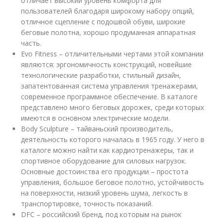
отличает высокий уровень комфорта для
пользователей благодаря широкому набору опций,
отличное сцепление с подошвой обуви, широкие
беговые полотна, хорошо продуманная аппаратная
часть.
Evo Fitness – отличительными чертами этой компании
являются: эргономичность конструкций, новейшие
технологические разработки, стильный дизайн,
запатентованная система управления тренажерами,
современное программное обеспечение. В каталоге
представлено много беговых дорожек, среди которых
имеются в основном электрические модели.
Body Sculpture – тайваньский производитель,
деятельность которого началась в 1965 году. У него в
каталоге можно найти как кардиотренажеры, так и
спортивное оборудование для силовых нагрузок.
Основные достоинства его продукции – простота
управления, большое беговое полотно, устойчивость
на поверхности, низкий уровень шума, легкость в
транспортировке, точность показаний.
DFC – российский бренд, под которым на рынок