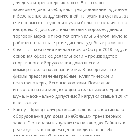
для дома и тренажерных залов. Его товары
зарекомендовали себя, как функциональные, удобные
и безопасные ввиду сниженной нагрузки на суставы, за
счет невысокого уровня шума и большого количества
настроек. К достоинствам беговых дорожек данной
торговой марки относится оптимальный угол наклона
рабочего полотна, яркие дисплеи, удобные размеры.
Clear Fit – компания начала свою работу в 2010 году, и
основная сфера ее деятельности – производство
спортивного оборудования домашнего и
коммерческого предназначения. В ассортименте
фирмы представлены гребные, эллиптические и
велотренажеры, беговые дорожки. Последние
интересны из-за мощного двигателя, низкого уровня
шума, максимально допустимой нагрузки свыше 120 кг
и не только.
Family – бренд полупрофессионального спортивного
оборудования для дома и небольших тренажерных
залов. Его товары выпускаются на заводах Тайваня и
реализуются в среднем ценовом диапазоне. Их