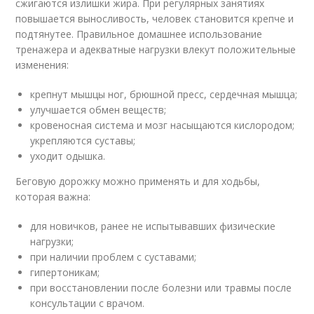
сжигаются излишки жира. При регулярных занятиях
повышается выносливость, человек становится крепче и
подтянутее. Правильное домашнее использование
тренажера и адекватные нагрузки влекут положительные
изменения:
крепнут мышцы ног, брюшной пресс, сердечная мышца;
улучшается обмен веществ;
кровеносная система и мозг насыщаются кислородом;
укрепляются суставы;
уходит одышка.
Беговую дорожку можно применять и для ходьбы,
которая важна:
для новичков, ранее не испытывавших физические
нагрузки;
при наличии проблем с суставами;
гипертоникам;
при восстановлении после болезни или травмы после
консультации с врачом.