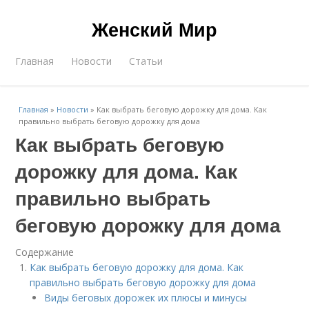
Женский Мир
Главная
Новости
Статьи
Главная
»
Новости
»
Как выбрать беговую дорожку для дома. Как
правильно выбрать беговую дорожку для дома
Как выбрать беговую
дорожку для дома. Как
правильно выбрать
беговую дорожку для дома
Содержание
Как выбрать беговую дорожку для дома. Как
правильно выбрать беговую дорожку для дома
Виды беговых дорожек их плюсы и минусы