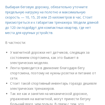
Выбирая беговую дорожку, обязательно уточните
предельную нагрузку на полотно и максимальную
скорость — 10, 15, 20 или 25 километров в час. Стоит
присмотреться и к габаритам тренажера. Модели длиной
до 120 см подойдут для компактных квартир, где нет
места для крупных устройств.
В частности:
У магнитной дорожки нет датчиков, следящих за
состоянием спортсмена, как это бывает в
электрических моделях.
Лента приводится в движение благодаря бегу
спортсмена, поэтому не нужны розетки и питание от
сети.
Стоит такой спортивный инвентарь гораздо дешевле
электрических тренажеров.
Так же как и занятия на механической дорожке,
упражнения на магнитной, могут принести бегуну
больший вред, чем пользу. В связи с тем, что