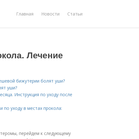
Главная
Новости
Статьи
окола. Лечение
дешевой бижутерии болят уши?
лят уши?
есяца. Инструкция по уходу после
 по уходу в местах прокола:
атеромы, перейдем к следующему