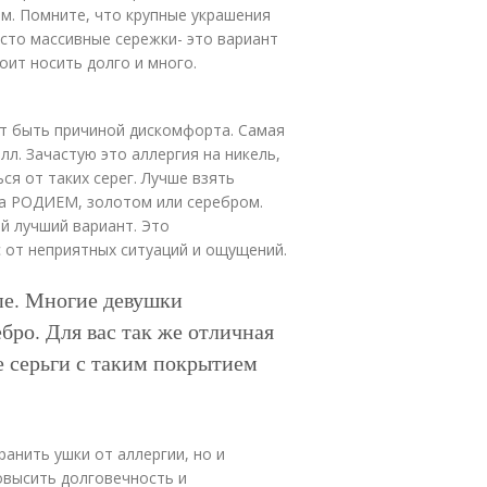
м. Помните, что крупные украшения
асто массивные сережки- это вариант
оит носить долго и много.
т быть причиной дискомфорта. Самая
л. Зачастую это аллергия на никель,
я от таких серег. Лучше взять
та РОДИЕМ, золотом или серебром.
й лучший вариант. Это
 от неприятных ситуаций и ощущений.
пе. Многие девушки
бро. Для вас так же отличная
 серьги с таким покрытием
анить ушки от аллергии, но и
овысить долговечность и