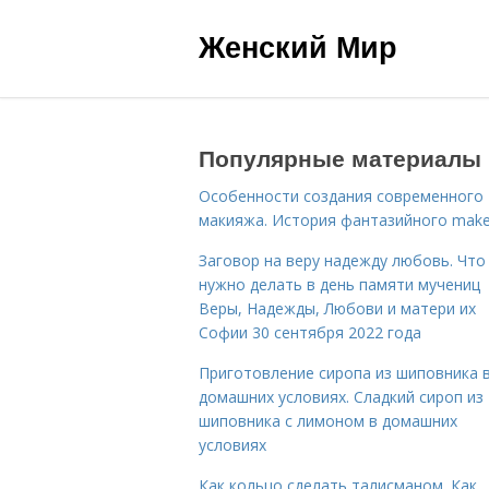
Женский Мир
Популярные материалы
Особенности создания современного
макияжа. История фантазийного make
Заговор на веру надежду любовь. Что
нужно делать в день памяти мучениц
Веры, Надежды, Любови и матери их
Софии 30 сентября 2022 года
Приготовление сиропа из шиповника 
домашних условиях. Сладкий сироп из
шиповника с лимоном в домашних
условиях
Как кольцо сделать талисманом. Как