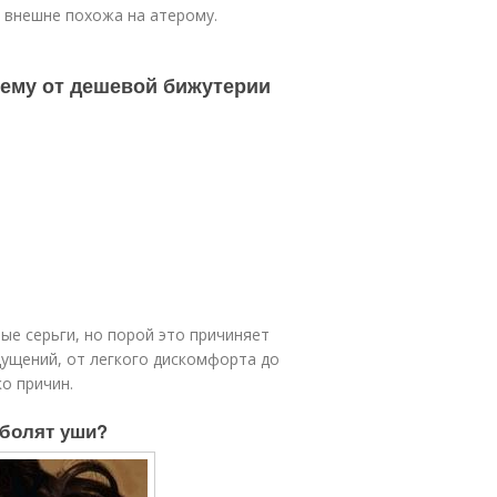
 внешне похожа на атерому.
чему от дешевой бижутерии
е серьги, но порой это причиняет
щущений, от легкого дискомфорта до
о причин.
 болят уши?