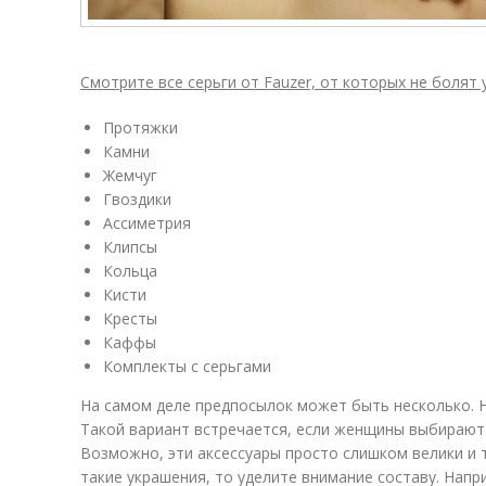
Смотрите все серьги от Fauzer, от которых не болят 
Протяжки
Камни
Жемчуг
Гвоздики
Ассиметрия
Клипсы
Кольца
Кисти
Кресты
Каффы
Комплекты с серьгами
На самом деле предпосылок может быть несколько. Н
Такой вариант встречается, если женщины выбирают 
Возможно, эти аксессуары просто слишком велики и 
такие украшения, то уделите внимание составу. Нап