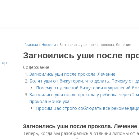
Главная
»
Новости
»
Загноились уши после прокола. Лечение
Загноились уши после пр
 up
Содержание
Загноились уши после прокола. Лечение
Болят уши от бижутерии, что делать. Почему от 
Почему от дешевой бижутерии и украшений бо
Загноились уши после прокола у ребенка через 2 м
прокола мочки уха
в
Просим Вас строго соблюдать все рекомендации
Загноились уши после прокола. Лечение
Теперь, когда мы разобрались в отличии липомы от 