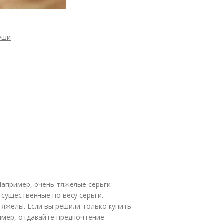
уши
апример, очень тяжелые серьги.
существенные по весу серьги.
тяжелы. Если вы решили только купить
ример, отдавайте предпочтение