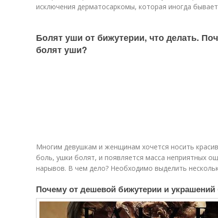
исключения дерматосаркомы, которая иногда бывает
Болят уши от бижутерии, что делать. По
болят уши?
Многим девушкам и женщинам хочется носить красивы
боль, ушки болят, и появляется масса неприятных о
нарывов. В чем дело? Необходимо выделить нескольк
Почему от дешевой бижутерии и украшений