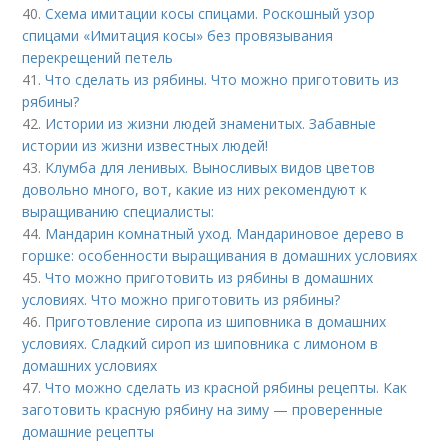
40.
Схема имитации косы спицами. Роскошный узор
спицами «Имитация косы» без провязывания
перекрещений петель
41.
Что сделать из рябины. Что можно приготовить из
рябины?
42.
Истории из жизни людей знаменитых. Забавные
истории из жизни известных людей!
43.
Клумба для ленивых. Выносливых видов цветов
довольно много, вот, какие из них рекомендуют к
выращиванию специалисты:
44.
Мандарин комнатный уход. Мандариновое дерево в
горшке: особенности выращивания в домашних условиях
45.
Что можно приготовить из рябины в домашних
условиях. Что можно приготовить из рябины?
46.
Приготовление сиропа из шиповника в домашних
условиях. Сладкий сироп из шиповника с лимоном в
домашних условиях
47.
Что можно сделать из красной рябины рецепты. Как
заготовить красную рябину на зиму — проверенные
домашние рецепты