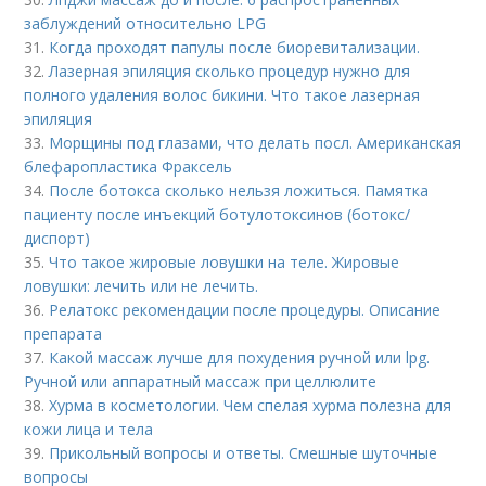
заблуждений относительно LPG
31.
Когда проходят папулы после биоревитализации.
32.
Лазерная эпиляция сколько процедур нужно для
полного удаления волос бикини. Что такое лазерная
эпиляция
33.
Морщины под глазами, что делать посл. Американская
блефаропластика Фраксель
34.
После ботокса сколько нельзя ложиться. Памятка
пациенту после инъекций ботулотоксинов (ботокс/
диспорт)
35.
Что такое жировые ловушки на теле. Жировые
ловушки: лечить или не лечить.
36.
Релатокс рекомендации после процедуры. Описание
препарата
37.
Какой массаж лучше для похудения ручной или lpg.
Ручной или аппаратный массаж при целлюлите
38.
Хурма в косметологии. Чем спелая хурма полезна для
кожи лица и тела
39.
Прикольный вопросы и ответы. Смешные шуточные
вопросы