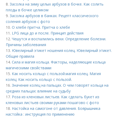
8.
Засолка на зиму целых арбузов в бочке. Как солить
плоды в бочке целиком
9.
Засолка арбузов в банках. Рецепт классического
соления арбузов с фото
10.
О хлебе притча. Притча о хлебе
11.
LPG лица до и после. Принцип действия
12.
Чешутся и воспалились веки. Определение болезни.
Причины заболевания
13.
Ювелирный этикет ношения колец. Ювелирный этикет.
Общие правила
14.
Сила и магия кольца. Факторы, наделяющие кольца
магическими свойствами
15.
Как носить кольцо с пользой. магия колец. Магия
колец: Как носить кольцо с пользой.
16.
Значение колец на пальцах. О чем говорят кольца на
средних пальцах: влияние на судьбу
17.
Роза из кленовых листьев. Как сделать букет из
кленовых листьев своими руками пошагово с фото
18.
Настойка на самогоне от давления. Боярышника
настойка : инструкция по применению