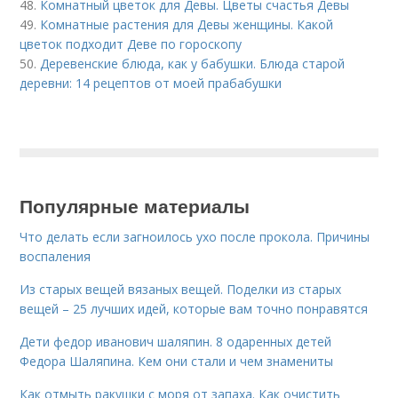
48.
Комнатный цветок для Девы. Цветы счастья Девы
49.
Комнатные растения для Девы женщины. Какой
цветок подходит Деве по гороскопу
50.
Деревенские блюда, как у бабушки. Блюда старой
деревни: 14 рецептов от моей прабабушки
Популярные материалы
Что делать если загноилось ухо после прокола. Причины
воспаления
Из старых вещей вязаных вещей. Поделки из старых
вещей – 25 лучших идей, которые вам точно понравятся
Дети федор иванович шаляпин. 8 одаренных детей
Федора Шаляпина. Кем они стали и чем знамениты
Как отмыть ракушки с моря от запаха. Как очистить