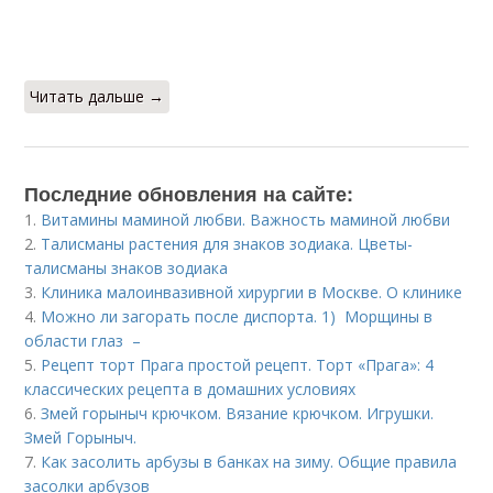
Читать дальше →
Последние обновления на сайте:
1.
Витамины маминой любви. Важность маминой любви
2.
Талисманы растения для знаков зодиака. Цветы-
талисманы знаков зодиака
3.
Клиника малоинвазивной хирургии в Москве. О клинике
4.
Можно ли загорать после диспорта. 1) Морщины в
области глаз –
5.
Рецепт торт Прага простой рецепт. Торт «Прага»: 4
классических рецепта в домашних условиях
6.
Змей горыныч крючком. Вязание крючком. Игрушки.
Змей Горыныч.
7.
Как засолить арбузы в банках на зиму. Общие правила
засолки арбузов