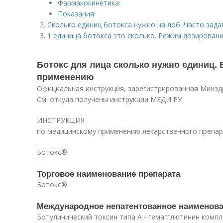
Фармакокинетика:
Показания:
Сколько единиц ботокса нужно на лоб. Часто зад
1 единица ботокса это сколько. Режим дозирован
Ботокс для лица сколько нужно единиц. Б
применению
Официальная инструкция, зарегистрированная Минздра
См. откуда получены инструкции МЕДИ РУ
ИНСТРУКЦИЯ
по медицинскому применению лекарственного препа
Ботокс®
Торговое наименование препарата
Ботокс®
Международное непатентованное наименов
Ботулинический токсин типа A - гемагглютинин компл