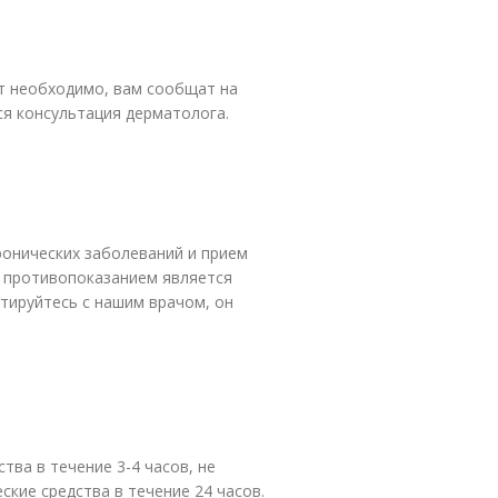
ет необходимо, вам сообщат на
я консультация дерматолога.
ронических заболеваний и прием
 противопоказанием является
тируйтесь с нашим врачом, он
тва в течение 3-4 часов, не
ские средства в течение 24 часов.