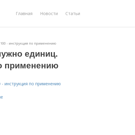
Главная
Новости
Статьи
с 100 - инструкция по применению
нужно единиц.
по применению
0 - инструкция по применению
ие