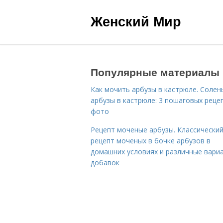
Женский Мир
Популярные материалы
Как мочить арбузы в кастрюле. Солен
арбузы в кастрюле: 3 пошаговых реце
фото
Рецепт моченые арбузы. Классически
рецепт моченых в бочке арбузов в
домашних условиях и различные вари
добавок