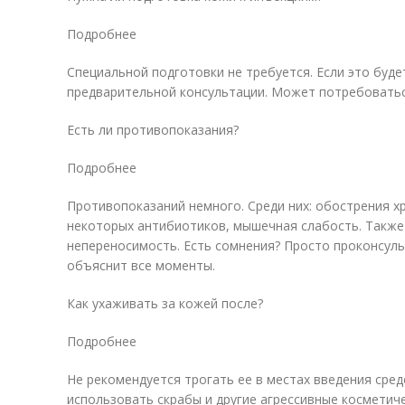
Подробнее
Специальной подготовки не требуется. Если это буд
предварительной консультации. Может потребоватьс
Есть ли противопоказания?
Подробнее
Противопоказаний немного. Среди них: обострения х
некоторых антибиотиков, мышечная слабость. Также
непереносимость. Есть сомнения? Просто проконсуль
объяснит все моменты.
Как ухаживать за кожей после?
Подробнее
Не рекомендуется трогать ее в местах введения средс
использовать скрабы и другие агрессивные косметиче