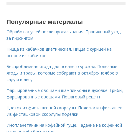
Популярные материалы
Обработка ушей после прокалывания. Правильный уход
за пирсингом
Пицца из кабачков диетическая. Пицца с курицей на
основе из кабачков
Беспроблемная ягода для осеннего урожая. Полезные
ягоды и травы, которые собирают в октябре-ноябре в
саду и в лесу
Фаршированные овощами шампиньоны в духовке. Грибы,
фаршированные овощами. Пошаговый рецепт
Цветок из фисташковой скорлупы. Поделки из фисташек.
Из фисташковой скорлупы поделки
Инопланетянин на кофейной гуще. Гадание на кофейной
гуще онлайн бесплатно