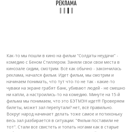
Как-то мы пошли в кино на фильм "Солдаты неудачи" -
комедию с Беном Стиллером. Заняли свои свои места в
кинозале сидим, смотрим. Всё как обычно - закончилась
реклама, начался фильм. Идет фильм, мы смотрим и
начинаем понимать, что тут что-то не так - какие-то
чуваки на экране грабят банк, убивают людей - не смешно
ни капли, а настроились-то на комедию. Минуте на 15-й
фильма мы понимаем, что это БЭТМЭН идет!!! Проверяем
билеты, может зал перепутали? нет, всё правильно.
Вокруг народ начинает делать тоже самое и потихоньку
весь зал разбирается в ситуации: "Фильм поставили не
тот". Стали все свистеть и топать ногами как в старые