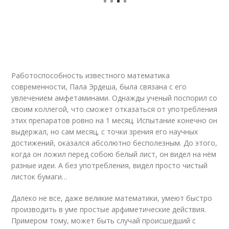
Работоспособность известного математика
современности, Пала Эрдеша, была связана с его
увлечением амфетаминами. Однажды ученый поспорил со
своим коллегой, что сможет отказаться от употребления
этих препаратов ровно на 1 месяц. Испытание конечно он
выдержал, но сам месяц, с точки зрения его научных
достижений, оказался абсолютно бесполезным. До этого,
когда он ложил перед собою белый лист, он видел на нём
разные идеи. А без употребления, видел просто чистый
листок бумаги…
Далеко не все, даже великие математики, умеют быстро
производить в уме простые арфиметические действия.
Примером тому, может быть случай происшедший с