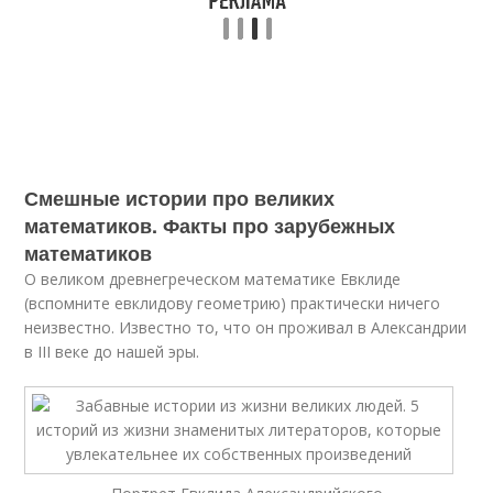
Смешные истории про великих
математиков. Факты про зарубежных
математиков
О великом древнегреческом математике Евклиде
(вспомните евклидову геометрию) практически ничего
неизвестно. Известно то, что он проживал в Александрии
в III веке до нашей эры.