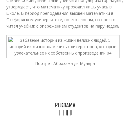
Стивен Хокинг, известный ученый и популяризатор науки ,
утверждает, что математику проходил лишь учась в
школе. В период преподавания высшей математики в
Оксфордском университете, по его словам, он просто
читал учебник с опережением студентов на пару недель.
Портрет Абрахама де Муавра