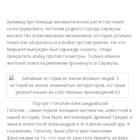
Архимед при помощи математических расчетов помог
сконструировать жителям родного города Сиракузы
множество всевозможных механизмов, которые успешно
помогали обороняться в войне против римлян. На что
Марцелл вынужден был однажды сказать: «Надо
прекратить войну против геометра». Только измена
жителей помогла римлянам проникнуть в Сиракузы.
Портрет Гипатии Александрийской
Гипатия - самая первая женщина-математик, известной в
нашей истории, Она была жительницей Древней Греции, и
жила в египетской Александрии в IV-V веках нашей эры. К
сожалению, Гипатия, была убита христианскими
фанатиками за то, что она не захотела принять их веру.