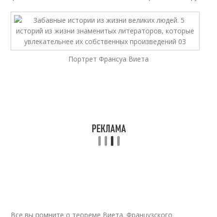
Портрет Франсуа Виета
Все вы помните о теореме Виета. Французского