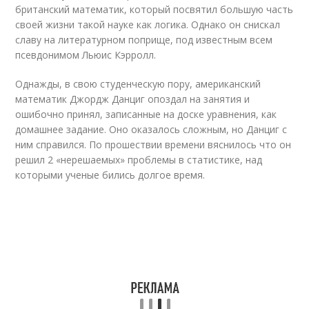
британский математик, который посвятил большую часть
своей жизни такой науке как логика. Однако он снискал
славу на литературном поприще, под известным всем
псевдонимом Льюис Кэрролл.
Однажды, в свою студенческую пору, американский
математик Джордж Данциг опоздал на занятия и
ошибочно принял, записанные на доске уравнения, как
домашнее задание. Оно оказалось сложным, но Данциг с
ним справился. По прошествии времени вяснилось что он
решил 2 «нерешаемых» проблемы в статистике, над
которыми ученые бились долгое время.