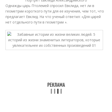
Портрет Евклида Александрийского
Однажды царь Птолемей спросил Евклида, нет ли в
геометрии короткого пути для ее изучения, чем тот, что
предлагает Евклид. На что ученый ответил: «Для царей
нет отдельного пути в геометрии ».