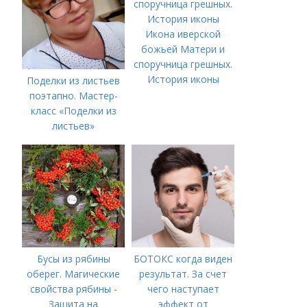
Икона иверской
божьей Матери и
споручница грешных.
История иконы
Поделки из листьев
поэтапно. Мастер-
класс «Поделки из
листьев»
Бусы из рябины
БОТОКС когда виден
оберег. Магические
результат. За счет
свойства рябины -
чего наступает
Защита на
эффект от