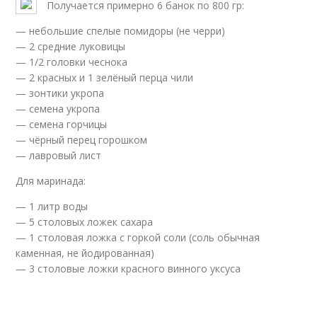
Получается примерно 6 банок по 800 гр:
— небольшие спелые помидоры (не черри)
— 2 средние луковицы
— 1/2 головки чеснока
— 2 красных и 1 зелёный перца чили
— зонтики укропа
— семена укропа
— семена горчицы
— чёрный перец горошком
— лавровый лист
Для маринада:
— 1 литр воды
— 5 столовых ложек сахара
— 1 столовая ложка с горкой соли (соль обычная
каменная, не йодированная)
— 3 столовые ложки красного винного уксуса