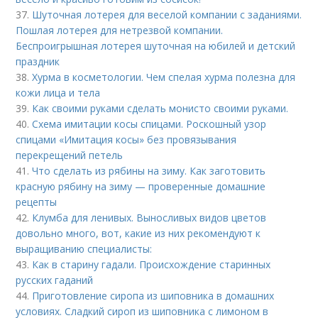
37.
Шуточная лотерея для веселой компании с заданиями.
Пошлая лотерея для нетрезвой компании.
Беспроигрышная лотерея шуточная на юбилей и детский
праздник
38.
Хурма в косметологии. Чем спелая хурма полезна для
кожи лица и тела
39.
Как своими руками сделать монисто своими руками.
40.
Схема имитации косы спицами. Роскошный узор
спицами «Имитация косы» без провязывания
перекрещений петель
41.
Что сделать из рябины на зиму. Как заготовить
красную рябину на зиму — проверенные домашние
рецепты
42.
Клумба для ленивых. Выносливых видов цветов
довольно много, вот, какие из них рекомендуют к
выращиванию специалисты:
43.
Как в старину гадали. Происхождение старинных
русских гаданий
44.
Приготовление сиропа из шиповника в домашних
условиях. Сладкий сироп из шиповника с лимоном в