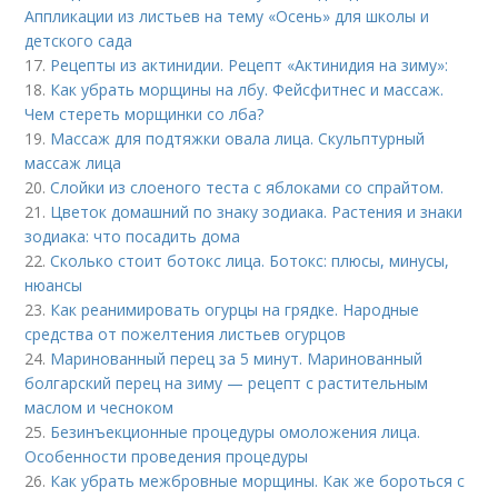
Аппликации из листьев на тему «Осень» для школы и
детского сада
17.
Рецепты из актинидии. Рецепт «Актинидия на зиму»:
18.
Как убрать морщины на лбу. Фейсфитнес и массаж.
Чем стереть морщинки со лба?
19.
Массаж для подтяжки овала лица. Скульптурный
массаж лица
20.
Слойки из слоеного теста с яблоками со спрайтом.
21.
Цветок домашний по знаку зодиака. Растения и знаки
зодиака: что посадить дома
22.
Сколько стоит ботокс лица. Ботокс: плюсы, минусы,
нюансы
23.
Как реанимировать огурцы на грядке. Народные
средства от пожелтения листьев огурцов
24.
Маринованный перец за 5 минут. Маринованный
болгарский перец на зиму — рецепт с растительным
маслом и чесноком
25.
Безинъекционные процедуры омоложения лица.
Особенности проведения процедуры
26.
Как убрать межбровные морщины. Как же бороться с