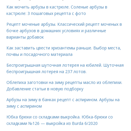
Как мочить арбузы в кастрюле. Соленые арбузы в
кастрюле: 3 пошаговых рецепта с фото
Рецепт моченые арбузы. Классический рецепт моченых в
бочке арбузов в домашних условиях и различные
варианты добавок
Как заставить цвести хризантемы раньше. Выбор места,
почвы и посадочного материала
Беспроигрышная шуточная лотерея на юбилей. Шуточная
беспроигрышная лотерея на 237 лотов.
Облепиха заготовки на зиму рецепты масло из облепихи.
Добавление статьи в новую подборку
Арбузы на зиму в банках рецепт с аспирином. Арбузы на
зиму с аспирином
Юбка брюки со складками выкройка. Юбка-брюки со
складками №126 — выкройка из Burda 6/2020