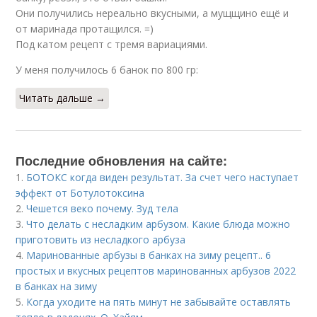
Они получились нереально вкусными, а мущщино ещё и
от маринада протащился. =)
Под катом рецепт с тремя вариациями.
У меня получилось 6 банок по 800 гр:
Читать дальше →
Последние обновления на сайте:
1.
БОТОКС когда виден результат. За счет чего наступает
эффект от Ботулотоксина
2.
Чешется веко почему. Зуд тела
3.
Что делать с несладким арбузом. Какие блюда можно
приготовить из несладкого арбуза
4.
Маринованные арбузы в банках на зиму рецепт.. 6
простых и вкусных рецептов маринованных арбузов 2022
в банках на зиму
5.
Когда уходите на пять минут не забывайте оставлять