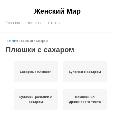
Женский Мир
Главная
Новости
Статьи
Главная
»
Плюшки с сахаром
Плюшки с сахаром
Сахарные плюшки
Булочки с сахаром
Булочки-розочки с
Плюшки из
сахаром
дрожжевого теста