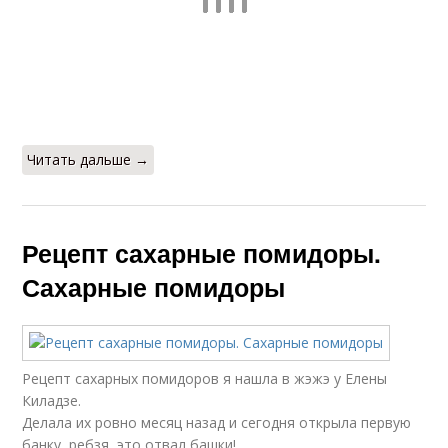
Читать дальше →
Рецепт сахарные помидоры.
Сахарные помидоры
Рецепт сахарных помидоров я нашла в жэжэ у Елены
Киладзе.
Делала их ровно месяц назад и сегодня открыла первую
банку, ребзя, это отвал башки!