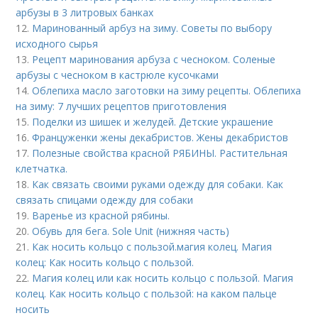
арбузы в 3 литровых банках
12.
Маринованный арбуз на зиму. Советы по выбору
исходного сырья
13.
Рецепт маринования арбуза с чесноком. Соленые
арбузы с чесноком в кастрюле кусочками
14.
Облепиха масло заготовки на зиму рецепты. Облепиха
на зиму: 7 лучших рецептов приготовления
15.
Поделки из шишек и желудей. Детские украшение
16.
Француженки жены декабристов. Жены декабристов
17.
Полезные свойства красной РЯБИНЫ. Растительная
клетчатка.
18.
Как связать своими руками одежду для собаки. Как
связать спицами одежду для собаки
19.
Варенье из красной рябины.
20.
Обувь для бега. Sole Unit (нижняя часть)
21.
Как носить кольцо с пользой. магия колец. Магия
колец: Как носить кольцо с пользой.
22.
Магия колец или как носить кольцо с пользой. Магия
колец. Как носить кольцо с пользой: на каком пальце
носить