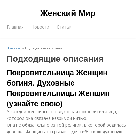
Женский Мир
Главная
Новости
Статьи
Главная
»
Подходящие описания
Подходящие описания
Покровительница Женщин
богиня. Духовные
Покровительницы Женщин
(узнайте свою)
У каждой женщины есть духовная покровительница, с
которой она связана незримой нитью.
Она не обязательно из той религии, в которой родилась
девочка. Женщины открывают для себя свою духовную