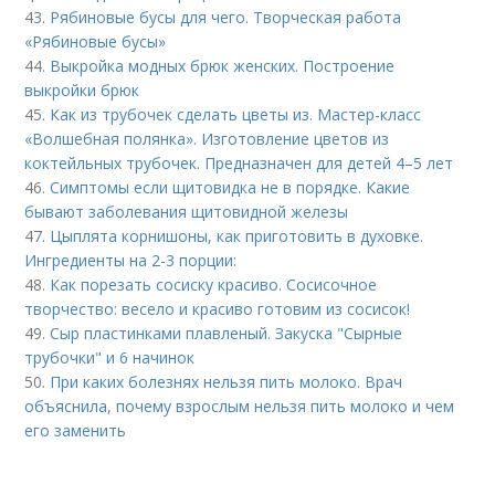
43.
Рябиновые бусы для чего. Творческая работа
«Рябиновые бусы»
44.
Выкройка модных брюк женских. Построение
выкройки брюк
45.
Как из трубочек сделать цветы из. Мастер-класс
«Волшебная полянка». Изготовление цветов из
коктейльных трубочек. Предназначен для детей 4–5 лет
46.
Симптомы если щитовидка не в порядке. Какие
бывают заболевания щитовидной железы
47.
Цыплята корнишоны, как приготовить в духовке.
Ингредиенты на 2-3 порции:
48.
Как порезать сосиску красиво. Сосисочное
творчество: весело и красиво готовим из сосисок!
49.
Сыр пластинками плавленый. Закуска "Сырные
трубочки" и 6 начинок
50.
При каких болезнях нельзя пить молоко. Врач
объяснила, почему взрослым нельзя пить молоко и чем
его заменить