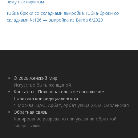
зиму с аспирином
Юбка брюки со складками выкройка. Юбка-брюки со
складками №126 — выкройка из Burda 6/2020
© 2026 Женский Мир
Искусство быть женщиной
Контакты
Пользовательское соглашение
Политика конфидециальности
г. Москва, ЦАО, Арбат, Арбат улица 28, м. Смоленская
Обратная связь
Копирование разрешено при указании обратной
гиперссылки.