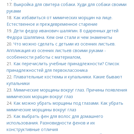
17.
Выкройка для свитера собаки. Худи для собаки своими
руками
18.
Как избавиться от мимических морщин на лице.
Естественное и преждевременное старение
19.
Дети федор иванович шаляпин. 8 одаренных детей
Федора Шаляпина. Кем они стали и чем знамениты
20.
Что можно сделать с детьми из осенних листьев.
Аппликация из осенних листьев своими руками -
особенности работы с материалом,
21.
Как перечислить учебные принадлежности? Список
принадлежностей для первокласскника
22.
Плавательные костюмы и купальники. Какие бывают
купальники
23.
Мимические морщины вокруг глаз. Причины появления
мимических морщин вокруг глаз
24.
Как можно убрать морщины под глазами. Как убрать
мимические морщины вокруг глаз
25.
Как выбрать фен для волос для домашнего
использования. Разновидности фенов и их
конструктивные отличия