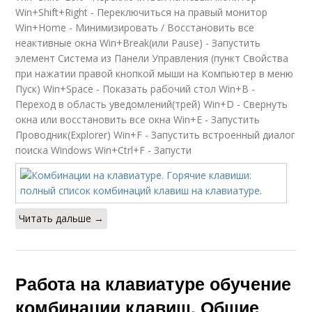
Win+Shift+Right - Переключиться на правый монитор
Win+Home - Минимизировать / Восстановить все
неактивные окна Win+Break(или Pause) - Запустить
элемент Система из Панели Управления (пункт Свойства
при нажатии правой кнопкой мыши на Компьютер в меню
Пуск) Win+Space - Показать рабочий стол Win+B -
Переход в область уведомлений(трей) Win+D - Свернуть
окна или восстановить все окна Win+E - Запустить
Проводник(Explorer) Win+F - Запустить встроенный диалог
поиска Windows Win+Ctrl+F - Запусти
Читать дальше →
Работа на клавиатуре обучение
комбинации клавиш. Общие