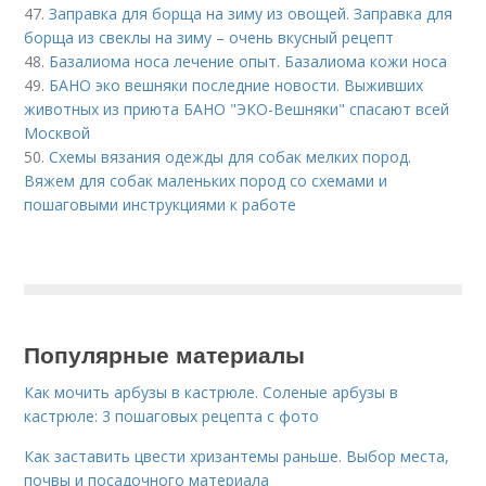
47.
Заправка для борща на зиму из овощей. Заправка для
борща из свеклы на зиму – очень вкусный рецепт
48.
Базалиома носа лечение опыт. Базалиома кожи носа
49.
БАНО эко вешняки последние новости. Выживших
животных из приюта БАНО "ЭКО-Вешняки" спасают всей
Москвой
50.
Схемы вязания одежды для собак мелких пород.
Вяжем для собак маленьких пород со схемами и
пошаговыми инструкциями к работе
Популярные материалы
Как мочить арбузы в кастрюле. Соленые арбузы в
кастрюле: 3 пошаговых рецепта с фото
Как заставить цвести хризантемы раньше. Выбор места,
почвы и посадочного материала