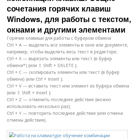
сочетания горячих клавиш
Windows, для работы с текстом,
окнами и другими элементами
Горячие клавиши для работы с буфером обмена
Ctrl + A — выделить все элементы в окне или документе,
например, чтобы выделить весь текст в редакторе;
Ctrl + X — вырезать элементы или текст (в буфер
обмена*) (или ⇧ Shift + DELETE );
Ctrl + C — скопировать элементы или текст (в буфер
обмена) (или Ctrl + Insert );
Ctrl + V — вставить текст или элемент из буфера обмена
(или ⇧ Shift + Insert );
Ctrl + Z — отменить последнее действие (можно
использовать несколько раз);
Ctrl + Y — повторить последнее действие (или отмена
отмены действия).