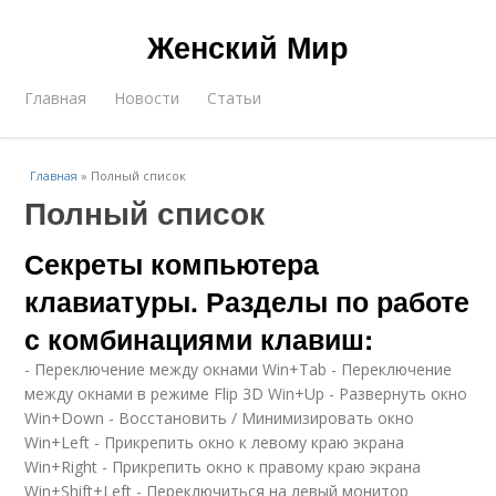
Женский Мир
Главная
Новости
Статьи
Главная
»
Полный список
Полный список
Секреты компьютера
клавиатуры. Разделы по работе
с комбинациями клавиш:
- Переключение между окнами Win+Tab - Переключение
между окнами в режиме Flip 3D Win+Up - Развернуть окно
Win+Down - Восстановить / Минимизировать окно
Win+Left - Прикрепить окно к левому краю экрана
Win+Right - Прикрепить окно к правому краю экрана
Win+Shift+Left - Переключиться на левый монитор