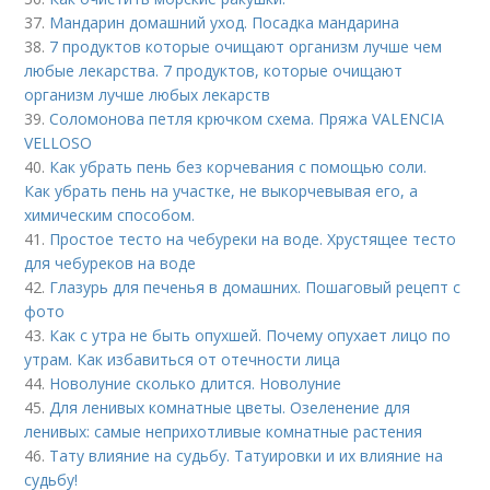
37.
Мандарин домашний уход. Посадка мандарина
38.
7 продуктов которые очищают организм лучше чем
любые лекарства. 7 продуктов, которые очищают
организм лучше любых лекарств
39.
Соломонова петля крючком схема. Пряжа VALENCIA
VELLOSO
40.
Как убрать пень без корчевания с помощью соли.
Как убрать пень на участке, не выкорчевывая его, а
химическим способом.
41.
Простое тесто на чебуреки на воде. Хрустящее тесто
для чебуреков на воде
42.
Глазурь для печенья в домашних. Пошаговый рецепт с
фото
43.
Как с утра не быть опухшей. Почему опухает лицо по
утрам. Как избавиться от отечности лица
44.
Новолуние сколько длится. Новолуние
45.
Для ленивых комнатные цветы. Озеленение для
ленивых: самые неприхотливые комнатные растения
46.
Тату влияние на судьбу. Татуировки и их влияние на
судьбу!