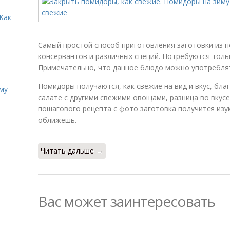
Как
Самый простой способ приготовления заготовки из 
консервантов и различных специй. Потребуются толь
Примечательно, что данное блюдо можно употреблят
Помидоры получаются, как свежие на вид и вкус, бла
иму
салате с другими свежими овощами, разница во вкус
пошагового рецепта с фото заготовка получится изу
оближешь.
Читать дальше →
Вас может заинтересовать