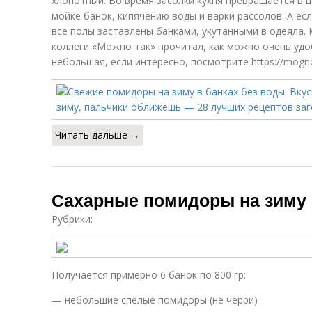
хлопотный. Во время засолки кухня превращается в 
мойке банок, кипячению воды и варки рассолов. А есл
все полы заставлены банками, укутанными в одеяла. 
коллеги «Можно так» прочитал, как можно очень удо
небольшая, если интересно, посмотрите https://mognota
Читать дальше →
Сахарные помидоры на зиму
Рубрики:
Получается примерно 6 банок по 800 гр:
— небольшие спелые помидоры (не черри)