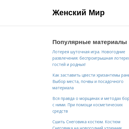
Женский Мир
Популярные материалы
Лотерея шуточная игра. Новогодние
развлечения: беспроигрышная лотере
гостей и родных!
Как заставить цвести хризантемы ран
Выбор места, почвы и посадочного
материала
Вся правда о морщинах и методах бо
с ними. При помощи косметических
средств
Сшить Снеговика костюм. Костюм
Снеговика на новогодний утренник