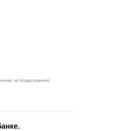
енная, не йодированная)
анке.