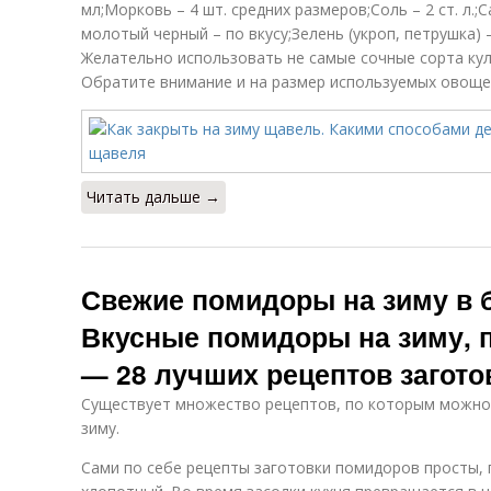
мл;Морковь – 4 шт. средних размеров;Соль – 2 ст. л.;С
молотый черный – по вкусу;Зелень (укроп, петрушка) –
Желательно использовать не самые сочные сорта кул
Обратите внимание и на размер используемых овоще
Читать дальше →
Свежие помидоры на зиму в б
Вкусные помидоры на зиму, 
— 28 лучших рецептов загот
Существует множество рецептов, по которым можно
зиму.
Сами по себе рецепты заготовки помидоров просты, п