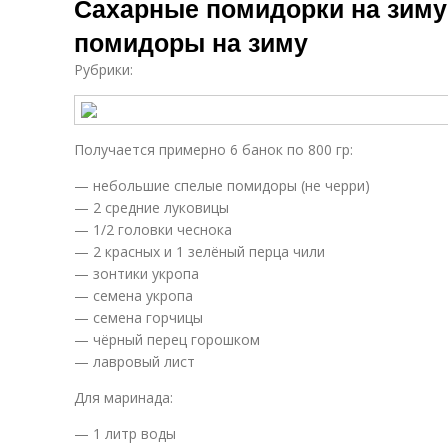
Сахарные помидорки на зиму
помидоры на зиму
Рубрики:
Получается примерно 6 банок по 800 гр:
— небольшие спелые помидоры (не черри)
— 2 средние луковицы
— 1/2 головки чеснока
— 2 красных и 1 зелёный перца чили
— зонтики укропа
— семена укропа
— семена горчицы
— чёрный перец горошком
— лавровый лист
Для маринада:
— 1 литр воды