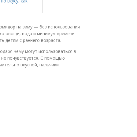
помидор на зиму — без использования
ко овощи, вода и минимум времени.
ь детям с раннего возраста.
годаря чему могут использоваться в
е не почувствуется. С помощью
мительно вкусной, пальчики