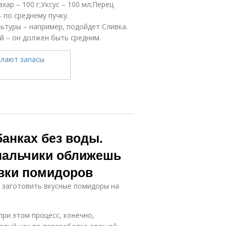
ахар – 100 г;Уксус – 100 мл;Перец
 по среднему пучку.
ьтуры – например, подойдет Сливка.
й – он должен быть средним.
анках без воды.
пальчики оближешь
овки помидоров
 заготовить вкусные помидоры на
ри этом процесс, конечно,