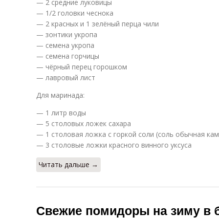
— 2 средние луковицы
— 1/2 головки чеснока
— 2 красных и 1 зелёный перца чили
— зонтики укропа
— семена укропа
— семена горчицы
— чёрный перец горошком
— лавровый лист
Для маринада:
— 1 литр воды
— 5 столовых ложек сахара
— 1 столовая ложка с горкой соли (соль обычная кам
— 3 столовые ложки красного винного уксуса
Читать дальше →
Свежие помидоры на зиму в б