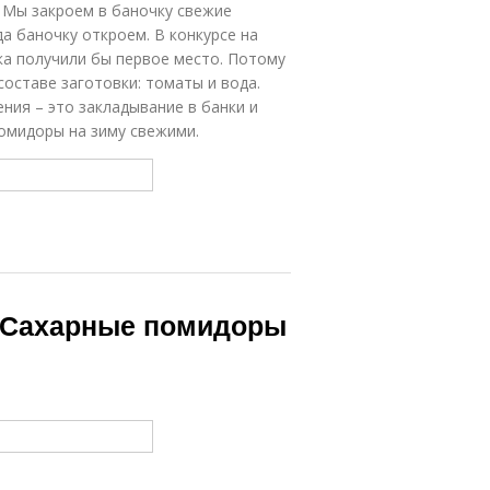
 Мы закроем в баночку свежие
да баночку откроем. В конкурсе на
ка получили бы первое место. Потому
оставе заготовки: томаты и вода.
ения – это закладывание в банки и
помидоры на зиму свежими.
. Сахарные помидоры