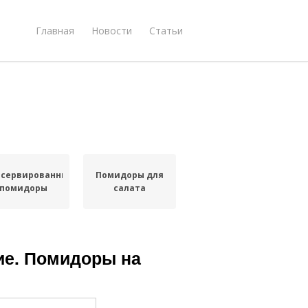
Главная
Новости
Статьи
нсервированные
Помидоры для
помидоры
салата
ие. Помидоры на