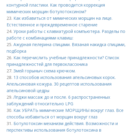
контурной пластики. Как проводится коррекция
мимических морщин ботулотоксином?
23.
Как избавиться от мимических морщин на лице.
Естественное и преждевременное старение
24.
Уроки работы с клавиатурой компьютера. Разделы по
работе с комбинациями клавиш:
25.
Ажурная пелерина спицами. Вязаная накидка спицами,
подборка
26.
Как перечислить учебные принадлежности? Список
принадлежностей для первокласскника
27.
Змей горыныч схема крючком.
28.
13 способов использования апельсиновых корок.
Апельсиновая кожура. 30 рецептов использования
апельсиновой цедры
29.
Лпджи массаж до и после. 6 распространенных
заблуждений относительно LPG
30.
Как УБРАТЬ мимические МОРЩИНЫ вокруг глаз. Все
способы избавиться от морщин вокруг глаз
31.
Ботулотоксин механизм действия. Возможности и
перспективы использования ботулотоксина в