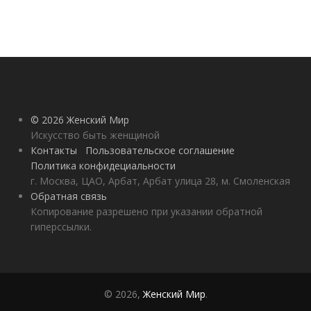
© 2026 Женский Мир
Искусство быть женщиной
Контакты
Пользовательское соглашение
Политика конфидециальности
г. Москва, ЦАО, Арбат, Арбат улица 28, м. Смоленская
Обратная связь
Копирование разрешено при указании обратной
гиперссылки.
© 2026,
Женский Мир
.