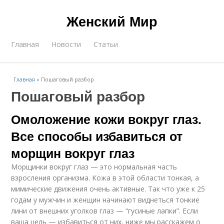
Женский Мир
Главная
Новости
Статьи
Главная
»
Пошаговый разбор
Пошаговый разбор
Омоложение кожи вокруг глаз.
Все способы избавиться от
морщин вокруг глаз
Морщинки вокруг глаз — это нормальная часть
взросления организма. Кожа в этой области тонкая, а
мимические движения очень активные. Так что уже к 25
годам у мужчин и женщин начинают виднеться тонкие
лини от внешних уголков глаз — “гусиные лапки”. Если
ваша цель — избавиться от них, ниже мы расскажем о