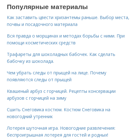
Популярные материалы
Как заставить цвести хризантемы раньше. Выбор места,
почвы и посадочного материала
Вся правда о морщинах и методах борьбы с ними. При
помощи косметических средств
Трафареты для шоколадных бабочек. Как сделать
бабочку из шоколада.
Чем убрать следы от прыщей на лице. Почему
появляются следы от прыщей
Квашеный арбуз с горчицей. Рецепты консервации
арбузов с горчицей на зиму
Сшить Снеговика костюм. Костюм Снеговика на
новогодний утренник
Лотерея шуточная игра. Новогодние развлечения:
беспроигрышная лотерея для гостей и родных!