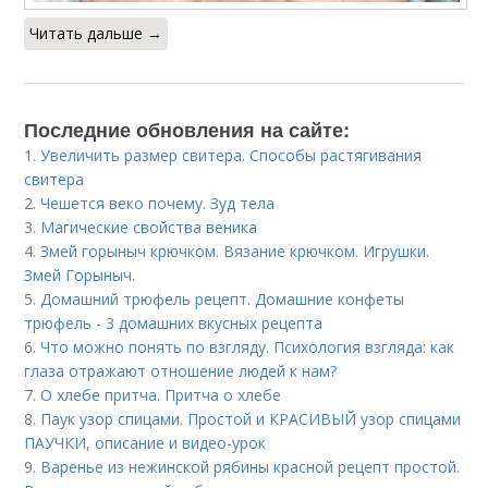
Читать дальше →
Последние обновления на сайте:
1.
Увеличить размер свитера. Способы растягивания
свитера
2.
Чешется веко почему. Зуд тела
3.
Магические свойства веника
4.
Змей горыныч крючком. Вязание крючком. Игрушки.
Змей Горыныч.
5.
Домашний трюфель рецепт. Домашние конфеты
трюфель - 3 домашних вкусных рецепта
6.
Что можно понять по взгляду. Психология взгляда: как
глаза отражают отношение людей к нам?
7.
О хлебе притча. Притча о хлебе
8.
Паук узор спицами. Простой и КРАСИВЫЙ узор спицами
ПАУЧКИ, описание и видео-урок
9.
Варенье из нежинской рябины красной рецепт простой.