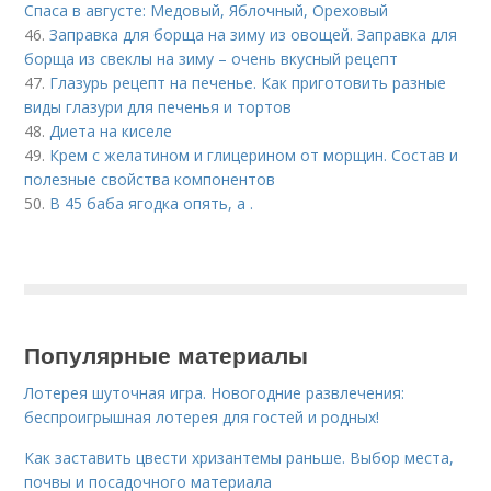
Спаса в августе: Медовый, Яблочный, Ореховый
46.
Заправка для борща на зиму из овощей. Заправка для
борща из свеклы на зиму – очень вкусный рецепт
47.
Глазурь рецепт на печенье. Как приготовить разные
виды глазури для печенья и тортов
48.
Диета на киселе
49.
Крем с желатином и глицерином от морщин. Состав и
полезные свойства компонентов
50.
В 45 баба ягодка опять, а .
Популярные материалы
Лотерея шуточная игра. Новогодние развлечения:
беспроигрышная лотерея для гостей и родных!
Как заставить цвести хризантемы раньше. Выбор места,
почвы и посадочного материала