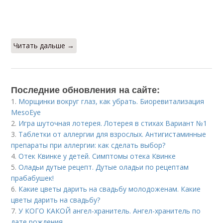
Читать дальше →
Последние обновления на сайте:
1.
Морщинки вокруг глаз, как убрать. Биоревитализация
MesoEye
2.
Игра шуточная лотерея. Лотерея в стихах Вариант №1
3.
Таблетки от аллергии для взрослых. Антигистаминные
препараты при аллергии: как сделать выбор?
4.
Отек Квинке у детей. Симптомы отека Квинке
5.
Оладьи дутые рецепт. Дутые оладьи по рецептам
прабабушек!
6.
Какие цветы дарить на свадьбу молодоженам. Какие
цветы дарить на свадьбу?
7.
У КОГО КАКОЙ ангел-хранитель. Ангел-хранитель по
дате рождения