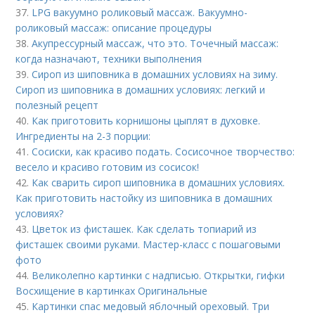
37.
LPG вакуумно роликовый массаж. Вакуумно-
роликовый массаж: описание процедуры
38.
Акупрессурный массаж, что это. Точечный массаж:
когда назначают, техники выполнения
39.
Сироп из шиповника в домашних условиях на зиму.
Сироп из шиповника в домашних условиях: легкий и
полезный рецепт
40.
Как приготовить корнишоны цыплят в духовке.
Ингредиенты на 2-3 порции:
41.
Сосиски, как красиво подать. Сосисочное творчество:
весело и красиво готовим из сосисок!
42.
Как сварить сироп шиповника в домашних условиях.
Как приготовить настойку из шиповника в домашних
условиях?
43.
Цветок из фисташек. Как сделать топиарий из
фисташек своими руками. Мастер-класс с пошаговыми
фото
44.
Великолепно картинки с надписью. Открытки, гифки
Восхищение в картинках Оригинальные
45.
Картинки спас медовый яблочный ореховый. Три