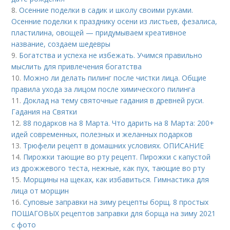
8.
Осенние поделки в садик и школу своими руками.
Осенние поделки к празднику осени из листьев, фезалиса,
пластилина, овощей — придумываем креативное
название, создаем шедевры
9.
Богатства и успеха не избежать. Учимся правильно
мыслить для привлечения богатства
10.
Можно ли делать пилинг после чистки лица. Общие
правила ухода за лицом после химического пилинга
11.
Доклад на тему святочные гадания в древней руси.
Гадания на Святки
12.
88 подарков на 8 Марта. Что дарить на 8 Марта: 200+
идей современных, полезных и желанных подарков
13.
Трюфели рецепт в домашних условиях. ОПИСАНИЕ
14.
Пирожки тающие во рту рецепт. Пирожки с капустой
из дрожжевого теста, нежные, как пух, тающие во рту
15.
Морщины на щеках, как избавиться. Гимнастика для
лица от морщин
16.
Суповые заправки на зиму рецепты борщ. 8 простых
ПОШАГОВЫХ рецептов заправки для борща на зиму 2021
с фото