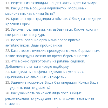
17.
Рецепты из актинидии. Рецепт «Актинидия на зиму»:
18.
Как убрать морщины марионетки. Морщины-
марионетки: как с ними быть?
19.
Красная горка традиции и обычаи. Обряды и традиции
Красной Горки
20.
Заломы под глазами, как избавиться. Косметологи и
специальные процедуры
21.
Восстановление организма после приёма
антибиотиков. Виды пробиотиков
22.
Какие косметические процедуры можно беременным.
Какие процедуры можно во время беременности?
23.
Что можно приготовить из рябины садовой.
Добавление статьи в новую подборку
24.
Как сделать трюфели в домашних условиях.
Оригинальные лимонные «Трюфели»
25.
Удаление комочков Биша без операции. Комки Биша
— удалять или не удалять?
26.
Как ухаживать за кожей лица посл. Общие
рекомендации по уходу для тех, кто хочет замедлить
старение