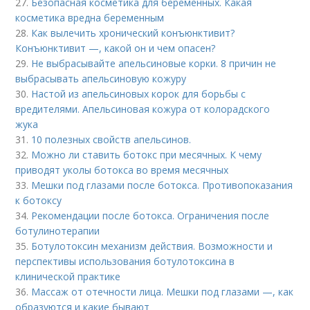
27.
Безопасная косметика для беременных. Какая
косметика вредна беременным
28.
Как вылечить хронический конъюнктивит?
Конъюнктивит —, какой он и чем опасен?
29.
Не выбрасывайте апельсиновые корки. 8 причин не
выбрасывать апельсиновую кожуру
30.
Настой из апельсиновых корок для борьбы с
вредителями. Апельсиновая кожура от колорадского
жука
31.
10 полезных свойств апельсинов.
32.
Можно ли ставить ботокс при месячных. К чему
приводят уколы ботокса во время месячных
33.
Мешки под глазами после ботокса. Противопоказания
к ботоксу
34.
Рекомендации после ботокса. Ограничения после
ботулинотерапии
35.
Ботулотоксин механизм действия. Возможности и
перспективы использования ботулотоксина в
клинической практике
36.
Массаж от отечности лица. Мешки под глазами —, как
образуются и какие бывают