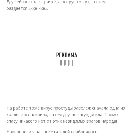
Еду сейчас в электричке, а вокруг то тут, то там
раздается «кхе-кхе»…
На работе тоже вирус простуды завелся: сначала одна из
коллег засопливила, затем другая загундосила. Прямо
спасу никакого нет от этих невидимых врагов народа!
Наверное, и у вас посетителей прибавилось.