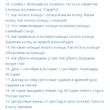
10.
Слойки с яблоками из слоеного теста со спрайтом.
Слоёные рогалики на "Спрайте"
11.
Как носить кольцо с пользой. магия колец. Магия
колец: Как носить кольцо с пользой.
12.
Что символизируют кольца на разных пальцах.
Семейный статус
13.
Как правильно и на каких пальцах носить кольца.
Значение колец на правой женской руке
14.
На каких пальцах носить кольца. Как носить кольца?
Объясняем на пальцах!
15.
Как убрать морщины у глаз. Как убрать морщины
вокруг глаз
16.
День 1 сентября в истории. 1 сентября - Календарь
Истории.
17.
Доклад на тему святочные гадания в древней руси.
Гадания на Святки
18.
История праздника Новый год. История Нового года в
России: кратко
19.
Цитрусовые ванны от простуд и сухости кожи. Сухость
в носу: причины