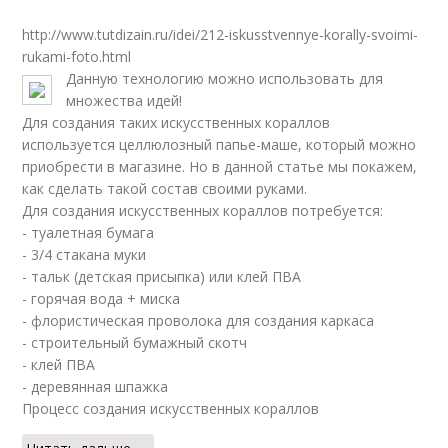
http://www.tutdizain.ru/idei/212-iskusstvennye-korally-svoimi-
rukami-foto.html
Данную технологию можно использовать для
множества идей!
Для создания таких искусственных кораллов
используется целлюлозный папье-маше, который можно
приобрести в магазине. Но в данной статье мы покажем,
как сделать такой состав своими руками.
Для создания искусственных кораллов потребуется:
- туалетная бумага
- 3/4 стакана муки
- тальк (детская присыпка) или клей ПВА
- горячая вода + миска
- флористическая проволока для создания каркаса
- строительный бумажный скотч
- клей ПВА
- деревянная шпажка
Процесс создания искусственных кораллов