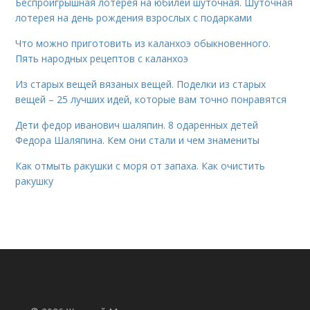
Беспроигрышная лотерея на юбилей шуточная. Шуточная
лотерея на день рождения взрослых с подарками
Что можно приготовить из каланхоэ обыкновенного.
Пять народных рецептов с каланхоэ
Из старых вещей вязаных вещей. Поделки из старых
вещей – 25 лучших идей, которые вам точно понравятся
Дети федор иванович шаляпин. 8 одаренных детей
Федора Шаляпина. Кем они стали и чем знамениты
Как отмыть ракушки с моря от запаха. Как очистить
ракушку