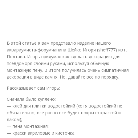
В этой статье я вам представлю изделие нашего
аквариумиста-форумчанина Шейко Игоря (sheff777) из г.
Полтава. Игорь придумал как сделать декорацию для
псевдоморя своими руками, используя обычную
монтажную пену. В итоге получилась очень симпатичная
декорация в виде камня. Но, давайте все по порядку.
Рассказывает сам Игорь:
Сначала было куплено:
— клей для плитки водостойкий (хотя водостойкий не
обязательно, все равно все будет покрыто краской и
лаком);
— пена монтажная;
— краски акриловые и кисточка.