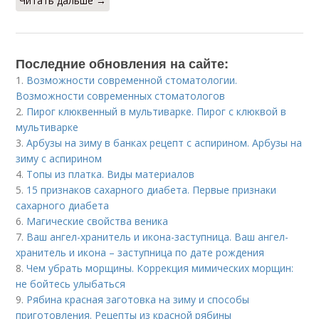
Читать дальше →
Последние обновления на сайте:
1.
Возможности современной стоматологии.
Возможности современных стоматологов
2.
Пирог клюквенный в мультиварке. Пирог с клюквой в
мультиварке
3.
Арбузы на зиму в банках рецепт с аспирином. Арбузы на
зиму с аспирином
4.
Топы из платка. Виды материалов
5.
15 признаков сахарного диабета. Первые признаки
сахарного диабета
6.
Магические свойства веника
7.
Ваш ангел-хранитель и икона-заступница. Ваш ангел-
хранитель и икона – заступница по дате рождения
8.
Чем убрать морщины. Коррекция мимических морщин:
не бойтесь улыбаться
9.
Рябина красная заготовка на зиму и способы
приготовления. Рецепты из красной рябины