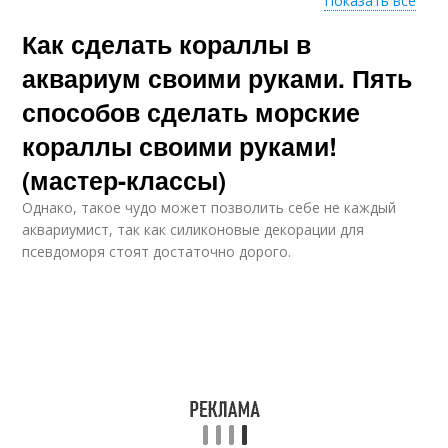
Показать все
Как сделать кораллы в
Псевдоморской
Декор для аквариума
аквариум
аквариум своими руками. Пять
способов сделать морские
кораллы своими руками!
(мастер-классы)
Однако, такое чудо может позволить себе не каждый
аквариумист, так как силиконовые декорации для
псевдоморя стоят достаточно дорого.