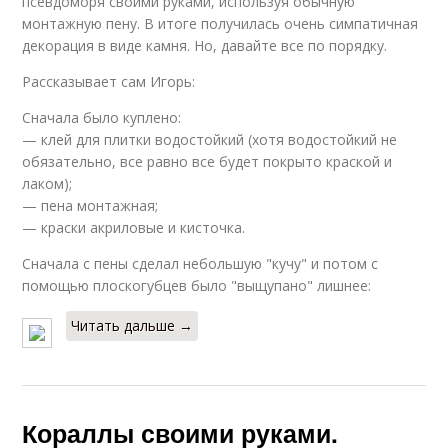
псевдоморя своими руками, используя обычную
монтажную пену. В итоге получилась очень симпатичная
декорация в виде камня. Но, давайте все по порядку.
Рассказывает сам Игорь:
Сначала было куплено:
— клей для плитки водостойкий (хотя водостойкий не
обязательно, все равно все будет покрыто краской и
лаком);
— пена монтажная;
— краски акриловые и кисточка.
Сначала с пены сделал небольшую "кучу" и потом с
помощью плоскогубцев было "выщупано" лишнее:
Читать дальше →
Кораллы своими руками.