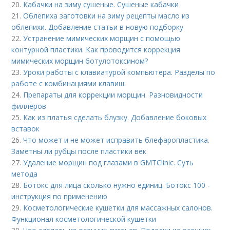
20.
Кабачки на зиму сушеные. Сушеные кабачки
21.
Облепиха заготовки на зиму рецепты масло из
облепихи. Добавление статьи в новую подборку
22.
Устранение мимических морщин с помощью
контурной пластики. Как проводится коррекция
мимических морщин ботулотоксином?
23.
Уроки работы с клавиатурой компьютера. Разделы по
работе с комбинациями клавиш:
24.
Препараты для коррекции морщин. Разновидности
филлеров
25.
Как из платья сделать блузку. Добавление боковых
вставок
26.
Что может и не может исправить блефаропластика.
Заметны ли рубцы после пластики век
27.
Удаление морщин под глазами в GMTClinic. Суть
метода
28.
Ботокс для лица сколько нужно единиц. Ботокс 100 -
инструкция по применению
29.
Косметологические кушетки для массажных салонов.
Функционал косметологической кушетки