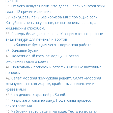
притча
36.
От чего чешутся веки. Что делать, если чешутся веки
глаз - 12 причин и лечение
37.
Как убрать пень без корчевания с помощью соли.
Как убрать пень на участке, не выкорчевывая его, а
химическим способом.
38.
Глазурь белая для печенья. Как приготовить разные
виды глазури для печенья и тортов
39.
Рябиновые бусы для чего. Творческая работа
«Рябиновые бусы»
40.
Желатиновый крем от морщин. Состав
омолаживающего крема
41.
Прикольный вопросы и ответы. Смешные шуточные
вопросы
42.
Салат морская Жемчужина рецепт. Салат «Морская
жемчужина» с кальмаром, крабовыми палочками и
креветками
43.
Что делают с красной рябиной.
44.
Редис заготовки на зиму. Пошаговый процесс
приготовления:
45.
Чебуреки тесто рецепт на воде. Тесто на воде для