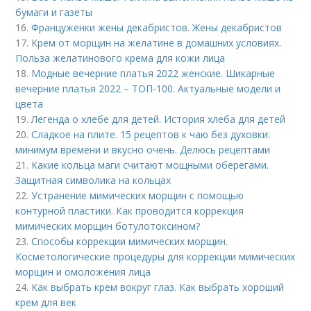
бумаги и газеты
16.
Француженки жены декабристов. Жены декабристов
17.
Крем от морщин на желатине в домашних условиях.
Польза желатинового крема для кожи лица
18.
Модные вечерние платья 2022 женские. Шикарные
вечерние платья 2022 – ТОП-100. Актуальные модели и
цвета
19.
Легенда о хлебе для детей. История хлеба для детей
20.
Сладкое на плите. 15 рецептов к чаю без духовки:
минимум времени и вкусно очень. Делюсь рецептами
21.
Какие кольца маги считают мощными оберегами.
Защитная символика на кольцах
22.
Устранение мимических морщин с помощью
контурной пластики. Как проводится коррекция
мимических морщин ботулотоксином?
23.
Способы коррекции мимических морщин.
Косметологические процедуры для коррекции мимических
морщин и омоложения лица
24.
Как выбрать крем вокруг глаз. Как выбрать хороший
крем для век