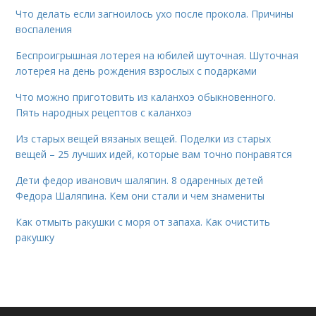
Что делать если загноилось ухо после прокола. Причины
воспаления
Беспроигрышная лотерея на юбилей шуточная. Шуточная
лотерея на день рождения взрослых с подарками
Что можно приготовить из каланхоэ обыкновенного.
Пять народных рецептов с каланхоэ
Из старых вещей вязаных вещей. Поделки из старых
вещей – 25 лучших идей, которые вам точно понравятся
Дети федор иванович шаляпин. 8 одаренных детей
Федора Шаляпина. Кем они стали и чем знамениты
Как отмыть ракушки с моря от запаха. Как очистить
ракушку