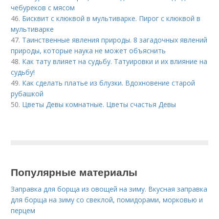
чебуреков с мясом
46.
Бисквит с клюквой в мультиварке. Пирог с клюквой в
мультиварке
47.
Таинственные явления природы. 8 загадочных явлений
природы, которые наука не может объяснить
48.
Как тату влияет на судьбу. Татуировки и их влияние на
судьбу!
49.
Как сделать платье из блузки. Вдохновение старой
рубашкой
50.
Цветы Девы комнатные. Цветы счастья Девы
Популярные материалы
Заправка для борща из овощей на зиму. Вкусная заправка
для борща на зиму со свеклой, помидорами, морковью и
перцем