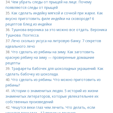
34.
Чем убрать следы от прыщей на лице. Почему
появляются следы от прыщей
35.
Как сделать индейку мягкой и сочной при жарке. Как
вкусно приготовить филе индейки на сковороде? 6
рецептов блюд из индейки
36.
Тушнова вероника за это можно все отдать. Вероника
Тушнова. Поэтесса.
37.
Лечо сколько уксуса на литровую банку. 7 секретов
идеального лечо
38.
Что сделать из рябины на зиму. Как заготовить
красную рябину на зиму — проверенные домашние
рецепты
39.
Трафареты бабочек для шоколадных украшений. Как
сделать бабочку из шоколада.
40.
Что сделать из рябины. Что можно приготовить из
рябины?
41.
Истории о знаменитых людях. 5 историй из жизни
знаменитых литераторов, которые увлекательнее их
собственных произведений
42.
Чешутся веки глаз чем лечить. Что делать, если
чешутся веки глаз - 12 причин и лечение