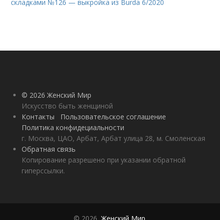
складками №126 — выкройка из Burda 6/2020
© 2026 Женский Мир
Искусство быть женщиной
Контакты
Пользовательское соглашение
Политика конфидециальности
г. Москва, ЦАО, Арбат, Арбат улица 28, м. Смоленская
Обратная связь
Копирование разрешено при указании обратной
гиперссылки.
© 2026,
Женский Мир
.