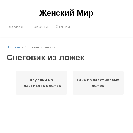
Женский Мир
Главная
Новости
Статьи
Главная
»
Снеговик из ложек
Снеговик из ложек
Поделки из
Ёлка из пластиковых
пластиковых ложек
ложек