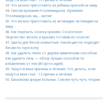
43.
Что можно приготовить из рябины красной на зиму.
44.
Святая иулиания птолемаидская. Иулиания
Птолемаидская, мц. - житие
45.
Что можно приготовить из актинидии. Актинидия на
зиму
46.
Как порезать сосиску красиво. Сосисочное
творчество: весело и красиво готовим из сосисок!
47.
Цветы для Весов комнатные. Какой цветок подходит
Весам по гороскопу
48.
Как удалить пенек от дерева химическим способом.
Как удалить пень — обзор лучших способов по
избавлению от пня (80 фото-идей)
49.
Чешутся веки причины и лечение. Что делать, если
чешутся веки глаз - 12 причин и лечение
50.
Базалиома форум больных. Совсем чуть-чуть теории