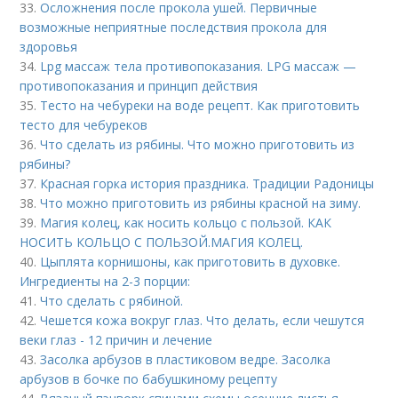
33.
Осложнения после прокола ушей. Первичные
возможные неприятные последствия прокола для
здоровья
34.
Lpg массаж тела противопоказания. LPG массаж —
противопоказания и принцип действия
35.
Тесто на чебуреки на воде рецепт. Как приготовить
тесто для чебуреков
36.
Что сделать из рябины. Что можно приготовить из
рябины?
37.
Красная горка история праздника. Традиции Радоницы
38.
Что можно приготовить из рябины красной на зиму.
39.
Магия колец, как носить кольцо с пользой. КАК
НОСИТЬ КОЛЬЦО С ПОЛЬЗОЙ.МАГИЯ КОЛЕЦ.
40.
Цыплята корнишоны, как приготовить в духовке.
Ингредиенты на 2-3 порции:
41.
Что сделать с рябиной.
42.
Чешется кожа вокруг глаз. Что делать, если чешутся
веки глаз - 12 причин и лечение
43.
Засолка арбузов в пластиковом ведре. Засолка
арбузов в бочке по бабушкиному рецепту