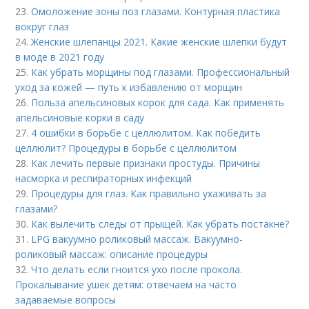
23.
Омоложение зоны поз глазами. Контурная пластика
вокруг глаз
24.
Женские шлепанцы 2021. Какие женские шлепки будут
в моде в 2021 году
25.
Как убрать морщины под глазами. Профессиональный
уход за кожей — путь к избавлению от морщин
26.
Польза апельсиновых корок для сада. Как применять
апельсиновые корки в саду
27.
4 ошибки в борьбе с целлюлитом. Как победить
целлюлит? Процедуры в борьбе с целлюлитом
28.
Как лечить первые признаки простуды. Причины
насморка и респираторных инфекций
29.
Процедуры для глаз. Как правильно ухаживать за
глазами?
30.
Как вылечить следы от прыщей. Как убрать постакне?
31.
LPG вакуумно роликовый массаж. Вакуумно-
роликовый массаж: описание процедуры
32.
Что делать если гноится ухо после прокола.
Прокалывание ушек детям: отвечаем на часто
задаваемые вопросы