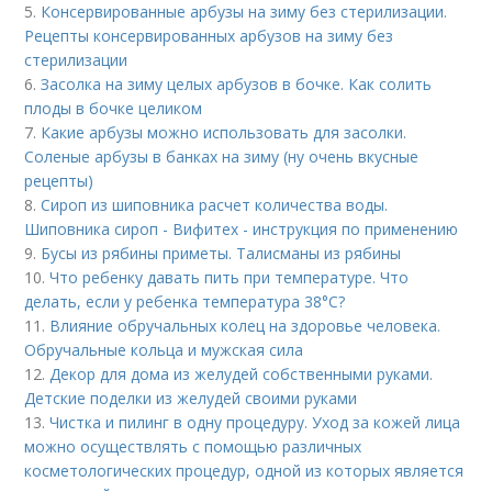
5.
Консервированные арбузы на зиму без стерилизации.
Рецепты консервированных арбузов на зиму без
стерилизации
6.
Засолка на зиму целых арбузов в бочке. Как солить
плоды в бочке целиком
7.
Какие арбузы можно использовать для засолки.
Соленые арбузы в банках на зиму (ну очень вкусные
рецепты)
8.
Сироп из шиповника расчет количества воды.
Шиповника сироп - Вифитех - инструкция по применению
9.
Бусы из рябины приметы. Талисманы из рябины
10.
Что ребенку давать пить при температуре. Что
делать, если у ребенка температура 38°С?
11.
Влияние обручальных колец на здоровье человека.
Обручальные кольца и мужская сила
12.
Декор для дома из желудей собственными руками.
Детские поделки из желудей своими руками
13.
Чистка и пилинг в одну процедуру. Уход за кожей лица
можно осуществлять с помощью различных
косметологических процедур, одной из которых является