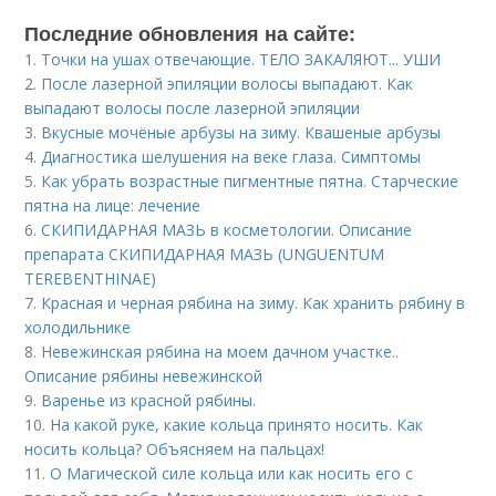
Последние обновления на сайте:
1.
Точки на ушах отвечающие. ТЕЛО ЗАКАЛЯЮТ... УШИ
2.
После лазерной эпиляции волосы выпадают. Как
выпадают волосы после лазерной эпиляции
3.
Вкусные мочёные арбузы на зиму. Квашеные арбузы
4.
Диагностика шелушения на веке глаза. Симптомы
5.
Как убрать возрастные пигментные пятна. Старческие
пятна на лице: лечение
6.
СКИПИДАРНАЯ МАЗЬ в косметологии. Описание
препарата СКИПИДАРНАЯ МАЗЬ (UNGUENTUM
TEREBENTHINAE)
7.
Красная и черная рябина на зиму. Как хранить рябину в
холодильнике
8.
Невежинская рябина на моем дачном участке..
Описание рябины невежинской
9.
Варенье из красной рябины.
10.
На какой руке, какие кольца принято носить. Как
носить кольца? Объясняем на пальцах!
11.
О Магической силе кольца или как носить его с