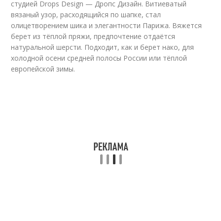
студией Drops Design — Дропс Дизайн. Витиеватый
вязаный узор, расходящийся по шапке, стал
олицетворением шика и элегантности Парижа. Вяжется
берет из тёплой пряжи, предпочтение отдаётся
натуральной шерсти. Подходит, как и берет нако, для
холодной осени средней полосы России или тёплой
европейской зимы.