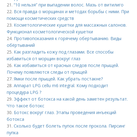
21.
“10 нельзя” при выпадении волос. Мазь от витилиго
22.
Вся правда о морщинах и методах борьбы с ними. При
помощи косметических средств
23.
Косметологические кушетки для массажных салонов.
Функционал косметологической кушетки
24.
Противопоказания к горячему обертыванию. Виды
обёртываний
25.
Как разгладить кожу под глазами. Все способы
избавиться от морщин вокруг глаз
26.
Как избавиться от красных следов после прыщей.
Почему появляются следы от прыщей
27.
Ямки после прыщей. Как убрать постакне?
28.
Аппарат LPG cellu m6 integral. Кому подходит
процедура LPG ?
29.
Эффект от ботокса на какой день заметен результат.
Что такое ботокс
30.
Ботокс вокруг глаз. Этапы проведения инъекций
ботокса
31.
Сколько будет болеть пупок после прокола. Пирсинг
пупка