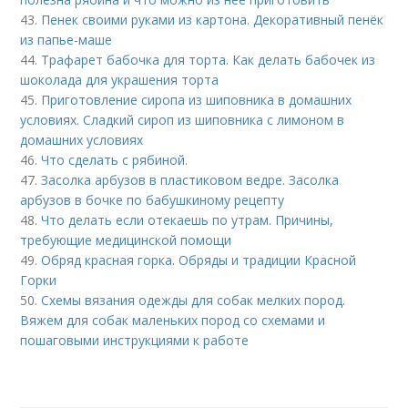
43.
Пенек своими руками из картона. Декоративный пенёк
из папье-маше
44.
Трафарет бабочка для торта. Как делать бабочек из
шоколада для украшения торта
45.
Приготовление сиропа из шиповника в домашних
условиях. Сладкий сироп из шиповника с лимоном в
домашних условиях
46.
Что сделать с рябиной.
47.
Засолка арбузов в пластиковом ведре. Засолка
арбузов в бочке по бабушкиному рецепту
48.
Что делать если отекаешь по утрам. Причины,
требующие медицинской помощи
49.
Обряд красная горка. Обряды и традиции Красной
Горки
50.
Схемы вязания одежды для собак мелких пород.
Вяжем для собак маленьких пород со схемами и
пошаговыми инструкциями к работе