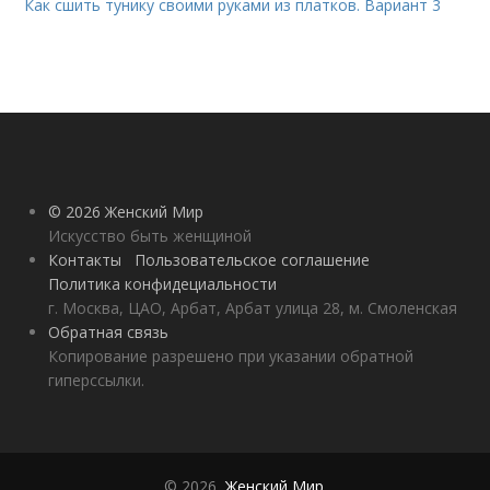
Как сшить тунику своими руками из платков. Вариант 3
© 2026 Женский Мир
Искусство быть женщиной
Контакты
Пользовательское соглашение
Политика конфидециальности
г. Москва, ЦАО, Арбат, Арбат улица 28, м. Смоленская
Обратная связь
Копирование разрешено при указании обратной
гиперссылки.
© 2026,
Женский Мир
.