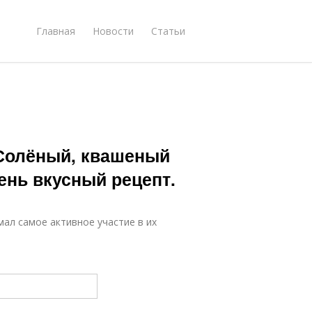
Главная
Новости
Статьи
Солёный, квашеный
ень вкусный рецепт.
мал самое активное участие в их