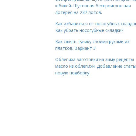
юбилей. Шуточная беспроигрышная
лотерея на 237 лотов.
Как избавиться от носогубных складок
Как убрать носогубные складки?
Как сшить тунику своими руками из
платков. Вариант 3
Облепиха заготовки на зиму рецепты
масло из облепихи. Добавление стать
новую подборку