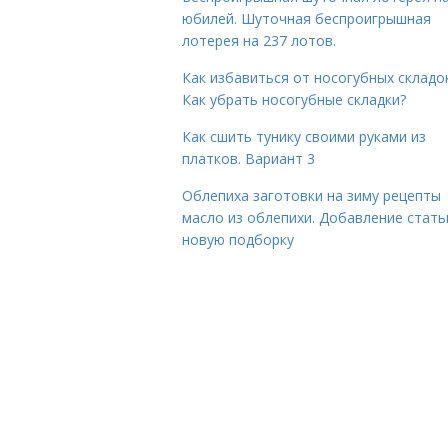
юбилей. Шуточная беспроигрышная
лотерея на 237 лотов.
Как избавиться от носогубных складок
Как убрать носогубные складки?
Как сшить тунику своими руками из
платков. Вариант 3
Облепиха заготовки на зиму рецепты
масло из облепихи. Добавление стать
новую подборку