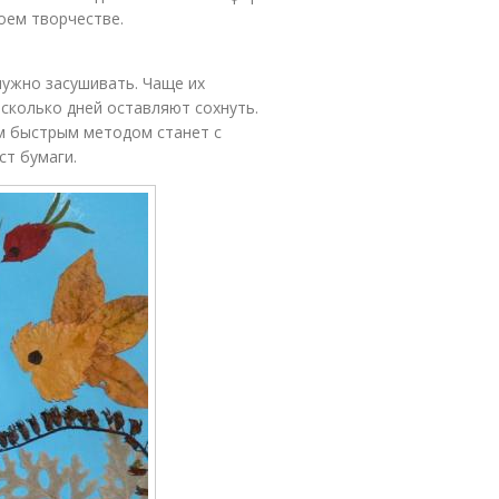
оем творчестве.
нужно засушивать. Чаще их
есколько дней оставляют сохнуть.
м быстрым методом станет с
ст бумаги.