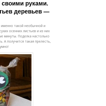
 своими руками.
стьев деревьев —
а именно такой необычной и
сухих осенних листьев и из них
ые минуты. Поделка настолько
. А получится такая прелесть,
умно!