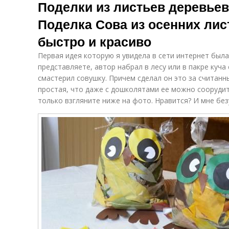
Поделки из листьев деревьев
Поделка Сова из осенних ли
быстро и красиво
Первая идея которую я увидела в сети интернет был
представляете, автор набрал в лесу или в пакре куча 
смастерил совушку. Причем сделал он это за считанн
простая, что даже с дошколятами ее можно соорудить
только взгляните ниже на фото. Нравится? И мне без