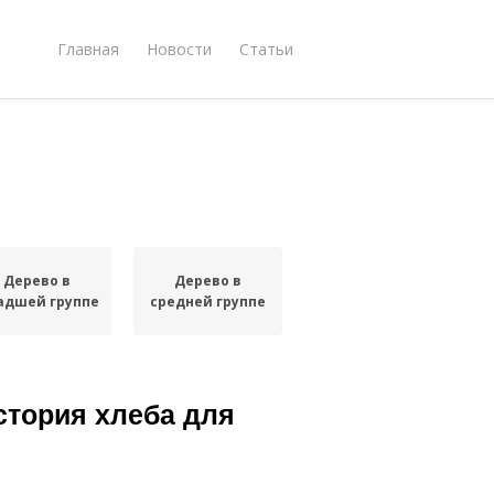
Главная
Новости
Статьи
Дерево в
Дерево в
адшей группе
средней группе
стория хлеба для