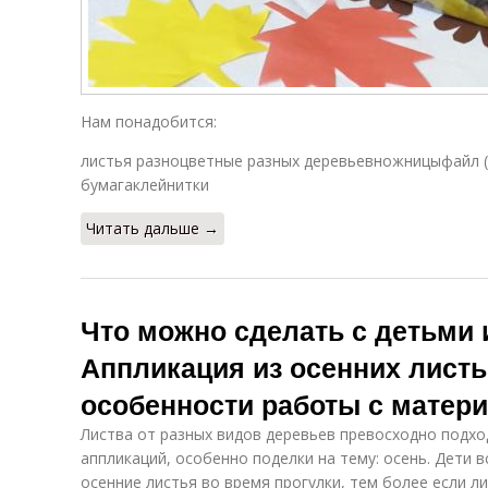
Нам понадобится:
листья разноцветные разных деревьевножницыфайл 
бумагаклейнитки
Читать дальше →
Что можно сделать с детьми 
Аппликация из осенних листь
особенности работы с матер
Листва от разных видов деревьев превосходно подх
аппликаций, особенно поделки на тему: осень. Дети 
осенние листья во время прогулки, тем более если