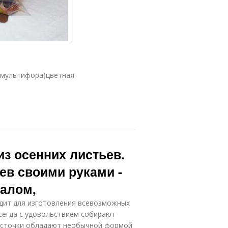
(мультифора)цветная
из осенних листьев.
ев своими руками -
иалом,
одит для изготовления всевозможных
всегда с удовольствием собирают
 листочки обладают необычной формой