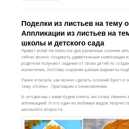
Поделки из листьев на тему о
Аппликации из листьев на те
школы и детского сада
Привет всем! На повестке дня различные осенние ап
сейчас можно создавать удивительные композиции и
родители получают задания от своих детей по созда
исключение, поэтому сохраняю разные варианты подб
Ранее я писала, как можно сделать осенний букет и 
тему «Осень» . Приглашаю к ознакомлению.
А сегодня мы с вами будем клеить листочки. Именно 
аппликацией. И это один из любимых видов творчест
школьного возраста.