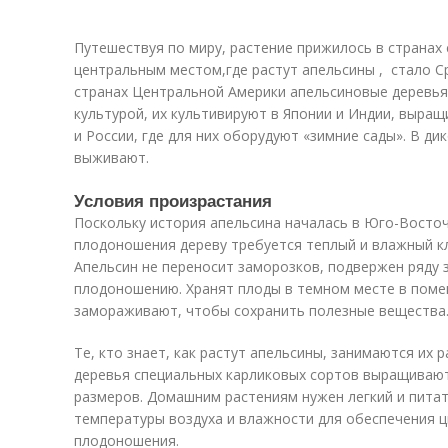
Путешествуя по миру, растение прижилось в странах
центральным местом,где растут апельсины , стало 
странах Центральной Америки апельсиновые деревья
культурой, их культивируют в Японии и Индии, выращ
и России, где для них оборудуют «зимние сады». В ди
выживают.
Условия произрастания
Поскольку история апельсина началась в Юго-Восточ
плодоношения дереву требуется теплый и влажный кл
Апельсин не переносит заморозков, подвержен ряду
плодоношению. Хранят плоды в темном месте в поме
замораживают, чтобы сохранить полезные вещества
Те, кто знает, как растут апельсины, занимаются их 
деревья специальных карликовых сортов выращивают
размеров. Домашним растениям нужен легкий и пита
температуры воздуха и влажности для обеспечения 
плодоношения.