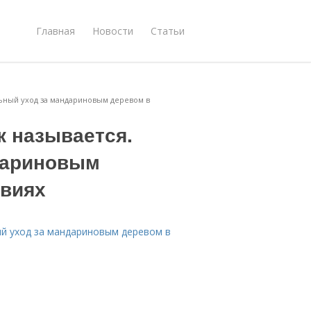
Главная
Новости
Статьи
льный уход за мандариновым деревом в
к называется.
дариновым
овиях
ый уход за мандариновым деревом в