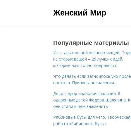
Женский Мир
Популярные материалы
Из старых вещей вязаных вещей. Под
из старых вещей – 25 лучших идей,
которые вам точно понравятся
Что делать если загноилось ухо после
прокола. Причины воспаления
Дети федор иванович шаляпин. 8
одаренных детей Федора Шаляпина. 
они стали и чем знамениты
Рябиновые бусы для чего. Творческая
работа «Рябиновые бусы»