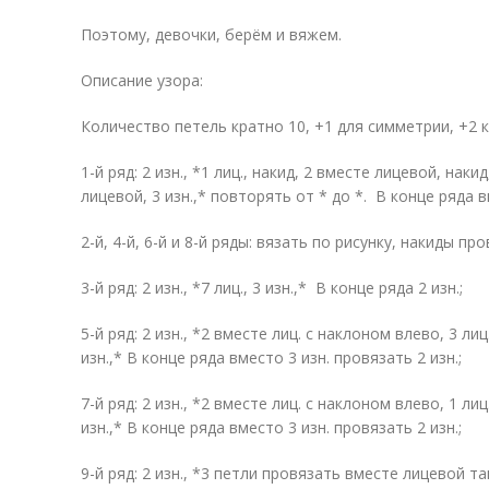
Поэтому, девочки, берём и вяжем.
Описание узора:
Количество петель кратно 10, +1 для симметрии, +2 
1-й ряд: 2 изн., *1 лиц., накид, 2 вместе лицевой, нак
лицевой, 3 изн.,* повторять от * до *. В конце ряда 
2-й, 4-й, 6-й и 8-й ряды: вязать по рисунку, накиды п
3-й ряд: 2 изн., *7 лиц., 3 изн.,* В конце ряда 2 изн.;
5-й ряд: 2 изн., *2 вместе лиц. с наклоном влево, 3 ли
изн.,* В конце ряда вместо 3 изн. провязать 2 изн.;
7-й ряд: 2 изн., *2 вместе лиц. с наклоном влево, 1 ли
изн.,* В конце ряда вместо 3 изн. провязать 2 изн.;
9-й ряд: 2 изн., *3 петли провязать вместе лицевой 