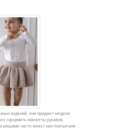
аных изделий, они придают модели
жно оформить манжеты рукавов,
и рюшами часто вяжут низ платья или