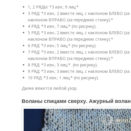
1, 2 РЯДЫ: *3 изн.; 9 лиц.*
3 РЯД: *3 изн.; 2 вместе лиц. с наклоном ВЛЕВО (за 
наклоном ВПРАВО (за переднюю стенку).*
4 РЯД: *3 изн.; 7 лиц.* (по рисунку).
5 РЯД: *3 изн.; 2 вместе лиц. с наклоном ВЛЕВО (за 
наклоном ВПРАВО (за переднюю стенку).*
6 РЯД: *3 изн.; 5 лиц.* (по рисунку).
7 РЯД: *3 изн.; 2 вместе лиц. с наклоном ВЛЕВО (за 
наклоном ВПРАВО (за переднюю стенку).*
8 РЯД: *3 изн.; 3 лиц.* (по рисунку).
9 РЯД: *3 изн.; 3 вместе лиц. с наклоном ВЛЕВО (за
10 РЯД: *3 изн.; 1 лиц.* (по рисунку).
Далее вяжется любой узор.
Воланы спицами сверху. Ажурный волан