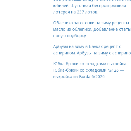
юбилей. Шуточная беспроигрышная
лотерея на 237 лотов.
Облепиха заготовки на зиму рецепты
масло из облепихи. Добавление стать
новую подборку
Арбузы на зиму в банках рецепт с
аспирином. Арбузы на зиму с аспирин
Юбка брюки со складками выкройка.
Юбка-брюки со складками №126 —
выкройка из Burda 6/2020