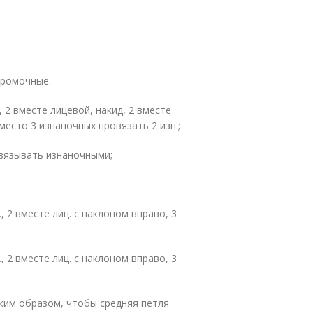
кромочные.
ид, 2 вместе лицевой, накид, 2 вместе
вместо 3 изнаночных провязать 2 изн.;
ровязывать изнаночными;
ц., 2 вместе лиц. с наклоном вправо, 3
ц., 2 вместе лиц. с наклоном вправо, 3
таким образом, чтобы средняя петля