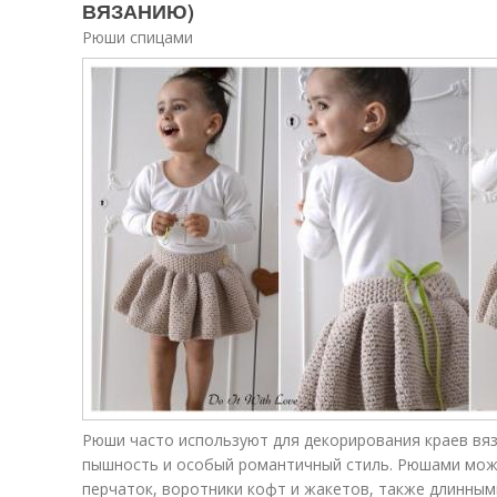
ВЯЗАНИЮ)
Рюши спицами
Рюши часто используют для декорирования краев вяз
пышность и особый романтичный стиль. Рюшами мо
перчаток, воротники кофт и жакетов, также длинным