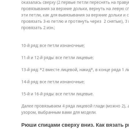
оказалась сверху (2 первые петли переснять на праву
провязывания за верхние дольки, вернуть на левую сп
эти петли, как для вывязывания за верхние дольки и 
провязать 3-ю петлю и протянуть через 2 снятые), 3 и
провязать 2 изн.;
10-й ряд: все петли изнаночные;
11-й и 12-й ряды: все петли лицевые;
13-й ряд: *2 вместе лицевой, накид*, в конце ряда 1 л
14-й ряд: все петли изнаночные;
15-й и 16-й ряды: все петли лицевые.
Далее провязываем 4 ряда лицевой глади (можно 2),
узором, выбранным вами для модели.
Рюши спицами сверху вниз. Как вязать 