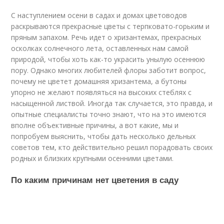
С наступлением осени в садах и домах цветоводов
раскрываются прекрасные цветы с терпковато-горьким и
пряным запахом. Речь идет о хризантемах, прекрасных
осколках солнечного лета, оставленных нам самой
природой, чтобы хоть как-то украсить унылую осеннюю
пору. Однако многих любителей флоры заботит вопрос,
почему не цветет домашняя хризантема, а бутоны
упорно не желают появляться на высоких стеблях с
насыщенной листвой. Иногда так случается, это правда, и
опытные специалисты точно знают, что на это имеются
вполне объективные причины, а вот какие, мы и
попробуем выяснить, чтобы дать несколько дельных
советов тем, кто действительно решил порадовать своих
родных и близких крупными осенними цветами.
По каким причинам нет цветения в саду