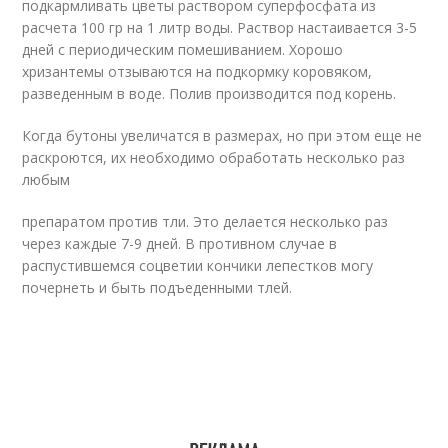
подкармливать цветы раствором суперфосфата из
расчета 100 гр на 1 литр воды. Раствор настаивается 3-5
дней с периодическим помешиванием. Хорошо
хризантемы отзываются на подкормку коровяком,
разведенным в воде. Полив производится под корень.
Когда бутоны увеличатся в размерах, но при этом еще не
раскроются, их необходимо обработать несколько раз
любым
препаратом против тли. Это делается несколько раз
через каждые 7-9 дней. В противном случае в
распустившемся соцветии кончики лепестков могу
почернеть и быть подъеденными тлей.