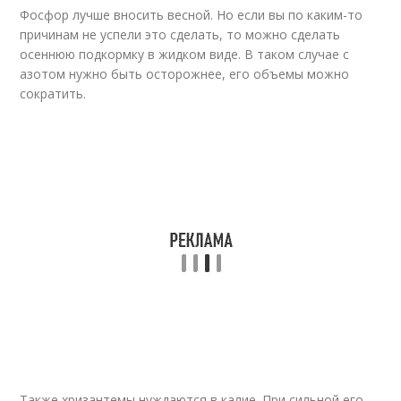
Фосфор лучше вносить весной. Но если вы по каким-то
причинам не успели это сделать, то можно сделать
осеннюю подкормку в жидком виде. В таком случае с
азотом нужно быть осторожнее, его объемы можно
сократить.
Также хризантемы нуждаются в калие. При сильной его