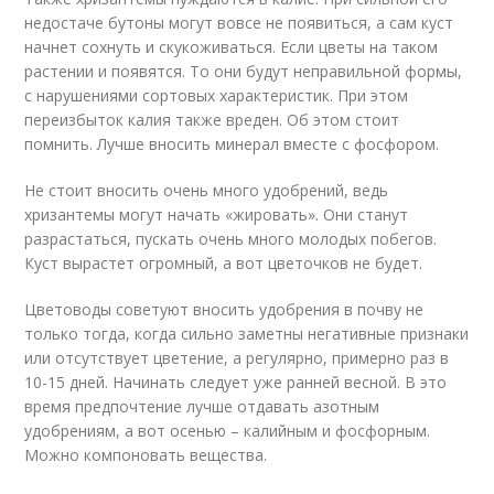
недостаче бутоны могут вовсе не появиться, а сам куст
начнет сохнуть и скукоживаться. Если цветы на таком
растении и появятся. То они будут неправильной формы,
с нарушениями сортовых характеристик. При этом
переизбыток калия также вреден. Об этом стоит
помнить. Лучше вносить минерал вместе с фосфором.
Не стоит вносить очень много удобрений, ведь
хризантемы могут начать «жировать». Они станут
разрастаться, пускать очень много молодых побегов.
Куст вырастет огромный, а вот цветочков не будет.
Цветоводы советуют вносить удобрения в почву не
только тогда, когда сильно заметны негативные признаки
или отсутствует цветение, а регулярно, примерно раз в
10-15 дней. Начинать следует уже ранней весной. В это
время предпочтение лучше отдавать азотным
удобрениям, а вот осенью – калийным и фосфорным.
Можно компоновать вещества.