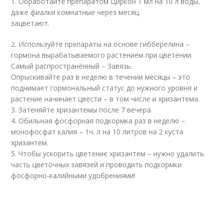
1. Обработайте препаратом Циркон 1 мл на 10 л воды,
даже фиалки комнатные через месяц
зацветают.
2. Используйте препараты на основе гибберелина –
гормона вырабатываемого растением при цветении.
Самый распространённый – Завязь.
Опрыскивайте раз в неделю в течении месяцы – это
поднимает гормональный статус до нужного уровня и
растение начинает цвести – в том числе и хризантема.
3. Затеняйте хризантемы после 7 вечера.
4. Обильная фосфорная подкормка раз в неделю –
монофосфат калия – 1ч. л на 10 литров на 2 куста
хризантем.
5. Чтобы ускорить цветение хризантем – нужно удалить
часть цветочных завязей и проводить подкормки
фосфорно-калийными удобрениями!