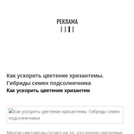
Как ускорить цветение хризантемы.
Гибриды семян подсолнечника
Как ускорить цветение хризантем
Многие цветоводы сетуют на то, что крупно цветковые