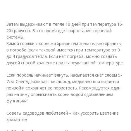
Затем выдерживают в тепле 10 дней при температуре 15-
20 градусов. В это время идет нарастание корневой
системы.
Зимой горшки с корнями хризантем желательно хранить
в погребе (если таковой имеется) при температуре от 0
до 4 градусов тепла. Если нет погреба, можно создать
другой способ хранение при вышеуказанной температуре.
Если поросль начинает вянуть, насыпается снег слоем 5-
7см. Снег удерживает кислород, медленно впитывается
почвой и сохраняет ее пористость. Рекомендуется один
раз на зиму опрыскивать корни водой сдобавлением
фунгицида.
Советы садоводов любителей – Как ускорить цветение
хризантем