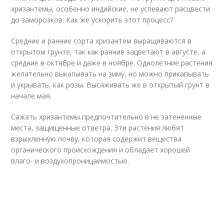
хризантемы, особенно индийские, не успевают расцвести
до заморозков. Как же ускорить этот процесс?
Средние и ранние сорта хризантем выращиваются в
открытом грунте, так как ранние зацветают в августе, а
средние в октябре и даже в ноябре. Однолетние растения
желательно выкапывать на зиму, но можно прикапывать
и укрывать, как розы. Высаживать же в открытый грунт в
начале мая.
Сажать хризантемы предпочтительно в не затененные
места, защищенные ответра. Эти растения любят
взрыхленную почву, которая содержит вещества
органического происхождения и обладает хорошей
влаго- и воздухопроницаемостью.