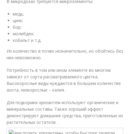
В микродозах требуются микроэлементы:
медь;
цинк;
бор;
молибден;
кобальт и т.д.
Их количество в почве незначительно, но обойтись без
них невозможно.
Потребность в том или ином элементе во многом
зависит от сорта рассматриваемого цветка.
Высокорослые виды нуждаются в большем количестве
азота, низкорослые – калия.
Для подкормки хризантем используют органические и
минеральные составы. Также хороший эффект
демонстрируют домашние средства, приготовленные из
растительных остатков.