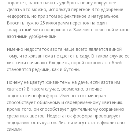
порастет, важно начать удобрять почву вокруг нее.
Делать это можно, используя перегной Это удобрение
недорогое, но при этом эффективное и натуральное.
Вносить нужно 25 килограмм перегноя на один
квадратный метр поверхности. Заменить перегной можно
азотными удобрениями.
Именно недостаток азота чаще всего является виной
тому, что хризантема не цветет в саду. В таком случае ее
листочки начинают бледнеть, порой покровы стеблей
становятся редкими, как и бутоны.
Почему не цветут хризантемы на даче, если азота им
хватает? В таком случае, возможно, в почве
недостаточно фосфора. Именно этот минерал
способствует обильному и своевременному цветению.
Кроме того, он способствует длительному сохранению
срезанных цветов. Недостаток фосфора провоцирует
недоразвитость кустов. Листья могут стать фиолетово-
синими.