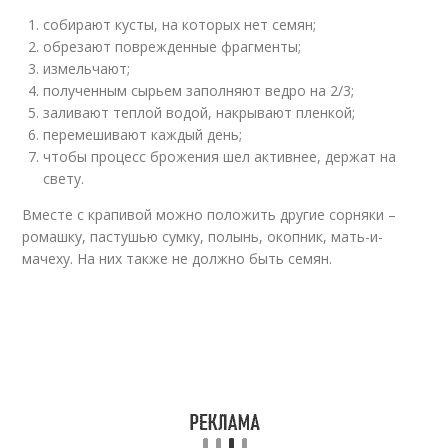
собирают кусты, на которых нет семян;
обрезают поврежденные фрагменты;
измельчают;
полученным сырьем заполняют ведро на 2/3;
заливают теплой водой, накрывают пленкой;
перемешивают каждый день;
чтобы процесс брожения шел активнее, держат на
свету.
Вместе с крапивой можно положить другие сорняки –
ромашку, пастушью сумку, полынь, окопник, мать-и-
мачеху. На них также не должно быть семян.