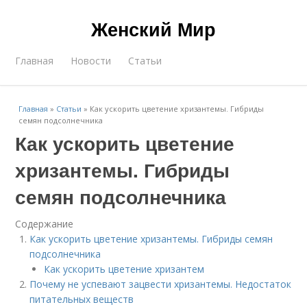
Женский Мир
Главная
Новости
Статьи
Главная
»
Статьи
»
Как ускорить цветение хризантемы. Гибриды
семян подсолнечника
Как ускорить цветение
хризантемы. Гибриды
семян подсолнечника
Содержание
Как ускорить цветение хризантемы. Гибриды семян
подсолнечника
Как ускорить цветение хризантем
Почему не успевают зацвести хризантемы. Недостаток
питательных веществ