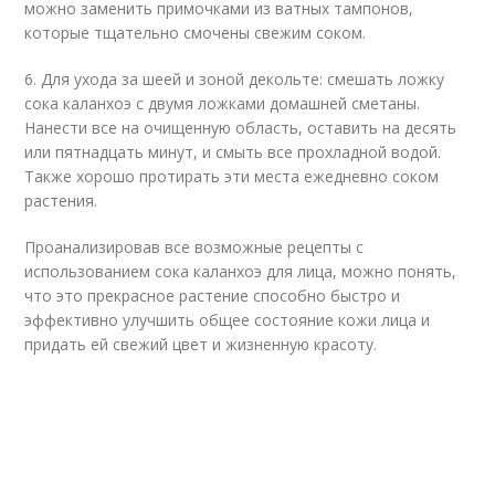
можно заменить примочками из ватных тампонов,
которые тщательно смочены свежим соком.
6. Для ухода за шеей и зоной декольте: смешать ложку
сока каланхоэ с двумя ложками домашней сметаны.
Нанести все на очищенную область, оставить на десять
или пятнадцать минут, и смыть все прохладной водой.
Также хорошо протирать эти места ежедневно соком
растения.
Проанализировав все возможные рецепты с
использованием сока каланхоэ для лица, можно понять,
что это прекрасное растение способно быстро и
эффективно улучшить общее состояние кожи лица и
придать ей свежий цвет и жизненную красоту.