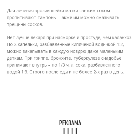
Для лечения эрозии шейки матки свежим соком
пропитывают тампоны. Также им можно смазывать
трещины сосков.
Нет лучше лекаря при насморке и простуде, чем каланхоэ.
По 2 капельки, разбавленные кипяченой водичкой 1:2,
можно закапывать в каждую ноздрю даже маленьким
деткам. При гриппе, бронхите, туберкулезе снадобье
принимают внутрь – по 1/3 ч. л. сока, разбавленного
водой 1:3. Строго после еды и не более 2-х раз в день.