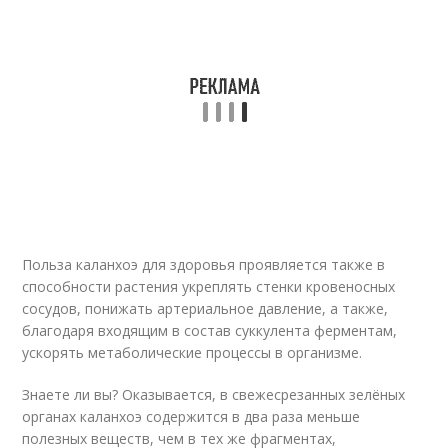
Польза каланхоэ для здоровья проявляется также в
способности растения укреплять стенки кровеносных
сосудов, понижать артериальное давление, а также,
благодаря входящим в состав суккулента ферментам,
ускорять метаболические процессы в организме.
Знаете ли вы? Оказывается, в свежесрезанных зелёных
органах каланхоэ содержится в два раза меньше
полезных веществ, чем в тех же фрагментах,