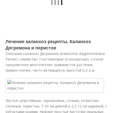
Лечение каланхоэ рецепты. Каланхоэ
Дегремона и перистое
Описание каланхоэ Дегремона (Kalanchoe daigremontiana
Perrier): семейство Толстянковые (Crassulaceae). Сочное
суккулентное многолетнее травянистое растение,
прямостоячее, часто ветвящееся, высотой 0,3-2 м.
Листья супротивные, черешковые, сочные, кожистые,
сложные, перистые, 5-20 см длиной и 2,5-12 см шириной, с
зубчатыми краями. Нижние простые листочки овальные,