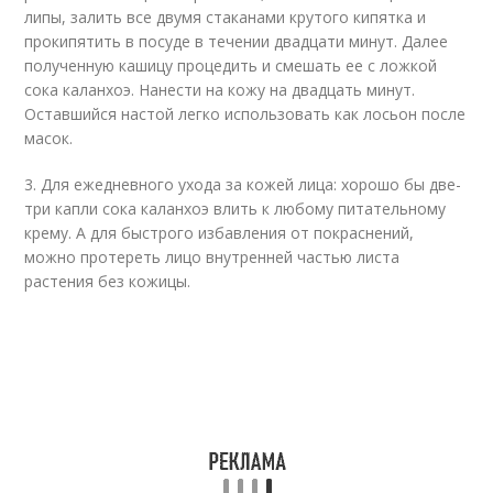
липы, залить все двумя стаканами крутого кипятка и
прокипятить в посуде в течении двадцати минут. Далее
полученную кашицу процедить и смешать ее с ложкой
сока каланхоэ. Нанести на кожу на двадцать минут.
Оставшийся настой легко использовать как лосьон после
масок.
3. Для ежедневного ухода за кожей лица: хорошо бы две-
три капли сока каланхоэ влить к любому питательному
крему. А для быстрого избавления от покраснений,
можно протереть лицо внутренней частью листа
растения без кожицы.