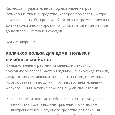
Каланхоэ — удивительное подавляющее некроз
(отмирание тканей) средство, которое помогает быстро
заживить раны. От пролежней, ожогов и трофических язв
до гинекологических эрозий, от стоматитов и гингивитов
до воспаленных тканей сосудов.
Будьте здоровы!
Каланхоэ польза для дома. Польза и
лечебные свойства
К лекарственным растениям каланхоэ относится,
поскольку обладает бактерицидными, антиоксидантными,
иммуностимулирующими, регенеративными, вяжущими
(кровоостанавливающими), противовоспалительными,
желчегонными, а также заживляющими свойствами.
В частности, листья, стебель и сок этого суккулента
семейства Толстянковые применяют в качестве
внутреннего или наружного средства для лечения: