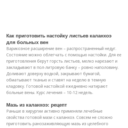
Как приготовить настойку листьев каланхоэ
для больных вен
Варикозное расширение вен – распространенный недуг.
Состояние можно облегчать с помощью настойки. Для ее
приготовления берут горсть листьев, мелко нарезают и
закладывают в пол-литровую банку – ровно наполовину.
Доливают доверху водкой, закрывают бумагой,
обматывают тканью и ставят на неделю в темную
кладовку. Готовой настойкой ежедневно натирают
больные вены. Курс лечения – 10-12 недель.
Мазь из каланхоэ: рецепт
Раньше в хирургии активно применяли лечебные
свойства готовой мази с каланхоэ. Совсем не сложно
приготовить ранозаживляющую мазь из целебного