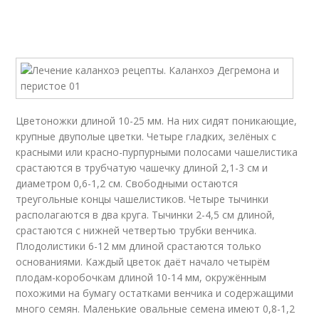
Цветоножки длиной 10-25 мм. На них сидят поникающие,
крупные двуполые цветки. Четыре гладких, зелёных с
красными или красно-пурпурными полосами чашелистика
срастаются в трубчатую чашечку длиной 2,1-3 см и
диаметром 0,6-1,2 см. Свободными остаются
треугольные концы чашелистиков. Четыре тычинки
располагаются в два круга. Тычинки 2-4,5 см длиной,
срастаются с нижней четвертью трубки венчика.
Плодолистики 6-12 мм длиной срастаются только
основаниями. Каждый цветок даёт начало четырём
плодам-коробочкам длиной 10-14 мм, окружённым
похожими на бумагу остатками венчика и содержащими
много семян. Маленькие овальные семена имеют 0,8-1,2