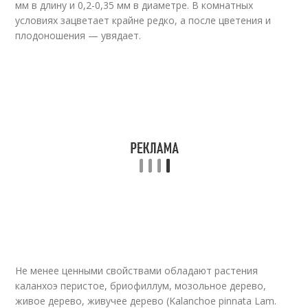
мм в длину и 0,2-0,35 мм в диаметре. В комнатных
условиях зацветает крайне редко, а после цветения и
плодоношения — увядает.
Не менее ценными свойствами обладают растения
каланхоэ перистое, бриофиллум, мозольное дерево,
живое дерево, живучее дерево (Kalanchoe pinnata Lam.