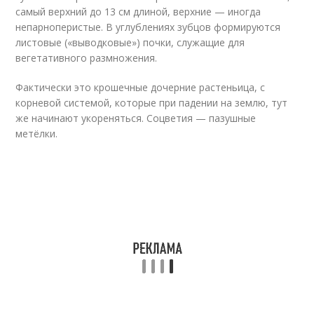
самый верхний до 13 см длиной, верхние — иногда
непарноперистые. В углублениях зубцов формируются
листовые («выводковые») почки, служащие для
вегетативного размножения.
Фактически это крошечные дочерние растеньица, с
корневой системой, которые при падении на землю, тут
же начинают укореняться. Соцветия — пазушные
метёлки.