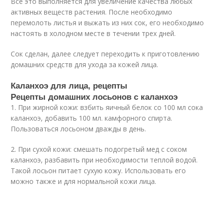
Все это выполняется для увеличение качества любых
активных веществ растения. После необходимо
перемолоть листья и выжать из них сок, его необходимо
настоять в холодном месте в течении трех дней.
Сок сделан, далее следует переходить к приготовлению
домашних средств для ухода за кожей лица.
Каланхоэ для лица, рецепты
Рецепты домашних лосьонов с каланхоэ
1. При жирной кожи: взбить яичный белок со 100 мл сока
каланхоэ, добавить 100 мл. камфорного спирта.
Пользоваться лосьоном дважды в день.
2. При сухой кожи: смешать подогретый мед с соком
каланхоэ, разбавить при необходимости теплой водой.
Такой лосьон питает сухую кожу. Использовать его
можно также и для нормальной кожи лица.