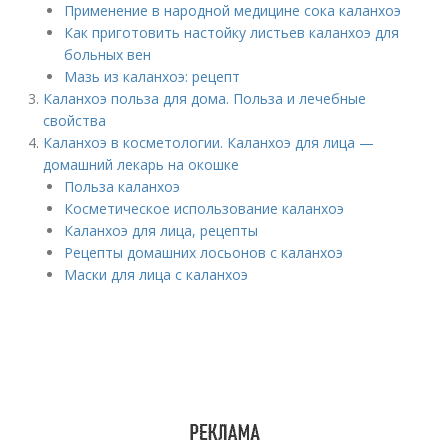
Применение в народной медицине сока каланхоэ
Как приготовить настойку листьев каланхоэ для
больных вен
Мазь из каланхоэ: рецепт
Каланхоэ польза для дома. Польза и лечебные
свойства
Каланхоэ в косметологии. Каланхоэ для лица —
домашний лекарь на окошке
Польза каланхоэ
Косметическое использование каланхоэ
Каланхоэ для лица, рецепты
Рецепты домашних лосьонов с каланхоэ
Маски для лица с каланхоэ