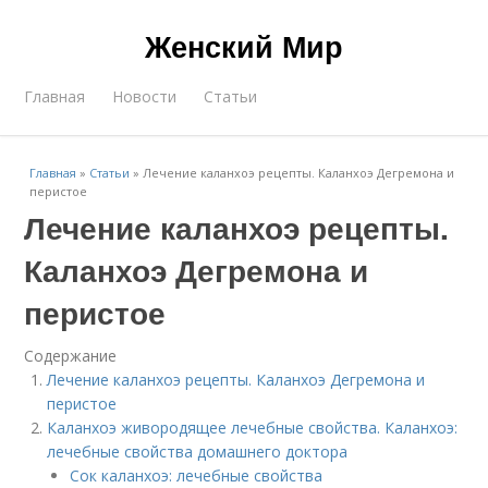
Женский Мир
Главная
Новости
Статьи
Главная
»
Статьи
»
Лечение каланхоэ рецепты. Каланхоэ Дегремона и
перистое
Лечение каланхоэ рецепты.
Каланхоэ Дегремона и
перистое
Содержание
Лечение каланхоэ рецепты. Каланхоэ Дегремона и
перистое
Каланхоэ живородящее лечебные свойства. Каланхоэ:
лечебные свойства домашнего доктора
Сок каланхоэ: лечебные свойства