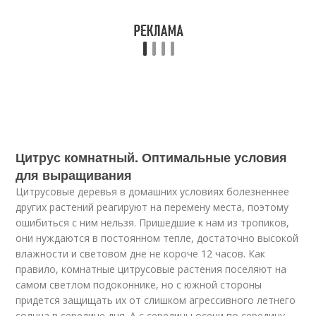
Цитрус комнатный. Оптимальные условия
для выращивания
Цитрусовые деревья в домашних условиях болезненнее
других растений реагируют на перемену места, поэтому
ошибиться с ним нельзя. Пришедшие к нам из тропиков,
они нуждаются в постоянном тепле, достаточно высокой
влажности и световом дне не короче 12 часов. Как
правило, комнатные цитрусовые растения поселяют на
самом светлом подоконнике, но с южной стороны
придется защищать их от слишком агрессивного летнего
солнца в середине дня. А с середины осени по середину