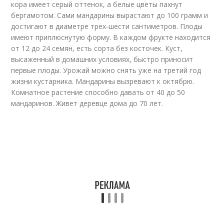
кора имеет серый оттенок, а белые цветы пахнут
бергамотом. Сами мандарины вырастают до 100 грамм и
достигают в диаметре трех-шести сантиметров. Плоды
имеют приплюснутую форму. В каждом фрукте находится
от 12 до 24 семян, есть сорта без косточек. Куст,
высаженный в домашних условиях, быстро приносит
первые плоды. Урожай можно снять уже на третий год
жизни кустарника. Мандарины вызревают к октябрю.
Комнатное растение способно давать от 40 до 50
мандаринов. Живет деревце дома до 70 лет.