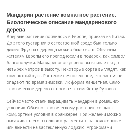
Мандарин растение комнатное растение.
Биологическое описание мандаринового
дерева
Впервые растение появилось в Европе, приехав из Китая.
До этого кустарник в естественной среде был только
диким. Фрукты с деревца можно было есть. Обычным
жителям Европы его преподносили в подарок, как символ
благополучия. Мандариновое дерево вытягивается до
четырех метров в высоту. Некоторые сорта выглядят, как
компактный куст. Растение вечнозеленое, его листья не
опадают по время зимовки. Их форма ланцетная. Само
экзотическое дерево относится к семейству Рутовых.
Сейчас часто стали выращивать мандарин в домашних
условиях. Обычно экзотическому растению создают
комфортные условия в оранжерее. При желании можно
высаживать его в горшок и разместить на подоконнике
или вынести на застекленную лоджию. Агрономами