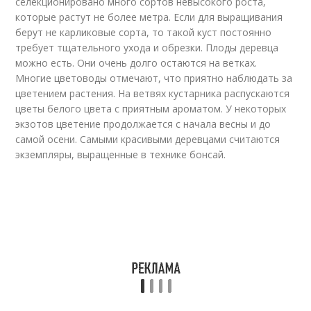
селекционировано много сортов невысокого роста,
которые растут не более метра. Если для выращивания
берут не карликовые сорта, то такой куст постоянно
требует тщательного ухода и обрезки. Плоды деревца
можно есть. Они очень долго остаются на ветках.
Многие цветоводы отмечают, что приятно наблюдать за
цветением растения. На ветвях кустарника распускаются
цветы белого цвета с приятным ароматом. У некоторых
экзотов цветение продолжается с начала весны и до
самой осени. Самыми красивыми деревцами считаются
экземпляры, выращенные в технике бонсай.