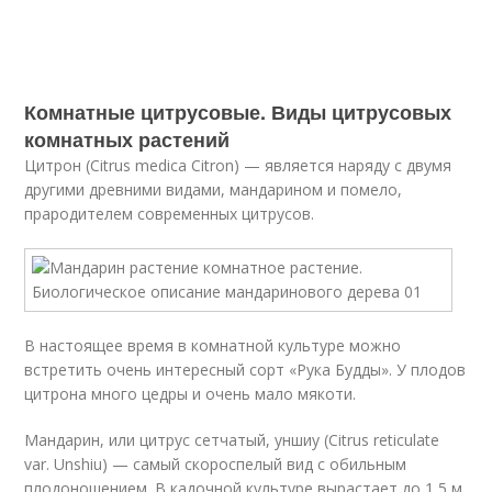
Комнатные цитрусовые. Виды цитрусовых
комнатных растений
Цитрон (Citrus medica Citron) — является наряду с двумя
другими древними видами, мандарином и помело,
прародителем современных цитрусов.
В настоящее время в комнатной культуре можно
встретить очень интересный сорт «Рука Будды». У плодов
цитрона много цедры и очень мало мякоти.
Мандарин, или цитрус сетчатый, уншиу (Citrus reticulate
var. Unshiu) — самый скороспелый вид с обильным
плодоношением. В кадочной культуре вырастает до 1,5 м.