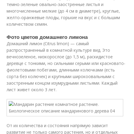
темно-зеленые овально-заостренные листья и
многочисленные мелкие (до 4 см в диаметре), круглые,
желто-оранжевые плоды, горькие на вкус и с большим
количеством семян.
Фото цветов домашнего лимона
Домашний лимон (Citrus limon) — самый
распространенный в комнатной культуре вид. Это
вечнозеленое, низкорослое (до 1,5 м), раскидистое
деревце с тонкими, но сильными серыми или красновато-
фиолетовыми побегами, длинными колючками (есть
сорта без колючек) и крупными широкоовальными с
заостренным концом изумрудными листьями. Каждый
лист живет около 3 лет.
От их количества и состояния напрямую зависит
развитие не только самого растения, но и отдельных