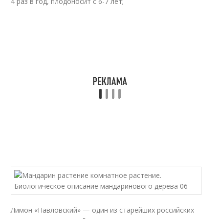
4 раз в год, плодоносит с 6-7 лет;
Лимон «Павловский» — один из старейших российских