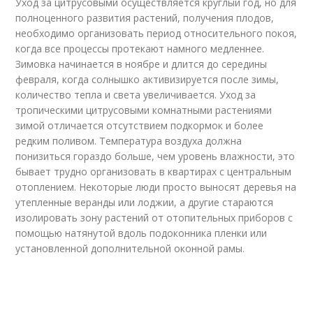
Уход за цитрусовыми осуществляется круглый год, но для
полноценного развития растений, получения плодов,
необходимо организовать период относительного покоя,
когда все процессы протекают намного медленнее.
Зимовка начинается в ноябре и длится до середины
февраля, когда солнышко активизируется после зимы,
количество тепла и света увеличивается. Уход за
тропическими цитрусовыми комнатными растениями
зимой отличается отсутствием подкормок и более
редким поливом. Температура воздуха должна
понизиться гораздо больше, чем уровень влажности, это
бывает трудно организовать в квартирах с центральным
отоплением. Некоторые люди просто выносят деревья на
утепленные веранды или лоджии, а другие стараются
изолировать зону растений от отопительных приборов с
помощью натянутой вдоль подоконника пленки или
установленной дополнительной оконной рамы.