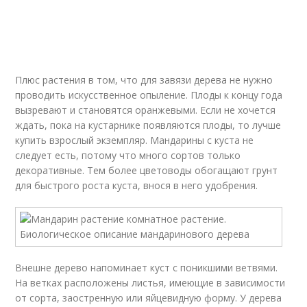
Плюс растения в том, что для завязи дерева не нужно
проводить искусственное опыление. Плоды к концу года
вызревают и становятся оранжевыми. Если не хочется
ждать, пока на кустарнике появляются плоды, то лучше
купить взрослый экземпляр. Мандарины с куста не
следует есть, потому что много сортов только
декоративные. Тем более цветоводы обогащают грунт
для быстрого роста куста, внося в него удобрения.
Внешне дерево напоминает куст с поникшими ветвями.
На ветках расположены листья, имеющие в зависимости
от сорта, заостренную или яйцевидную форму. У дерева