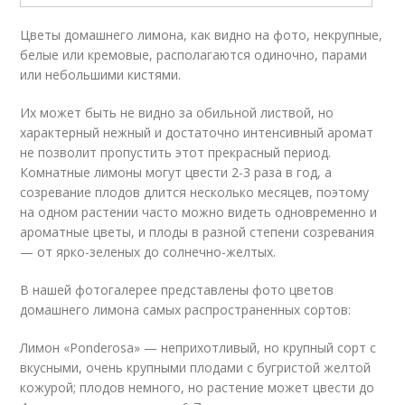
Цветы домашнего лимона, как видно на фото, некрупные,
белые или кремовые, располагаются одиночно, парами
или небольшими кистями.
Их может быть не видно за обильной листвой, но
характерный нежный и достаточно интенсивный аромат
не позволит пропустить этот прекрасный период.
Комнатные лимоны могут цвести 2-3 раза в год, а
созревание плодов длится несколько месяцев, поэтому
на одном растении часто можно видеть одновременно и
ароматные цветы, и плоды в разной степени созревания
— от ярко-зеленых до солнечно-желтых.
В нашей фотогалерее представлены фото цветов
домашнего лимона самых распространенных сортов:
Лимон «Ponderosa» — неприхотливый, но крупный сорт с
вкусными, очень крупными плодами с бугристой желтой
кожурой; плодов немного, но растение может цвести до