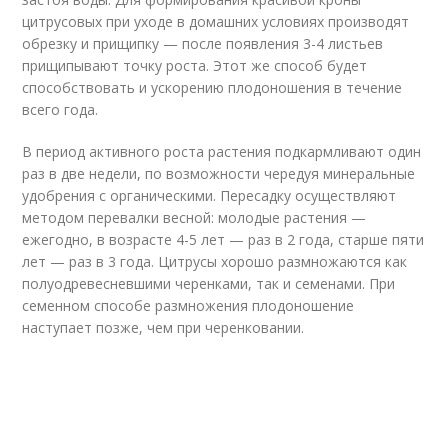
цитрусовых при уходе в домашних условиях производят
обрезку и прищипку — после появления 3-4 листьев
прищипывают точку роста. Этот же способ будет
способствовать и ускорению плодоношения в течение
всего года.
В период активного роста растения подкармливают один
раз в две недели, по возможности чередуя минеральные
удобрения с органическими. Пересадку осуществляют
методом перевалки весной: молодые растения —
ежегодно, в возрасте 4-5 лет — раз в 2 года, старше пяти
лет — раз в 3 года. Цитрусы хорошо размножаются как
полуодревесневшими черенками, так и семенами. При
семенном способе размножения плодоношение
наступает позже, чем при черенковании.