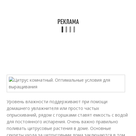
Уровень влажности поддерживают при помощи
домашнего увлажнителя или просто частых
опрыскиваний, рядом с горшками ставят емкость с водой
для постоянного испарения. Очень важно правильно
поливать цитрусовые растения в доме. Основные
секреты ухода за цитрусовыми дома заключаются в том,