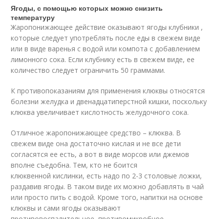
Ягоды, с помощью которых можно снизить
температуру
Жаропонижающее действие оказывают ягоды клубники ,
которые следует употреблять после еды в свежем виде
или в виде варенья с водой или компота с добавлением
лимонного сока. Если клубнику есть в свежем виде, ее
количество следует ограничить 50 граммами.
К противопоказаниям для применения клюквы относятся
болезни желудка и двенадцатиперстной кишки, поскольку
клюква увеличивает кислотность желудочного сока.
Отличное жаропонижающее средство – клюква. В
свежем виде она достаточно кислая и не все дети
согласятся ее есть, а вот в виде морсов или джемов
вполне съедобна. Тем, кто не боится
клюквенной кислинки, есть надо по 2-3 столовые ложки,
раздавив ягоды. В таком виде их можно добавлять в чай
или просто пить с водой. Кроме того, напитки на основе
клюквы и сами ягоды оказывают
противовоспалительное, противомикробное,