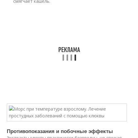
смягчает кашель.
Противопоказания и побочные эффекты
Экстракты клюквы практически безвредны, но свежая