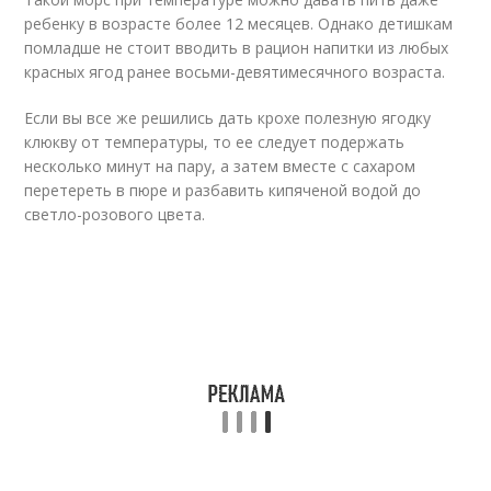
ребенку в возрасте более 12 месяцев. Однако детишкам
помладше не стоит вводить в рацион напитки из любых
красных ягод ранее восьми-девятимесячного возраста.
Если вы все же решились дать крохе полезную ягодку
клюкву от температуры, то ее следует подержать
несколько минут на пару, а затем вместе с сахаром
перетереть в пюре и разбавить кипяченой водой до
светло-розового цвета.