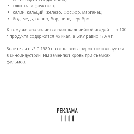
глюкоза и фруктоза;
калий, кальций, железо, фосфор, марганец;
йод, медь, олово, бор, цинк, серебро.
К тому же она является низкокалорийной ягодой — в 100
г продукта содержится 46 ккал, а БЖУ равно 1/0/4 г.
Знаете ли вы? С 1980 г. сок клюквы широко используется
в киноиндустрии. Им заменяют кровь при съёмках
фильмов.