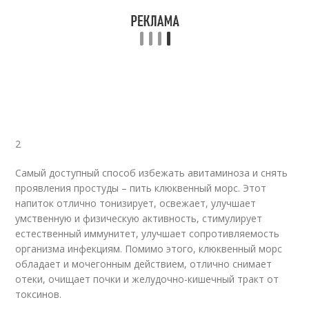
2
Самый доступный способ избежать авитаминоза и снять
проявления простуды – пить клюквенный морс. Этот
напиток отлично тонизирует, освежает, улучшает
умственную и физическую активность, стимулирует
естественный иммунитет, улучшает сопротивляемость
организма инфекциям. Помимо этого, клюквенный морс
обладает и мочегонным действием, отлично снимает
отеки, очищает почки и желудочно-кишечный тракт от
токсинов.