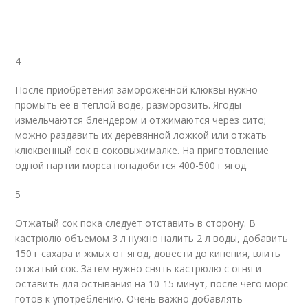
4
После приобретения замороженной клюквы нужно
промыть ее в теплой воде, разморозить. Ягоды
измельчаются блендером и отжимаются через сито;
можно раздавить их деревянной ложкой или отжать
клюквенный сок в соковыжималке. На приготовление
одной партии морса понадобится 400-500 г ягод.
5
Отжатый сок пока следует отставить в сторону. В
кастрюлю объемом 3 л нужно налить 2 л воды, добавить
150 г сахара и жмых от ягод, довести до кипения, влить
отжатый сок. Затем нужно снять кастрюлю с огня и
оставить для остывания на 10-15 минут, после чего морс
готов к употреблению. Очень важно добавлять