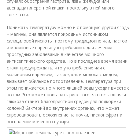
случаях обострения гастрита, язвы желудка или
двенадцатиперстной кишки, поскольку в ней много
клетчатки.
Понижать температуру можно и с помощью другой ягоды
– малины, она является природным источником
салициловой кислоты, поэтому традиционно чаи, настои
и малиновые варенья употреблялись для лечения
простудных заболеваний в качестве мощного
антисептического средства. Но в последнее время врачи
стали предупреждать, что употребление чая с
малиновым вареньем, так же, как и молока с медом,
вызывает обильное потоотделение. Температура при
этом понижается, но много лишней воды уходит вместе с
потом. Это может повышать риск того, что оставшаяся
глюкоза станет благоприятной средой для подкормки
колоний бактерий во внутренних органах, что может
спровоцировать осложнение на почки, пиелонефрит и
воспаление мочевого пузыря.