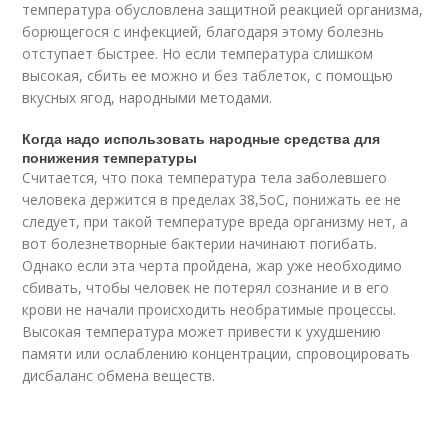
температура обусловлена защитной реакцией организма,
борющегося с инфекцией, благодаря этому болезнь
отступает быстрее. Но если температура слишком
высокая, сбить ее можно и без таблеток, с помощью
вкусных ягод, народными методами.
Когда надо использовать народные средства для
понижения температуры
Считается, что пока температура тела заболевшего
человека держится в пределах 38,5оС, понижать ее не
следует, при такой температуре вреда организму нет, а
вот болезнетворные бактерии начинают погибать.
Однако если эта черта пройдена, жар уже необходимо
сбивать, чтобы человек не потерял сознание и в его
крови не начали происходить необратимые процессы.
Высокая температура может привести к ухудшению
памяти или ослаблению концентрации, спровоцировать
дисбаланс обмена веществ.