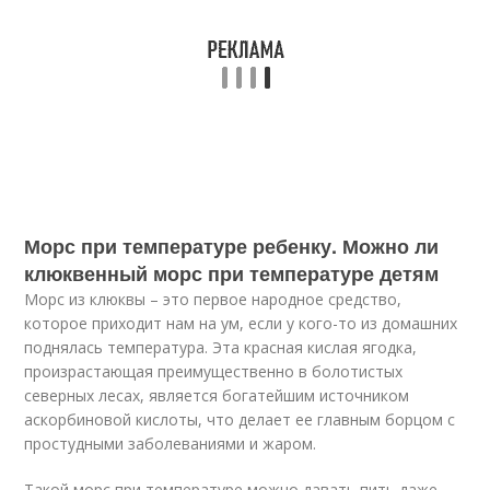
Морс при температуре ребенку. Можно ли
клюквенный морс при температуре детям
Морс из клюквы – это первое народное средство,
которое приходит нам на ум, если у кого-то из домашних
поднялась температура. Эта красная кислая ягодка,
произрастающая преимущественно в болотистых
северных лесах, является богатейшим источником
аскорбиновой кислоты, что делает ее главным борцом с
простудными заболеваниями и жаром.
Такой морс при температуре можно давать пить даже