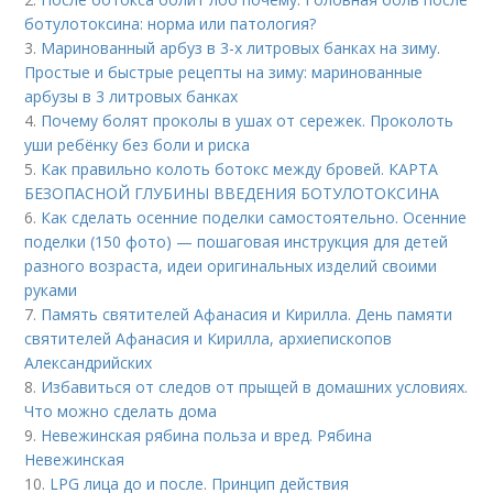
ботулотоксина: норма или патология?
3.
Маринованный арбуз в 3-х литровых банках на зиму.
Простые и быстрые рецепты на зиму: маринованные
арбузы в 3 литровых банках
4.
Почему болят проколы в ушах от сережек. Проколоть
уши ребёнку без боли и риска
5.
Как правильно колоть ботокс между бровей. КАРТА
БЕЗОПАСНОЙ ГЛУБИНЫ ВВЕДЕНИЯ БОТУЛОТОКСИНА
6.
Как сделать осенние поделки самостоятельно. Осенние
поделки (150 фото) — пошаговая инструкция для детей
разного возраста, идеи оригинальных изделий своими
руками
7.
Память святителей Афанасия и Кирилла. День памяти
святителей Афанасия и Кирилла, архиепископов
Александрийских
8.
Избавиться от следов от прыщей в домашних условиях.
Что можно сделать дома
9.
Невежинская рябина польза и вред. Рябина
Невежинская
10.
LPG лица до и после. Принцип действия