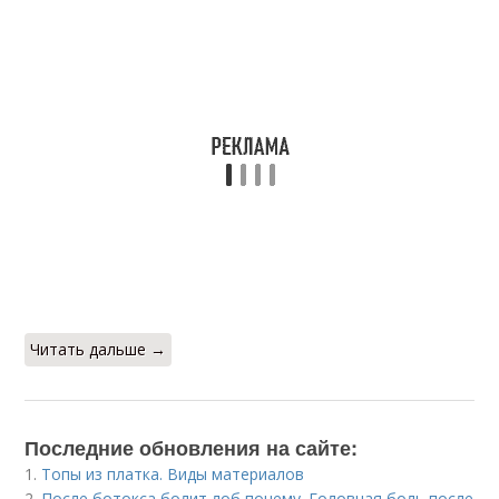
Читать дальше →
Последние обновления на сайте:
1.
Топы из платка. Виды материалов
2.
После ботокса болит лоб почему. Головная боль после