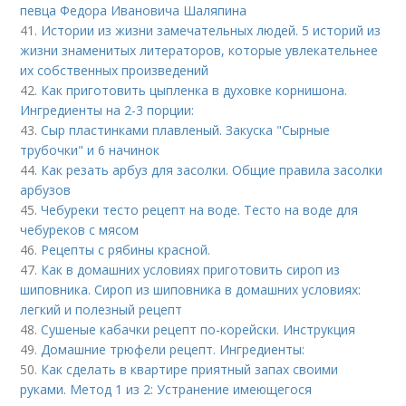
певца Федора Ивановича Шаляпина
41.
Истории из жизни замечательных людей. 5 историй из
жизни знаменитых литераторов, которые увлекательнее
их собственных произведений
42.
Как приготовить цыпленка в духовке корнишона.
Ингредиенты на 2-3 порции:
43.
Сыр пластинками плавленый. Закуска "Сырные
трубочки" и 6 начинок
44.
Как резать арбуз для засолки. Общие правила засолки
арбузов
45.
Чебуреки тесто рецепт на воде. Тесто на воде для
чебуреков с мясом
46.
Рецепты с рябины красной.
47.
Как в домашних условиях приготовить сироп из
шиповника. Сироп из шиповника в домашних условиях:
легкий и полезный рецепт
48.
Сушеные кабачки рецепт по-корейски. Инструкция
49.
Домашние трюфели рецепт. Ингредиенты:
50.
Как сделать в квартире приятный запах своими
руками. Метод 1 из 2: Устранение имеющегося