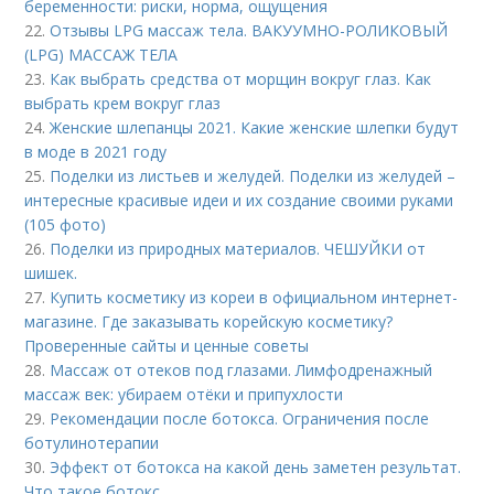
беременности: риски, норма, ощущения
22.
Отзывы LPG массаж тела. ВАКУУМНО-РОЛИКОВЫЙ
(LPG) МАССАЖ ТЕЛА
23.
Как выбрать средства от морщин вокруг глаз. Как
выбрать крем вокруг глаз
24.
Женские шлепанцы 2021. Какие женские шлепки будут
в моде в 2021 году
25.
Поделки из листьев и желудей. Поделки из желудей –
интересные красивые идеи и их создание своими руками
(105 фото)
26.
Поделки из природных материалов. ЧЕШУЙКИ от
шишек.
27.
Купить косметику из кореи в официальном интернет-
магазине. Где заказывать корейскую косметику?
Проверенные сайты и ценные советы
28.
Массаж от отеков под глазами. Лимфодренажный
массаж век: убираем отёки и припухлости
29.
Рекомендации после ботокса. Ограничения после
ботулинотерапии
30.
Эффект от ботокса на какой день заметен результат.
Что такое ботокс