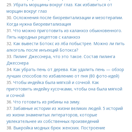
29.
Убрать морщины вокруг глаз. Как избавиться от
морщин вокруг глаз
30.
Осложнения после биоревитализации и мезотерапии.
Когда нужна биоревитализация
31.
Что можно приготовить из каланхоэ обыкновенного.
Пять народных рецептов с каланхоэ
32.
Как вывести Ботокс из лба побыстрее. Можно ли пить
алкоголь после инъекций Ботокса?
33.
Пилинг Джесснера, что это такое. Состав пилинга
Джесснера
34.
Как убрать пень от дерева. Как удалить пень — обзор
лучших способов по избавлению от пня (80 фото-идей)
35.
Чтобы индейка была мягкой и сочной. Как
приготовить индейку кусочками, чтобы она была мягкой
и сочной
36.
Что готовить из рябины на зиму.
37.
Забавные истории из жизни великих людей. 5 историй
из жизни знаменитых литераторов, которые
увлекательнее их собственных произведений
38.
Выкройка модных брюк женских. Построение