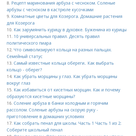
8.
Рецепт маринования арбуза с чесноком. Соленые
арбузы с чесноком в кастрюле кусочками
9.
Комнатные цветы для Козерога. Домашние растения
для Козерога
10.
Как зарумянить курицу в духовке. Буженина из курицы
11.
10 универсальных правил. Десять правил
политического пиара
12.
Что символизируют кольца на разных пальцах.
Семейный статус
13.
Самый известные кольца обереги.. Как выбрать
кольцо - оберег?
14.
Как убрать морщины у глаз. Как убрать морщины
вокруг глаз
15.
Как избавиться от кисетных морщин. Как и почему
образуются кисетные морщины?
16.
Соление арбуза в банки холодным и горячим
рассолом. Соленые арбузы на скорую руку -
приготовление в домашних условиях
17.
Как собрать пенал для школы. Часть 1 Часть 1 из 2:
Соберите школьный пенал