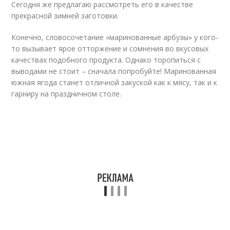
Сегодня же предлагаю рассмотреть его в качестве
прекрасной зимней заготовки.
Конечно, словосочетание «маринованные арбузы» у кого-
то вызывает ярое отторжение и сомнения во вкусовых
качествах подобного продукта. Однако торопиться с
выводами не стоит – сначала попробуйте! Маринованная
южная ягода станет отличной закуской как к мясу, так и к
гарниру на праздничном столе.