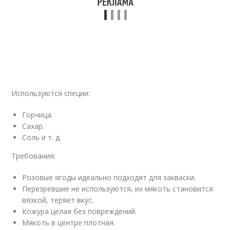
Используются специи:
Горчица.
Сахар.
Соль и т. д.
Требования:
Розовые ягоды идеально подходят для закваски.
Перезревшие не используются, их мякоть становится
вязкой, теряет вкус.
Кожура целая без повреждений.
Мякоть в центре плотная.