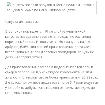
Капуста для закваски
В бочонок помещается 10 см слой измельченной
капусты, наверх выкладываются плоды, потом снова
порезанный овощ. Используется 60 г капусты на 1 кг
арбузов, бабушкин способ приготовления допускает
использование яблок и зеленых помидоров, арбузы не
должны соприкасаться.
Для приготовления рассола в воду высыпается соль и
сахар в пропорции 0,5 кг каждого компонента на 10 л
жидкости. В теплом месте бочка хранится при 20-22 град
2-е суток, потом перемещается в погреб. Рекомендуется
употребить арбузы, изготовленные таким методом, до
середины января.