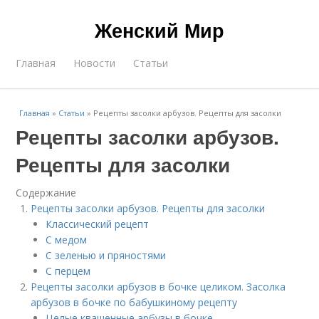
Женский Мир
Главная
Новости
Статьи
Главная
»
Статьи
»
Рецепты засолки арбузов. Рецепты для засолки
Рецепты засолки арбузов.
Рецепты для засолки
Содержание
Рецепты засолки арбузов. Рецепты для засолки
Классический рецепт
С медом
С зеленью и пряностями
С перцем
Рецепты засолки арбузов в бочке целиком. Засолка
арбузов в бочке по бабушкиному рецепту
Целые квашенные арбузы в бочке