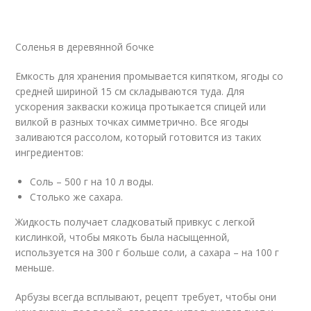
Соленья в деревянной бочке
Емкость для хранения промывается кипятком, ягоды со
средней шириной 15 см складываются туда. Для
ускорения закваски кожица протыкается спицей или
вилкой в разных точках симметрично. Все ягоды
заливаются рассолом, который готовится из таких
ингредиентов:
Соль – 500 г на 10 л воды.
Столько же сахара.
Жидкость получает сладковатый привкус с легкой
кислинкой, чтобы мякоть была насыщенной,
используется на 300 г больше соли, а сахара – на 100 г
меньше.
Арбузы всегда всплывают, рецепт требует, чтобы они