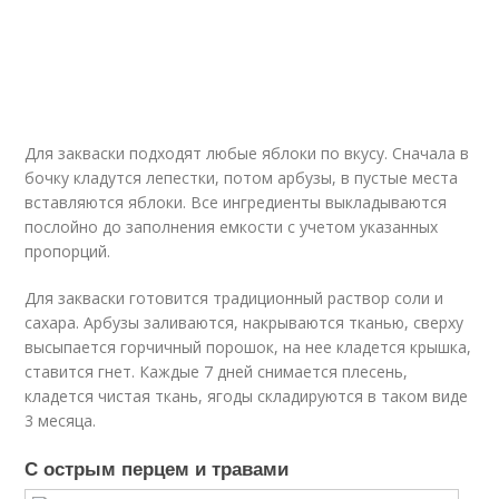
Для закваски подходят любые яблоки по вкусу. Сначала в
бочку кладутся лепестки, потом арбузы, в пустые места
вставляются яблоки. Все ингредиенты выкладываются
послойно до заполнения емкости с учетом указанных
пропорций.
Для закваски готовится традиционный раствор соли и
сахара. Арбузы заливаются, накрываются тканью, сверху
высыпается горчичный порошок, на нее кладется крышка,
ставится гнет. Каждые 7 дней снимается плесень,
кладется чистая ткань, ягоды складируются в таком виде
3 месяца.
С острым перцем и травами