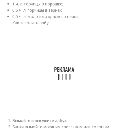
1 ч. л. горчицы в порошке;
0,5 ч. л. горчицы в зернах;
0,5 ч. л. молотого красного перца;
Как засолить арбуз:
Вымойте и высушите арбуз.
Банки вымойте моющим средством или содовым