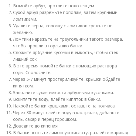
Вымойте арбуз, протрите полотенцем.
Сухой арбуз разрежьте пополам, затем крупными
ломтиками.
Удалите зерна, корочку с ломтиков срежьте по
желанию.
Ломтики нарежьте на треугольники такого размера,
чтобы прошли в горлышко банки.
Сложите арбузные кусочки в емкость, чтобы стек
лишний сок.
В это время помойте банки с помощью раствора
соды. Сполосните.
Через 5-7 минут простерилизуйте, крышки обдайте
кипятком.
Заполните сухие емкости арбузными кусочками.
Вскипятите воду, влейте кипяток в банки.
Накройте банки крышками, оставьте на полчаса.
Через 30 минут слейте воду в кастрюлю, добавьте
соль, сахар и перец горошком.
Доведите до кипения.
В банки всыпьте лимонную кислоту, разлейте маринад