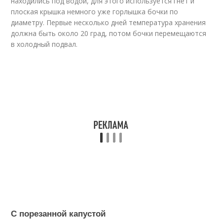
находились под водой, для этого используется гнет и
плоская крышка немного уже горлышка бочки по
диаметру. Первые несколько дней температура хранения
должна быть около 20 град, потом бочки перемещаются
в холодный подвал.
С порезанной капустой