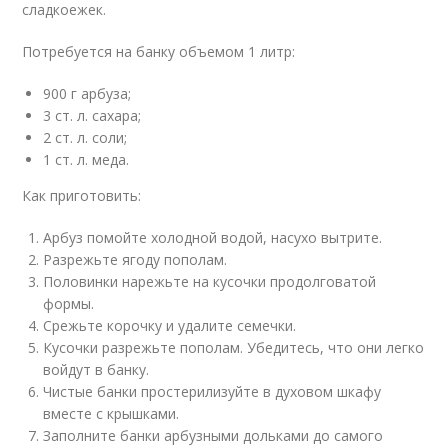
сладкоежек.
Потребуется на банку объемом 1 литр:
900 г арбуза;
3 ст. л. сахара;
2 ст. л. соли;
1 ст. л. меда.
Как приготовить:
Арбуз помойте холодной водой, насухо вытрите.
Разрежьте ягоду пополам.
Половинки нарежьте на кусочки продолговатой
формы.
Срежьте корочку и удалите семечки.
Кусочки разрежьте пополам. Убедитесь, что они легко
войдут в банку.
Чистые банки простерилизуйте в духовом шкафу
вместе с крышками.
Заполните банки арбузными дольками до самого