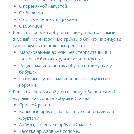
С порезанной капустой
С яблоками
С острым перцем и травами
С горчицей
Рецепты засолки арбузов на зиму в банках самый
вкусный. Маринованные арбузы в банках на зиму: 12
самых вкусных и полезных рецептов
Маринованные арбузы без стерилизации в 3
литровых банках – удивительно вкусные!
Рецепт маринованных арбузов на зиму, как у
бабушки
Готовим вкусные маринованные арбузы без
корочки
Рецепты засолки арбузов на зиму в бочках самый
вкусный. Как солить арбузы в бочках
Простой рецепт
Бочковые арбузы, засоленные с овощами или
фруктами
Арбузы, соленые в арбузной массе
Засолка арбузов «на соломе»