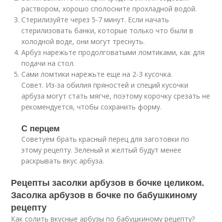
раствором, хорошо сполосните прохладной водой.
Стерилизуйте через 5-7 минут. Если начать
стерилизовать банки, которые только что были в
холодной воде, они могут треснуть.
Арбуз нарежьте продолговатыми ломтиками, как для
подачи на стол.
Сами ломтики нарежьте еще на 2-3 кусочка.
Совет. Из-за обилия пряностей и специй кусочки
арбуза могут стать мягче, поэтому корочку срезать не
рекомендуется, чтобы сохранить форму.
С перцем
Советуем брать красный перец для заготовки по
этому рецепту. Зеленый и желтый будут менее
раскрывать вкус арбуза.
Рецепты засолки арбузов в бочке целиком.
Засолка арбузов в бочке по бабушкиному
рецепту
Как солить вкусные арбузы по бабушкиному рецепту?