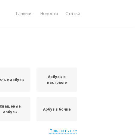
Главная
Новости
Статьи
Арбузы в
елые арбузы
кастрюле
Квашеные
Арбуз в бочке
арбузы
Показать все