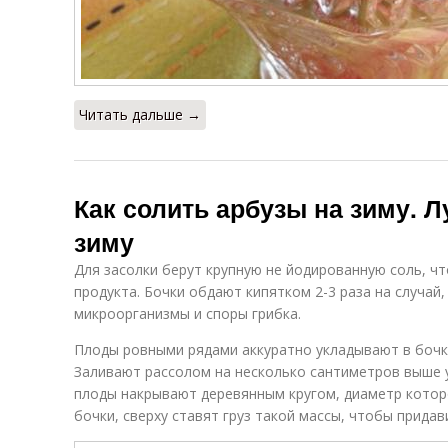
Читать дальше →
Как солить арбузы на зиму. 
зиму
Для засолки берут крупную не йодированную соль, чт
продукта. Бочки обдают кипятком 2-3 раза на случай,
микроорганизмы и споры грибка.
Плоды ровными рядами аккуратно укладывают в бочку
Заливают рассолом на несколько сантиметров выше
плоды накрывают деревянным кругом, диаметр котор
бочки, сверху ставят груз такой массы, чтобы придав