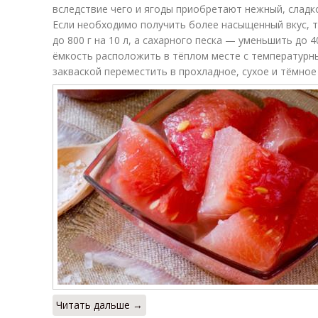
засолки
корочки
вследствие чего и ягоды приобретают нежный, сладк
Если необходимо получить более насыщенный вкус, 
до 800 г на 10 л, а сахарного песка — уменьшить до 
ёмкость расположить в тёплом месте с температурн
закваской переместить в прохладное, сухое и тёмное
Читать дальше →