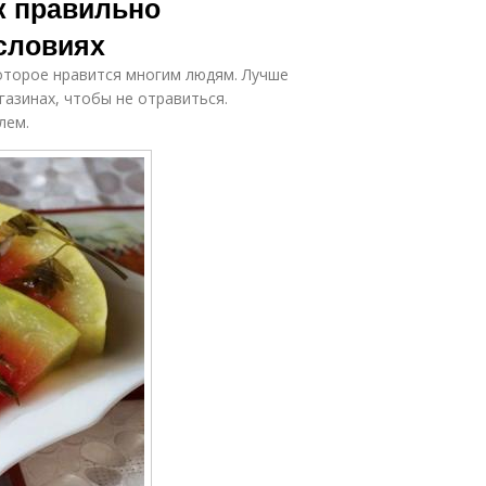
к правильно
условиях
оторое нравится многим людям. Лучше
газинах, чтобы не отравиться.
лем.