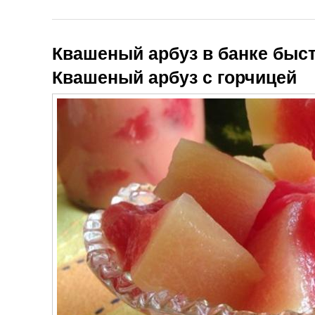
Квашеный арбуз в банке быст
Квашеный арбуз с горчицей