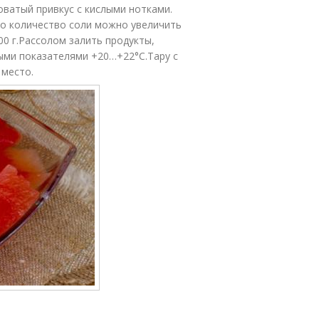
оватый привкус с кислыми нотками.
то количество соли можно увеличить
400 г.Рассолом залить продукты,
ыми показателями +20…+22°С.Тару с
 место.