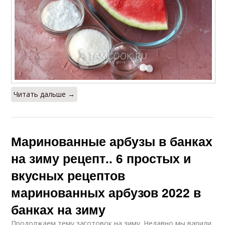
Читать дальше →
Маринованные арбузы в банках
на зиму рецепт.. 6 простых и
вкусных рецептов
маринованных арбузов 2022 в
банках на зиму
Продолжаем тему заготовок на зиму. Недавно мы варили