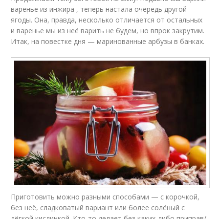
варенье из инжира , теперь настала очередь другой
ягоды. Она, правда, несколько отличается от остальных
и варенье мы из неё варить не будем, но впрок закрутим.
Итак, на повестке дня — маринованные арбузы в банках.
Приготовить можно разными способами — с корочкой,
без неё, сладковатый вариант или более солёный с
лёгкой кислинкой. Кто-то делает без каких-либо приправ/