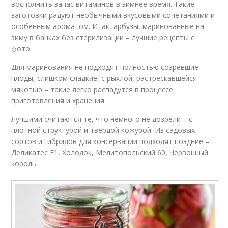
восполнить запас витаминов в зимнее время. Такие
заготовки радуют необычными вкусовыми сочетаниями и
особенным ароматом. Итак, арбузы, маринованные на
зиму в банках без стерилизации – лучшие рецепты с
фото.
Для маринования не подходят полностью созревшие
плоды, слишком сладкие, с рыхлой, растрескавшейся
мякотью – такие легко распадутся в процессе
приготовления и хранения.
Лучшими считаются те, что немного не дозрели – с
плотной структурой и твердой кожурой. Из садовых
сортов и гибридов для консервации подходят поздние –
Деликатес F1, Холодок, Мелитопольский 60, Червонный
король.