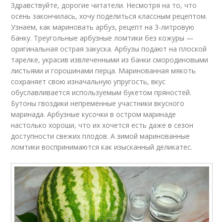
Здравствуйте, дорогие читатели. Несмотря на то, что
осень закончилась, хочу поделиться классным рецептом.
Узнаем, как мариновать арбуз, рецепт на 3-литровую
банку. Треугольные арбузные ломтики без кожуры —
оригинальная острая закуска. Арбузы подают на плоской
тарелке, украсив извлеченными из банки смородиновыми
листьями и горошинами перца. Маринованная мякоть
сохраняет свою изначальную упругость, вкус
обуславливается используемым букетом пряностей.
Бутоны гвоздики непременные участники вкусного
маринада. Арбузные кусочки в остром маринаде
настолько хороши, что их хочется есть даже в сезон
доступности свежих плодов. А зимой маринованные
ломтики воспринимаются как изысканный деликатес.