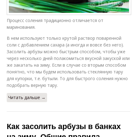
Процесс соления традиционно отличается от
маринования.
В нем используют только крутой раствор поваренной
соли с добавлением сахара (а иногда и вовсе без него).
Засолить арбузы можно быстрым способом, чтобы уже
через несколько дней полакомиться вкусной закуской или
же закатать на зиму. Если в случае со вторым способом
понятно, что мы будем использовать стеклянную тару
для купорки, т.е. бутыли. То для быстрого соления нужно
подобрать верную тару.
Читать дальше →
Как засолить арбузы в банках
на зиму. Общие правила