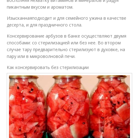
восполняя нехватку витаминов и минералов и радуя
пикантным вкусом и ароматом.
Изысканнаяподходит и для семейного ужина в качестве
десерта, и для праздничного стола.
Консервирование арбузов в банке осуществляют двумя
способами: со стерилизацией или без нее. Во втором
случае тару предварительно стерилизуют в духовке, на
пару или в микроволновой печи.
Как консервировать без стерилизации