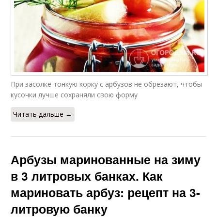
При засолке тонкую корку с арбузов не обрезают, чтобы
кусочки лучше сохраняли свою форму
Читать дальше →
Арбузы маринованные на зиму
в 3 литровых банках. Как
мариновать арбуз: рецепт на 3-
литровую банку