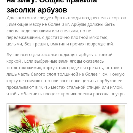
засолки арбузов
Для заготовки следует брать плоды позднеспелых сортов
, имеющие массу не более 3 кг. Арбузы должны быть
слегка недозревшими или спелыми, но не
перележавшими, с достаточно плотной мякотью,
целыми, без трещин, вмятин и прочих повреждений.
Лучше всего для засолки подходят арбузы с тонкой
коркой . Если выбранные вами ягоды оказалась
«толстокожими», корку с них придется срезать, оставив
лишь часть белого слоя толщиной не более 1 см. Тонкую
корку не снимают, но при заготовке цельных арбузов ее
прокалывают в 10-15 местах стальной спицей или иглой,
чтобы облегчить процесс проникновения рассола внутрь.