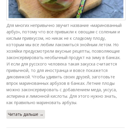
Для многих непривычно звучит название «маринованный
арбуз», потому что все привыкли к овощам с соленым и
кислым привкусом, но никак не к сладкому плоду,
которым мы все любим лакомиться знойным летом. Но
хозяйки предусмотрели вкусные рецепты, позволяющие
законсервировать необычный продукт на зиму в банках.
И если для русского человека такая закуска считается
привычной, то для иностранца и вовсе покажется
диковинкой. Чтобы удивить своих друзей, заготовьте
впрок маринованных арбузов в банках. Летние плоды
можно законсервировать с добавлением меда, уксуса,
аспирина и лимонной кислоты. Для этого нужно знать,
как правильно мариновать арбузы.
Читать дальше →