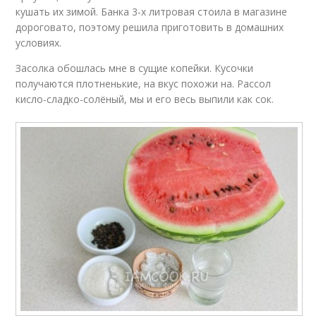
кушать их зимой. Банка 3-х литровая стоила в магазине
дороговато, поэтому решила приготовить в домашних
условиях.
Квашеный арбуз
Засолка обошлась мне в сущие копейки. Кусочки
получаются плотненькие, на вкус похожи на. Рассол
кисло-сладко-солёный, мы и его весь выпили как сок.