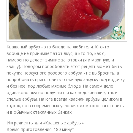
Квашеный арбуз - это блюдо на любителя. Кто-то
вообще не принимает этот вкус, а кто-то, как я,
намеренно делает зимние заготовки (я и мариную, и
квашу). Поводом попробовать этот рецепт может быть
покупка невкусного розового арбуза - не выбросить, а
попробовать приготовить отличную закуску под водочку
и без неё, под любые мясные блюда. На самом деле
одинаково вкусно получаются как недозревшие, так и
спелые арбузы. На юге всегда квасили арбузы целиком в
кадках, но в современных условиях их можно заготовить
и в обычных стеклянных банках.
Ингредиенты для «Квашеные арбузы»:
Время приготовления: 180 минут