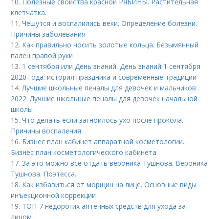
10.
Полезные свойства красной РЯБИНЫ. Растительная
клетчатка.
11.
Чешутся и воспалились веки. Определение болезни.
Причины заболевания
12.
Как правильно носить золотые кольца. Безымянный
палец правой руки
13.
1 сентября или День знаний. День знаний 1 сентября
2020 года: история праздника и современные традиции
14.
Лучшие школьные пеналы для девочек и мальчиков
2022. Лучшие школьные пеналы для девочек начальной
школы
15.
Что делать если загноилось ухо после прокола.
Причины воспаления
16.
Бизнес план кабинет аппаратной косметологии.
Бизнес план косметологического кабинета
17.
За это можно все отдать вероника Тушнова. Вероника
Тушнова. Поэтесса.
18.
Как избавиться от морщин на лице. Основные виды
инъекционной коррекции
19.
ТОП-7 недорогих аптечных средств для ухода за
лицом