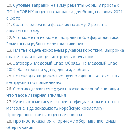
20.
Суповые заправки на зиму рецепты борщ. 8 простых
ПОШАГОВЫХ рецептов заправки для борща на зиму 2021
с фото
21.
Салат с рисом или фасолью на зиму. 2 рецепта
салатов на зиму.
22.
Что может и не может исправить блефаропластика.
Заметны ли рубцы после пластики век
23.
Платье с цельнокроеным рукавом коротким. Выкройка
платья с длинным цельнокроеным рукавом
24.
Заговоры Медовый Спас. Обряды на Медовый Спас
2020. Заговоры на удачу, деньги, любовь
25.
Ботокс для лица сколько нужно единиц. Ботокс 100 -
инструкция по применению
26.
Сколько держится эффект после лазерной эпиляции.
Что такое лазерная эпиляция
27.
Купить косметику из кореи в официальном интернет-
магазине. Где заказывать корейскую косметику?
Проверенные сайты и ценные советы
28.
Противопоказания к горячему обертыванию. Виды
обёртываний