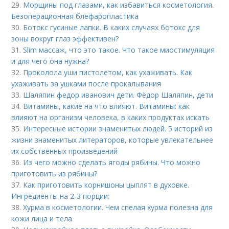
29.
Морщины под глазами, как избавиться косметология.
Безоперационная блефаропластика
30.
Ботокс гусиные лапки. В каких случаях ботокс для
зоны вокруг глаз эффективен?
31.
Slim массаж, что это такое. Что такое миостимуляция
и для чего она нужна?
32.
Проколола уши пистолетом, как ухаживать. Как
ухаживать за ушками после прокалывания
33.
Шаляпин федор иванович дети. Фёдор Шаляпин, дети
34.
Витамины, какие на что влияют. Витамины: как
влияют на организм человека, в каких продуктах искать
35.
Интересные истории знаменитых людей. 5 историй из
жизни знаменитых литераторов, которые увлекательнее
их собственных произведений
36.
Из чего можно сделать ягоды рябины. Что можно
приготовить из рябины?
37.
Как приготовить корнишоны цыплят в духовке.
Ингредиенты на 2-3 порции:
38.
Хурма в косметологии. Чем спелая хурма полезна для
кожи лица и тела