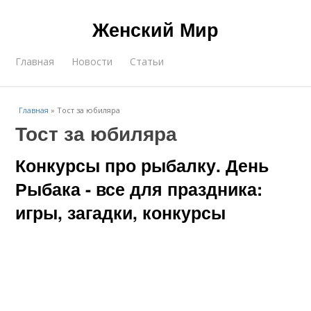
Женский Мир
Главная
Новости
Статьи
Главная
»
Тост за юбиляра
Тост за юбиляра
Конкурсы про рыбалку. День
Рыбака - все для праздника:
игры, загадки, конкурсы