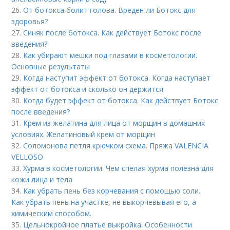
26.
От ботокса болит голова. Вреден ли Ботокс для
здоровья?
27.
Синяк после ботокса. Как действует Ботокс после
введения?
28.
Как убирают мешки под глазами в косметологии.
Основные результаты
29.
Когда наступит эффект от ботокса. Когда наступает
эффект от ботокса и сколько он держится
30.
Когда будет эффект от ботокса. Как действует Ботокс
после введения?
31.
Крем из желатина для лица от морщин в домашних
условиях. Желатиновый крем от морщин
32.
Соломонова петля крючком схема. Пряжа VALENCIA
VELLOSO
33.
Хурма в косметологии. Чем спелая хурма полезна для
кожи лица и тела
34.
Как убрать пень без корчевания с помощью соли.
Как убрать пень на участке, не выкорчевывая его, а
химическим способом.
35.
Цельнокройное платье выкройка. Особенности