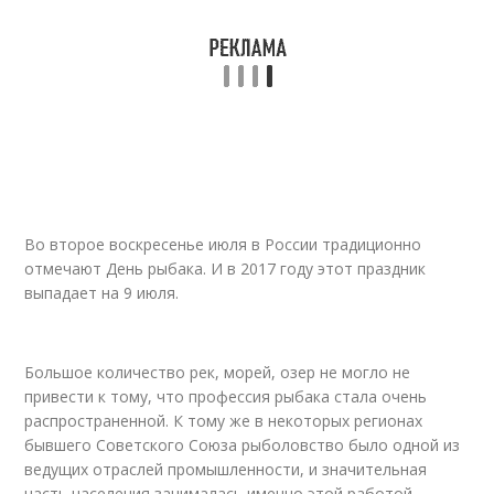
Во второе воскресенье июля в России традиционно
отмечают День рыбака. И в 2017 году этот праздник
выпадает на 9 июля.
Большое количество рек, морей, озер не могло не
привести к тому, что профессия рыбака стала очень
распространенной. К тому же в некоторых регионах
бывшего Советского Союза рыболовство было одной из
ведущих отраслей промышленности, и значительная
часть населения занималась именно этой работой.