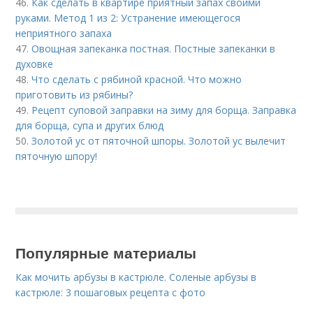
46.
Как сделать в квартире приятный запах своими
руками. Метод 1 из 2: Устранение имеющегося
неприятного запаха
47.
Овощная запеканка постная. Постные запеканки в
духовке
48.
Что сделать с рябиной красной. Что можно
приготовить из рябины?
49.
Рецепт суповой заправки на зиму для борща. Заправка
для борща, супа и других блюд
50.
Золотой ус от пяточной шпоры. Золотой ус вылечит
пяточную шпору!
Популярные материалы
Как мочить арбузы в кастрюле. Соленые арбузы в
кастрюле: 3 пошаговых рецепта с фото