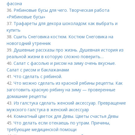
фасона
36.
Рябиновые бусы для чего. Творческая работа
«Рябиновые бусы»
37.
Трафареты для декора шоколадом: как выбрать и
купить
38.
Сшить Снеговика костюм. Костюм Снеговика на
новогодний утренник
39.
Душевные рассказы про жизнь. Душевная история из
реальной жизни в которую сложно поверить…
40.
Салат с фасолью и рисом на зиму очень вкусные.
Салат с рисом и баклажанами
41.
Что сделать с рябиной.
42.
Что можно сделать из красной рябины рецепты. Как
заготовить красную рябину на зиму — проверенные
домашние рецепты
43.
Из галстука сделать женский аксессуар. Превращение
мужского галстука в женский аксессуар
44.
Комнатный цветок для Девы. Цветы счастья Девы
45.
Что делать если отекаешь по утрам. Причины,
требующие медицинской помощи