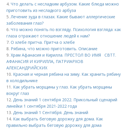
4.
Что делать с несладким арбузом. Какие блюда можно
приготовить из несладкого арбуза
5.
Лечение зуда в глазах. Какие бывают аллергические
заболевания глаз?
6.
Что можно понять по взгляду. Психология взгляда: как
глаза отражают отношение людей к нам?
7.
О хлебе притча. Притча о хлебе
8.
Рябина, что можно приготовить. Описание
9.
Храм Афанасия и Кирилла. ПРЕСТОЛ ВО ИМЯ СВТТ.
АФАНАСИЯ И КИРИЛЛА, ПАТРИАРХОВ
АЛЕКСАНДРИЙСКИХ
10.
Красная и черная рябина на зиму. Как хранить рябину
в холодильнике
11.
Как убрать морщины у глаз. Как убрать морщины
вокруг глаз
12.
День знаний 1 сентября 2022. Прикольный сценарий
линейки 1 сентября 2021-2022 года
13.
День знаний 1 Сентября. День знаний
14.
Как выбрать беговую дорожку для дома. Как
правильно выбрать беговую дорожку для дома