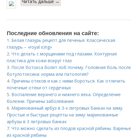
Читать дальше →
Последние обновления на сайте:
1.
Белая глазурь рецепт для печенья. Классическая
глазурь – «royal icing»
2.
Что делать с морщинами под глазами. Контурная
пластика для кожи вокруг глаз
3.
После ботокса болит лоб почему. Головная боль после
ботулотоксина: норма или патология?
4.
Причины отеков и как с ними бороться. Как отличить
почечные отеки от сердечных
5.
Воспаление верхнего и нижнего века. Определение
болезни. Причины заболевания
6.
Маринованный арбуз в 3-х литровых банках на зиму.
Простые и быстрые рецепты на зиму: маринованные
арбузы в 3 литровых банках
7.
Что можно сделать из плодов красной рябины. Варенье
из красной рябины