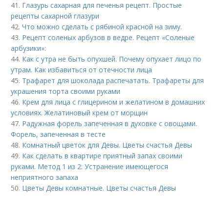
41.
Глазурь сахарная для печенья рецепт. Простые
рецепты сахарной глазури
42.
Что можно сделать с рябиной красной на зиму.
43.
Рецепт соленых арбузов в ведре. Рецепт «Соленые
арбузики»:
44.
Как с утра не быть опухшей. Почему опухает лицо по
утрам. Как избавиться от отечности лица
45.
Трафарет для шоколада распечатать. Трафареты для
украшения торта своими руками
46.
Крем для лица с глицерином и желатином в домашних
условиях. Желатиновый крем от морщин
47.
Радужная форель запеченная в духовке с овощами.
Форель, запеченная в тесте
48.
Комнатный цветок для Девы. Цветы счастья Девы
49.
Как сделать в квартире приятный запах своими
руками. Метод 1 из 2: Устранение имеющегося
неприятного запаха
50.
Цветы Девы комнатные. Цветы счастья Девы