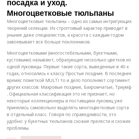
посадка и уход.
Многоцветковые тюльпаны
Многоцветковые тюльпаны – одно из самых интригующих
творений селекции. Их строптивый характер приводит в
уныние даже специалистов, а красота с каждым годом
завоевывает все больше поклонников.
Многоцветковыми (многостебельными, букетными,
кустовыми) называют, образующие несколько цветков из
одной луковицы. Первые такие сорта, выведенные в 40-х
годах, относились к классу Простые поздние. В последнее
времяс пометкой MULTI то и дело пополняют сортимент
других классов: Махровые поздние, Бахромчатые, Триумф
. Официальная классификация это не признает, но
некоторые коллекционеры и поставщики луковиц уже
принялись самовольно выделять многоцветковые сорта
в отдельный класс. Говоря по справедливости, это
удобно: у букетных тюльпанов схожие прелести и схожие
проблемы.