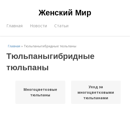
Женский Мир
Главная
Новости
Статьи
Главная
»
Тюльпаныгибридные тюльпаны
Тюльпаныгибридные
тюльпаны
Уход за
Многоцветковые
многоцветковыми
тюльпаны
тюльпанами