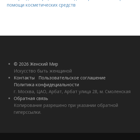
помощи косметических средств
© 2026 Женский Мир
Искусство быть женщиной
Контакты
Пользовательское соглашение
Политика конфидециальности
г. Москва, ЦАО, Арбат, Арбат улица 28, м. Смоленская
Обратная связь
Копирование разрешено при указании обратной
гиперссылки.