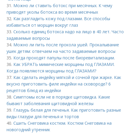
31.
Можно ли ставить ботокс при месячных. К чему
приводят уколы ботокса во время месячных
32.
Как разгладить кожу под глазами. Все способы
избавиться от морщин вокруг глаз
33.
Сколько единиц ботокса надо на лицо в 40 лет. Часто
задаваемые вопросы
34.
Можно ли пить после прокола ушей. Прокалывание
ушек детям: отвечаем на часто задаваемые вопросы
35.
Когда проходят папулы после биоревитализации.
36.
Как УБРАТЬ мимические морщины под ГЛАЗАМИ.
Когда появляются морщины под ГЛАЗАМИ?
37.
Как сделать индейку мягкой и сочной при жарке. Как
вкусно приготовить филе индейки на сковороде? 6
рецептов блюд из индейки
38.
Симптомы если не в порядке щитовидка. Какие
бывают заболевания щитовидной железы
39.
Глазурь белая для печенья. Как приготовить разные
виды глазури для печенья и тортов
40.
Сшить Снеговика костюм. Костюм Снеговика на
новогодний утренник