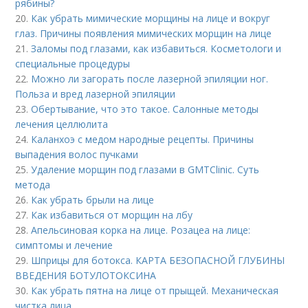
рябины?
20.
Как убрать мимические морщины на лице и вокруг
глаз. Причины появления мимических морщин на лице
21.
Заломы под глазами, как избавиться. Косметологи и
специальные процедуры
22.
Можно ли загорать после лазерной эпиляции ног.
Польза и вред лазерной эпиляции
23.
Обертывание, что это такое. Салонные методы
лечения целлюлита
24.
Каланхоэ с медом народные рецепты. Причины
выпадения волос пучками
25.
Удаление морщин под глазами в GMTClinic. Суть
метода
26.
Как убрать брыли на лице
27.
Как избавиться от морщин на лбу
28.
Апельсиновая корка на лице. Розацеа на лице:
симптомы и лечение
29.
Шприцы для ботокса. КАРТА БЕЗОПАСНОЙ ГЛУБИНЫ
ВВЕДЕНИЯ БОТУЛОТОКСИНА
30.
Как убрать пятна на лице от прыщей. Механическая
чистка лица