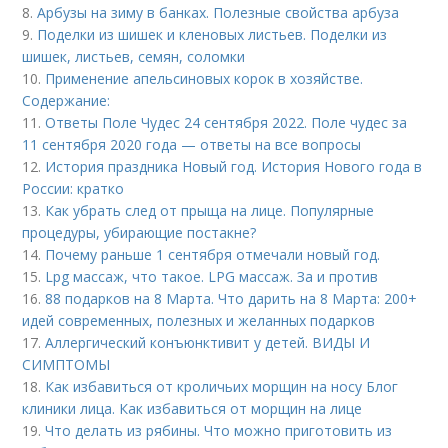
8.
Арбузы на зиму в банках. Полезные свойства арбуза
9.
Поделки из шишек и кленовых листьев. Поделки из
шишек, листьев, семян, соломки
10.
Применение апельсиновых корок в хозяйстве.
Содержание:
11.
Ответы Поле Чудес 24 сентября 2022. Поле чудес за
11 сентября 2020 года — ответы на все вопросы
12.
История праздника Новый год. История Нового года в
России: кратко
13.
Как убрать след от прыща на лице. Популярные
процедуры, убирающие постакне?
14.
Почему раньше 1 сентября отмечали новый год.
15.
Lpg массаж, что такое. LPG массаж. За и против
16.
88 подарков на 8 Марта. Что дарить на 8 Марта: 200+
идей современных, полезных и желанных подарков
17.
Аллергический конъюнктивит у детей. ВИДЫ И
СИМПТОМЫ
18.
Как избавиться от кроличьих морщин на носу Блог
клиники лица. Как избавиться от морщин на лице
19.
Что делать из рябины. Что можно приготовить из