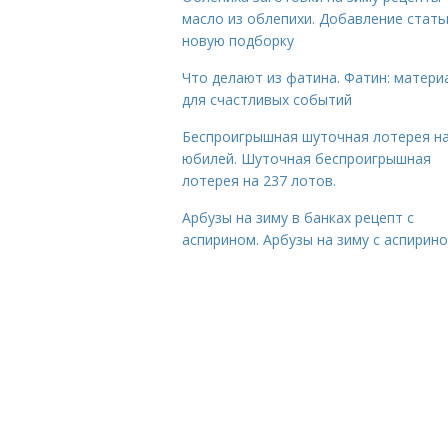
масло из облепихи. Добавление стать
новую подборку
Что делают из фатина. Фатин: матери
для счастливых событий
Беспроигрышная шуточная лотерея н
юбилей. Шуточная беспроигрышная
лотерея на 237 лотов.
Арбузы на зиму в банках рецепт с
аспирином. Арбузы на зиму с аспирин