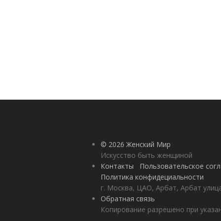
© 2026 Женский Мир
Искусство быть женщиной
Контакты
Пользовательское сог
Политика конфидециальности
г. Москва, ЦАО, Арбат, Арбат улиц
Обратная связь
Копирование разрешено при указан