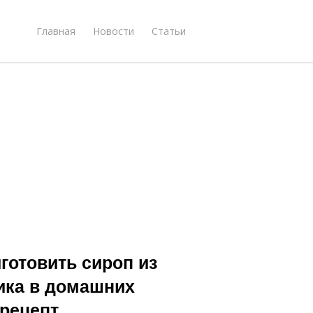
Главная
Новости
Статьи
готовить сироп из
ика в домашних
 рецепт