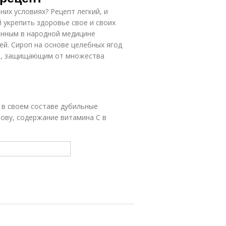
их условиях? Рецепт легкий, и
 укрепить здоровье свое и своих
анным в народной медицине
й. Сироп на основе целебных ягод
м, защищающим от множества
 в своем составе дубильные
лову, содержание витамина С в