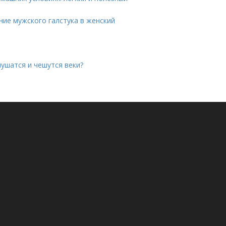
ние мужского галстука в женский
лушатся и чешутся веки?