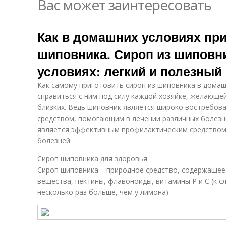
Вас может заинтересовать
Как в домашних условиях при
шиповника. Сироп из шиповн
условиях: легкий и полезный
Как самому приготовить сироп из шиповника в домашн
справиться с ним под силу каждой хозяйке, желающей
близких. Ведь шиповник является широко востребов
средством, помогающим в лечении различных болезне
является эффективным профилактическим средство
болезней.
Сироп шиповника для здоровья
Сироп шиповника – природное средство, содержащее
вещества, пектины, флавоноиды, витамины Р и С (к с
несколько раз больше, чем у лимона).