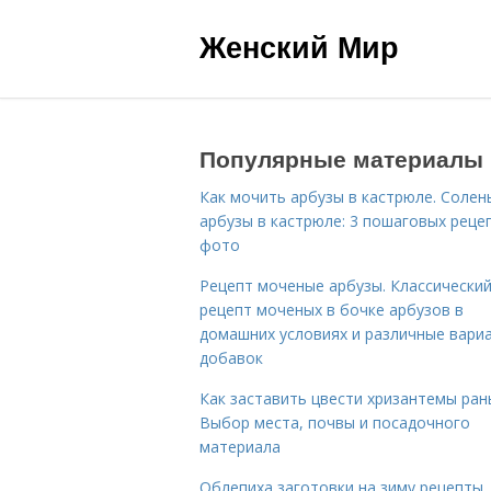
Женский Мир
Популярные материалы
Как мочить арбузы в кастрюле. Солен
арбузы в кастрюле: 3 пошаговых реце
фото
Рецепт моченые арбузы. Классически
рецепт моченых в бочке арбузов в
домашних условиях и различные вари
добавок
Как заставить цвести хризантемы ран
Выбор места, почвы и посадочного
материала
Облепиха заготовки на зиму рецепты