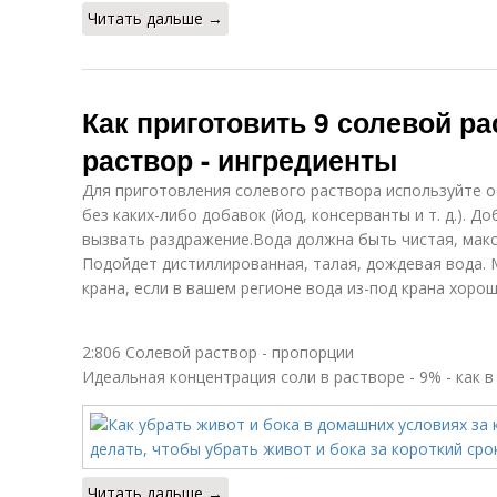
Читать дальше →
Как приготовить 9 солевой р
раствор - ингредиенты
Для приготовления солевого раствора используйте 
без каких-либо добавок (йод, консерванты и т. д.). Д
вызвать раздражение.Вода должна быть чистая, мак
Подойдет дистиллированная, талая, дождевая вода. 
крана, если в вашем регионе вода из-под крана хорош
2:806 Солевой раствор - пропорции
Идеальная концентрация соли в растворе - 9% - как в
Читать дальше →