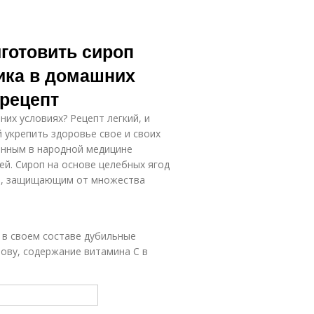
готовить сироп
ика в домашних
 рецепт
их условиях? Рецепт легкий, и
 укрепить здоровье свое и своих
анным в народной медицине
й. Сироп на основе целебных ягод
м, защищающим от множества
 в своем составе дубильные
лову, содержание витамина С в